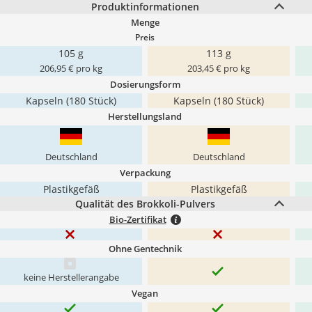
Produktinformationen
Menge
Preis
105 g
113 g
206,95 € pro kg
203,45 € pro kg
Dosierungsform
Kapseln (180 Stück)
Kapseln (180 Stück)
Herstellungsland
Deutschland
Deutschland
Verpackung
Plastikgefäß
Plastikgefäß
Qualität des Brokkoli-Pulvers
Bio-Zertifikat
Ohne Gentechnik
keine Herstellerangabe
Vegan