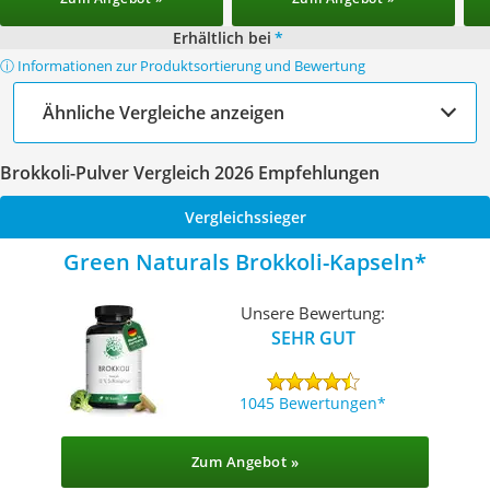
Erhältlich bei
*
ⓘ Informationen zur Produktsortierung und Bewertung
Ähnliche Vergleiche anzeigen
Brokkoli-Pulver Vergleich 2026 Empfehlungen
Vergleichssieger
Green Naturals Brokkoli-Kapseln
Unsere Bewertung:
SEHR GUT
1045 Bewertungen
Zum Angebot »