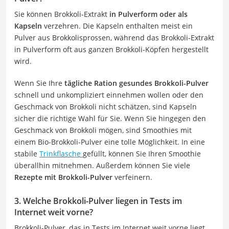
Sie können Brokkoli-Extrakt
in Pulverform oder als
Kapseln
verzehren. Die Kapseln enthalten meist ein
Pulver aus Brokkolisprossen, während das Brokkoli-Extrakt
in Pulverform oft aus ganzen Brokkoli-Köpfen hergestellt
wird.
Wenn Sie Ihre
tägliche Ration gesundes Brokkoli-Pulver
schnell und unkompliziert einnehmen wollen oder den
Geschmack von Brokkoli nicht schätzen, sind Kapseln
sicher die richtige Wahl für Sie. Wenn Sie hingegen den
Geschmack von Brokkoli mögen, sind Smoothies mit
einem Bio-Brokkoli-Pulver eine tolle Möglichkeit. In eine
stabile
Trinkflasche
gefüllt, können Sie Ihren Smoothie
überallhin mitnehmen. Außerdem können Sie viele
Rezepte mit Brokkoli-Pulver
verfeinern.
3. Welche Brokkoli-Pulver liegen in Tests im
Internet weit vorne?
Brokkoli-Pulver, das in Tests im Internet weit vorne liegt,