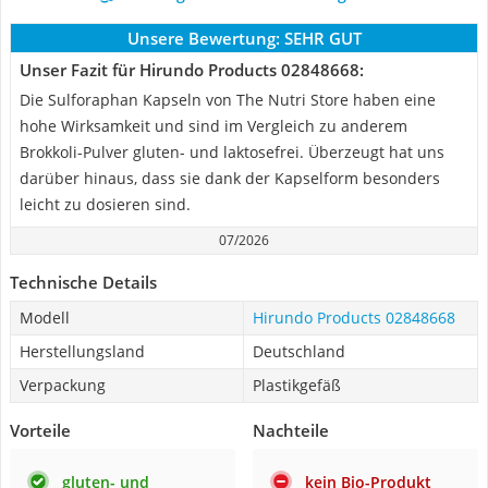
Unsere Bewertung:
SEHR GUT
Unser Fazit für Hirundo Products 02848668:
Die Sulforaphan Kapseln von The Nutri Store haben eine
hohe Wirksamkeit und sind im Vergleich zu anderem
Brokkoli-Pulver gluten- und laktosefrei. Überzeugt hat uns
darüber hinaus, dass sie dank der Kapselform besonders
leicht zu dosieren sind.
07/2026
Technische Details
Modell
Hirundo Products 02848668
Herstellungsland
Deutschland
Verpackung
Plastikgefäß
Vorteile
Nachteile
gluten- und
kein Bio-Produkt