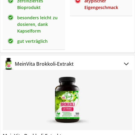
zertifiziertes
atypischer
Bioprodukt
Eigengeschmack
besonders leicht zu
dosieren, dank
Kapselform
gut verträglich
MeinVita Brokkoli-Extrakt