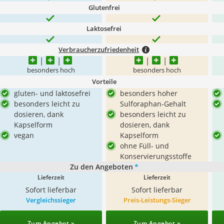
Glutenfrei
Laktosefrei
Verbraucherzufriedenheit
besonders hoch
besonders hoch
Vorteile
gluten- und laktosefrei
besonders hoher
besonders leicht zu
Sulforaphan-Gehalt
dosieren, dank
besonders leicht zu
Kapselform
dosieren, dank
vegan
Kapselform
ohne Füll- und
Konservierungsstoffe
Zu den Angeboten
*
Lieferzeit
Lieferzeit
Sofort lieferbar
Sofort lieferbar
Vergleichssieger
Preis-Leistungs-Sieger
Zum Angebot »
Zum Angebot »