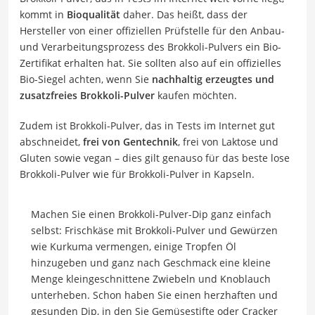
kommt in
Bioqualität
daher. Das heißt, dass der
Hersteller von einer offiziellen Prüfstelle für den Anbau-
und Verarbeitungsprozess des Brokkoli-Pulvers ein Bio-
Zertifikat erhalten hat. Sie sollten also auf ein offizielles
Bio-Siegel achten, wenn Sie
nachhaltig erzeugtes und
zusatzfreies Brokkoli-Pulver
kaufen möchten.
Zudem ist Brokkoli-Pulver, das in Tests im Internet gut
abschneidet,
frei von Gentechnik
, frei von Laktose und
Gluten sowie vegan – dies gilt genauso für das beste lose
Brokkoli-Pulver wie für Brokkoli-Pulver in Kapseln.
Machen Sie einen Brokkoli-Pulver-Dip ganz einfach
selbst: Frischkäse mit Brokkoli-Pulver und Gewürzen
wie Kurkuma vermengen, einige Tropfen Öl
hinzugeben und ganz nach Geschmack eine kleine
Menge kleingeschnittene Zwiebeln und Knoblauch
unterheben. Schon haben Sie einen herzhaften und
gesunden Dip, in den Sie Gemüsestifte oder Cracker