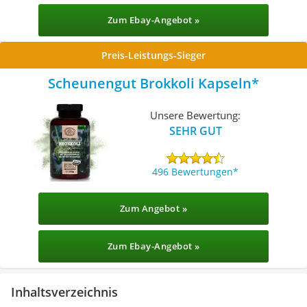
Zum Ebay-Angebot »
Preis-Leistungs-Sieger
Scheunengut Brokkoli Kapseln
Unsere Bewertung:
SEHR GUT
496 Bewertungen
Zum Angebot »
Zum Ebay-Angebot »
Inhaltsverzeichnis