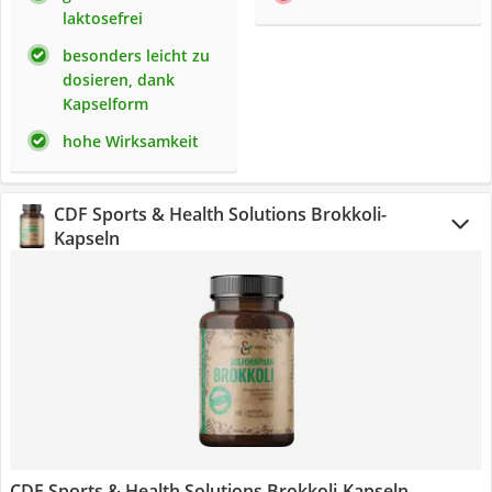
laktosefrei
besonders leicht zu
dosieren, dank
Kapselform
hohe Wirksamkeit
CDF Sports & Health Solutions Brokkoli-
Kapseln
CDF Sports & Health Solutions Brokkoli-Kapseln