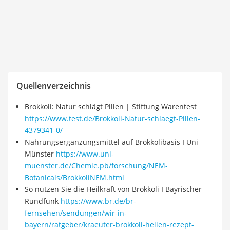
Quellenverzeichnis
Brokkoli: Natur schlägt Pillen | Stiftung Warentest
https://www.test.de/Brokkoli-Natur-schlaegt-Pillen-
4379341-0/
Nahrungsergänzungsmittel auf Brokkolibasis I Uni
Münster
https://www.uni-
muenster.de/Chemie.pb/forschung/NEM-
Botanicals/BrokkoliNEM.html
So nutzen Sie die Heilkraft von Brokkoli I Bayrischer
Rundfunk
https://www.br.de/br-
fernsehen/sendungen/wir-in-
bayern/ratgeber/kraeuter-brokkoli-heilen-rezept-