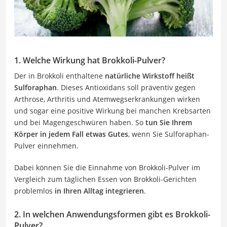
1. Welche Wirkung hat Brokkoli-Pulver?
Der in Brokkoli enthaltene
natürliche
Wirkstoff heißt
Sulforaphan
. Dieses Antioxidans soll präventiv gegen
Arthrose, Arthritis und Atemwegserkrankungen wirken
und sogar eine positive Wirkung bei manchen Krebsarten
und bei Magengeschwüren haben. So
tun Sie Ihrem
Körper in jedem Fall etwas Gutes
, wenn Sie Sulforaphan-
Pulver einnehmen.
Dabei können Sie die Einnahme von Brokkoli-Pulver im
Vergleich zum täglichen Essen von Brokkoli-Gerichten
problemlos
in Ihren Alltag integrieren
.
2. In welchen Anwendungsformen gibt es Brokkoli-
Pulver?