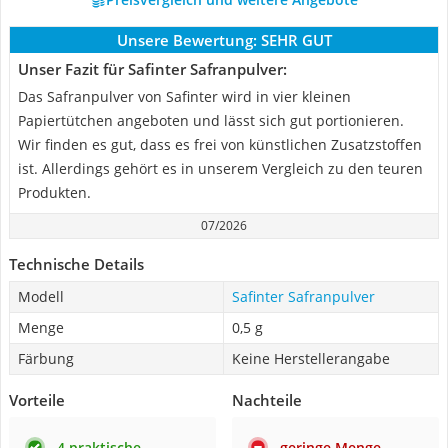
Unsere Bewertung:
SEHR GUT
Unser Fazit für Safinter Safranpulver:
Das Safranpulver von Safinter wird in vier kleinen
Papiertütchen angeboten und lässt sich gut portionieren.
Wir finden es gut, dass es frei von künstlichen Zusatzstoffen
ist. Allerdings gehört es in unserem Vergleich zu den teuren
Produkten.
07/2026
Technische Details
Modell
Safinter Safranpulver
Menge
0,5 g
Färbung
Keine Herstellerangabe
Vorteile
Nachteile
4 praktische
geringe Menge