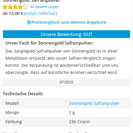
Sonnengold Safranpulver
44 Bewertungen
ab 12,00 €
(
Sofort lieferbar
)
Preisvergleich und weitere Angebote
Unsere Bewertung:
GUT
Unser Fazit für Sonnengold Safranpulver:
Das Sargolgold Safranpulver von Sonnengold ist in einer
Metalldose verpackt, wie unser Safran-Vergleich zeigen
konnte. Die Verpackung ist wiederverschließbar und uns
überzeugte, dass auf künstliche Aromen verzichtet wird.
07/2026
Technische Details
Modell
Sonnengold Safranpulver
Menge
2 g
Färbung
236 Crocin