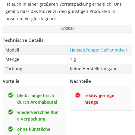
ist auch in einer größeren Vorratspackung erhältlich. Uns
gefällt, dass das Pulver zu den günstigen Produkten in
unserem Vergleich gehört.
07/2026
Technische Details
Modell
Hanse&Pepper Safranpulver
Menge
1 g
Färbung
Keine Herstellerangabe
Vorteile
Nachteile
bleibt lange frisch
relativ geringe
durch Aromabeutel
Menge
wiederverschließbar
e Verpackung
ohne künstliche