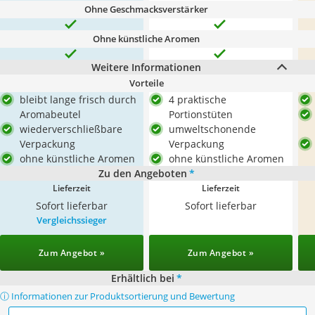
Ohne Geschmacksverstärker
Ohne künstliche Aromen
Weitere Informationen
Vorteile
bleibt lange frisch durch
4 praktische
Aromabeutel
Portionstüten
wiederverschließbare
umweltschonende
Verpackung
Verpackung
ohne künstliche Aromen
ohne künstliche Aromen
Zu den Angeboten
*
Lieferzeit
Lieferzeit
Sofort lieferbar
Sofort lieferbar
Vergleichssieger
Zum Angebot »
Zum Angebot »
Erhältlich bei
*
ⓘ Informationen zur Produktsortierung und Bewertung