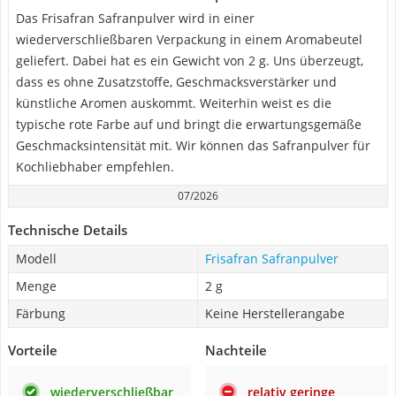
Das Frisafran Safranpulver wird in einer
wiederverschließbaren Verpackung in einem Aromabeutel
geliefert. Dabei hat es ein Gewicht von 2 g. Uns überzeugt,
dass es ohne Zusatzstoffe, Geschmacksverstärker und
künstliche Aromen auskommt. Weiterhin weist es die
typische rote Farbe auf und bringt die erwartungsgemäße
Geschmacksintensität mit. Wir können das Safranpulver für
Kochliebhaber empfehlen.
07/2026
Technische Details
Modell
Frisafran Safranpulver
Menge
2 g
Färbung
Keine Herstellerangabe
Vorteile
Nachteile
wiederverschließbar
relativ geringe