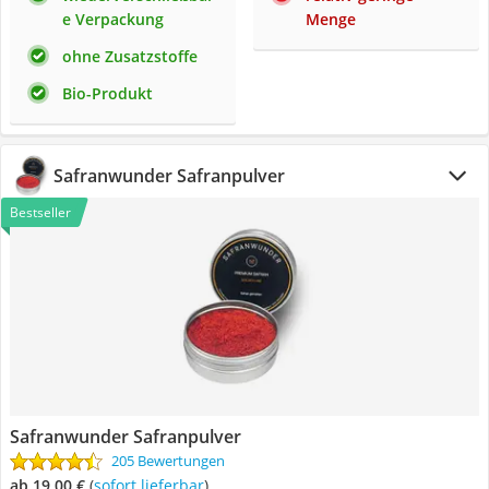
e Verpackung
Menge
ohne Zusatzstoffe
Bio-Produkt
Safranwunder Safranpulver
Bestseller
Safranwunder Safranpulver
205 Bewertungen
ab 19,00 €
(
Sofort lieferbar
)