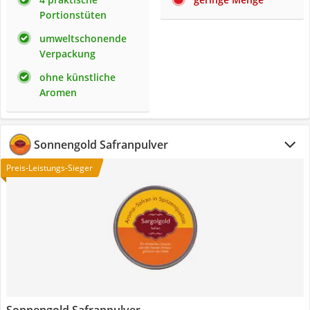
Portionstüten
umweltschonende
Verpackung
ohne künstliche
Aromen
Sonnengold Safranpulver
Preis-Leistungs-Sieger