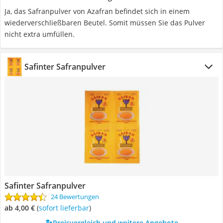
Ja, das Safranpulver von Azafran befindet sich in einem
wiederverschließbaren Beutel. Somit müssen Sie das Pulver
nicht extra umfüllen.
Safinter Safranpulver
Safinter Safranpulver
24 Bewertungen
ab 4,00 €
(
Sofort lieferbar
)
Preisvergleich und weitere Angebote