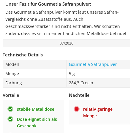
Unser Fazit für Gourmetia Safranpulver:
Das Gourmetia Safranpulver kommt laut unseres Safran-
Vergleichs ohne Zusatzstoffe aus. Auch
Geschmacksverstärker sind nicht enthalten. Wir schätzen
zudem, dass es sich in einer handlichen Metalldose befindet.
07/2026
Technische Details
Modell
Gourmetia Safranpulver
Menge
5 g
Färbung
284,3 Crocin
Vorteile
Nachteile
stabile Metalldose
relativ geringe
Menge
Dose eignet sich als
Geschenk