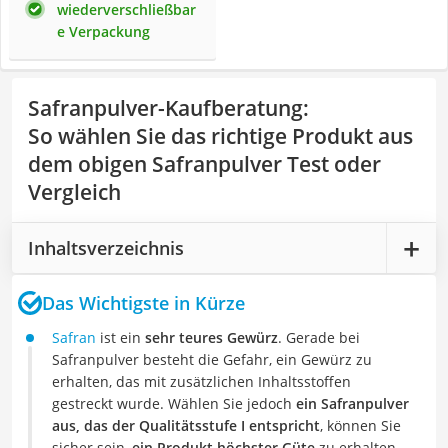
wiederverschließbar
e Verpackung
Safranpulver-Kaufberatung
:
So wählen Sie das richtige Produkt aus
dem obigen Safranpulver Test oder
Vergleich
Inhaltsverzeichnis
Das Wichtigste in Kürze
Safran
ist ein
sehr teures Gewürz
. Gerade bei
Safranpulver besteht die Gefahr, ein Gewürz zu
erhalten, das mit zusätzlichen Inhaltsstoffen
gestreckt wurde. Wählen Sie jedoch
ein Safranpulver
aus, das der Qualitätsstufe I entspricht
, können Sie
sicher sein,
ein Produkt höchster Güte
zu erhalten.