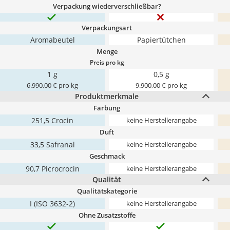
Verpackung wiederverschließbar?
Verpackungsart
Aromabeutel
Papiertütchen
Menge
Preis pro kg
1 g
0,5 g
6.990,00 € pro kg
9.900,00 € pro kg
Produktmerkmale
Färbung
251,5 Crocin
keine Herstellerangabe
Duft
33,5 Safranal
keine Herstellerangabe
Geschmack
90,7 Picrocrocin
keine Herstellerangabe
Qualität
Qualitätskategorie
I (ISO 3632-2)
keine Herstellerangabe
Ohne Zusatzstoffe