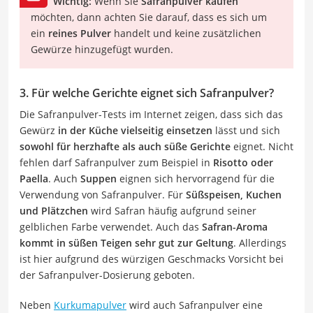
Wichtig:
Wenn Sie
Safranpulver kaufen
möchten, dann achten Sie darauf, dass es sich um
ein
reines Pulver
handelt und keine zusätzlichen
Gewürze hinzugefügt wurden.
3. Für welche Gerichte eignet sich Safranpulver?
Die Safranpulver-Tests im Internet zeigen, dass sich das
Gewürz
in der Küche vielseitig einsetzen
lässt und sich
sowohl für herzhafte als auch süße Gerichte
eignet. Nicht
fehlen darf Safranpulver zum Beispiel in
Risotto oder
Paella
. Auch
Suppen
eignen sich hervorragend für die
Verwendung von Safranpulver. Für
Süßspeisen, Kuchen
und Plätzchen
wird Safran häufig aufgrund seiner
gelblichen Farbe verwendet. Auch das
Safran-Aroma
kommt in süßen Teigen sehr gut zur Geltung
. Allerdings
ist hier aufgrund des würzigen Geschmacks Vorsicht bei
der Safranpulver-Dosierung geboten.
Neben
Kurkumapulver
wird auch Safranpulver eine