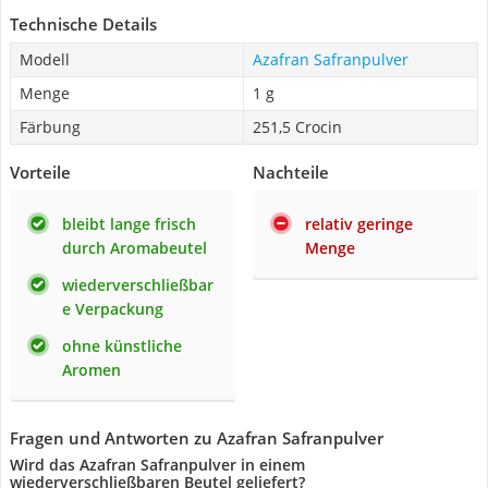
Technische Details
Modell
Azafran Safranpulver
Menge
1 g
Färbung
251,5 Crocin
Vorteile
Nachteile
bleibt lange frisch
relativ geringe
durch Aromabeutel
Menge
wiederverschließbar
e Verpackung
ohne künstliche
Aromen
Fragen und Antworten zu Azafran Safranpulver
Wird das Azafran Safranpulver in einem
wiederverschließbaren Beutel geliefert?