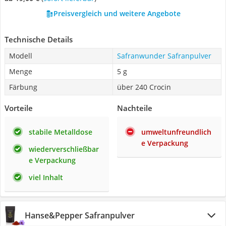
Preisvergleich und weitere Angebote
Technische Details
Modell
Safranwunder Safranpulver
Menge
5 g
Färbung
über 240 Crocin
Vorteile
Nachteile
stabile Metalldose
umweltunfreundlich
e Verpackung
wiederverschließbar
e Verpackung
viel Inhalt
Hanse&Pepper Safranpulver