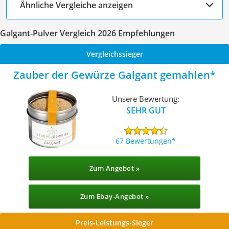
Ähnliche Vergleiche anzeigen
Galgant-Pulver Vergleich 2026 Empfehlungen
Vergleichssieger
Zauber der Gewürze Galgant gemahlen
Unsere Bewertung:
SEHR GUT
67 Bewertungen
Zum Angebot »
Zum Ebay-Angebot »
Preis-Leistungs-Sieger