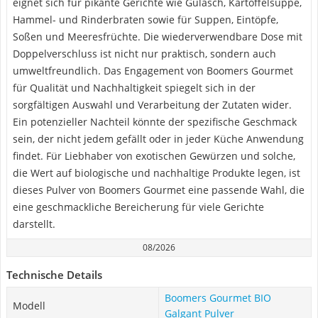
eignet sich für pikante Gerichte wie Gulasch, Kartoffelsuppe,
Hammel- und Rinderbraten sowie für Suppen, Eintöpfe,
Soßen und Meeresfrüchte. Die wiederverwendbare Dose mit
Doppelverschluss ist nicht nur praktisch, sondern auch
umweltfreundlich. Das Engagement von Boomers Gourmet
für Qualität und Nachhaltigkeit spiegelt sich in der
sorgfältigen Auswahl und Verarbeitung der Zutaten wider.
Ein potenzieller Nachteil könnte der spezifische Geschmack
sein, der nicht jedem gefällt oder in jeder Küche Anwendung
findet. Für Liebhaber von exotischen Gewürzen und solche,
die Wert auf biologische und nachhaltige Produkte legen, ist
dieses Pulver von Boomers Gourmet eine passende Wahl, die
eine geschmackliche Bereicherung für viele Gerichte
darstellt.
08/2026
Technische Details
Boomers Gourmet BIO
Modell
Galgant Pulver