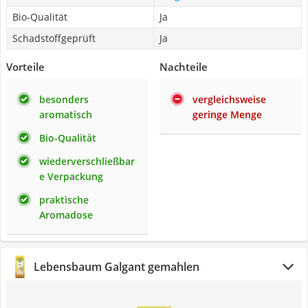
Bio-Qualität
Ja
Schadstoffgeprüft
Ja
Vorteile
Nachteile
besonders
vergleichsweise
aromatisch
geringe Menge
Bio-Qualität
wiederverschließbar
e Verpackung
praktische
Aromadose
Lebensbaum Galgant gemahlen