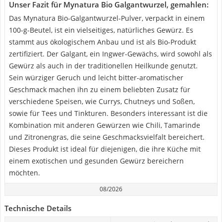
Unser Fazit für Mynatura Bio Galgantwurzel, gemahlen:
Das Mynatura Bio-Galgantwurzel-Pulver, verpackt in einem
100-g-Beutel, ist ein vielseitiges, natürliches Gewürz. Es
stammt aus ökologischem Anbau und ist als Bio-Produkt
zertifiziert. Der Galgant, ein Ingwer-Gewächs, wird sowohl als
Gewürz als auch in der traditionellen Heilkunde genutzt.
Sein würziger Geruch und leicht bitter-aromatischer
Geschmack machen ihn zu einem beliebten Zusatz für
verschiedene Speisen, wie Currys, Chutneys und Soßen,
sowie für Tees und Tinkturen. Besonders interessant ist die
Kombination mit anderen Gewürzen wie Chili, Tamarinde
und Zitronengras, die seine Geschmacksvielfalt bereichert.
Dieses Produkt ist ideal für diejenigen, die ihre Küche mit
einem exotischen und gesunden Gewürz bereichern
möchten.
08/2026
Technische Details