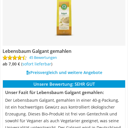
Lebensbaum Galgant gemahlen
45 Bewertungen
ab 7,00 €
(
Sofort lieferbar
)
Preisvergleich und weitere Angebote
Unsere Bewertung:
SEHR GUT
Unser Fazit für Lebensbaum Galgant gemahlen:
Der Lebensbaum Galgant, gemahlen in einer 40-g-Packung,
ist ein hochwertiges Gewürz aus kontrolliert ökologischer
Erzeugung. Dieses Bio-Produkt ist frei von Gentechnik und
sowohl für Veganer als auch Vegetarier geeignet, was seine
Universalität unterstreicht. Der Galgant wird in Deutschland