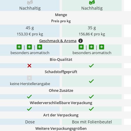
Nachhaltig
Nachhaltig
Menge
Preis pro kg
45 g
35 g
153,33 € pro kg
156,86 € pro kg
Geschmack & Aroma
besonders aromatisch
besonders aromatisch
Bio-Qualität
Schadstoffgeprüft
keine Herstellerangabe
Ohne Zusätze
Wiederverschließbare Verpackung
Art der Verpackung
Dose
Box mit Folienbeutel
Weitere Verpackungsgrößen