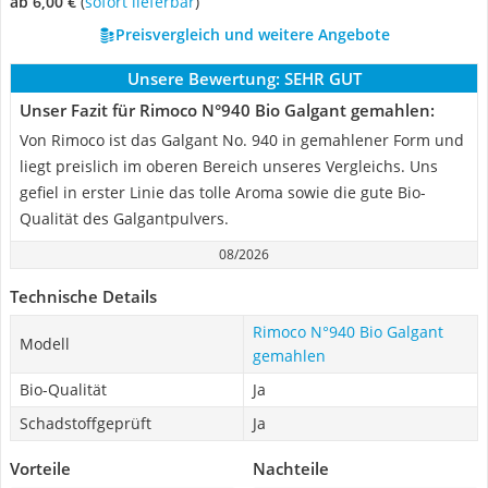
ab 6,00 €
(
Sofort lieferbar
)
Preisvergleich und weitere Angebote
Unsere Bewertung:
SEHR GUT
Unser Fazit für Rimoco N°940 Bio Galgant gemahlen:
Von Rimoco ist das Galgant No. 940 in gemahlener Form und
liegt preislich im oberen Bereich unseres Vergleichs. Uns
gefiel in erster Linie das tolle Aroma sowie die gute Bio-
Qualität des Galgantpulvers.
08/2026
Technische Details
Rimoco N°940 Bio Galgant
Modell
gemahlen
Bio-Qualität
Ja
Schadstoffgeprüft
Ja
Vorteile
Nachteile