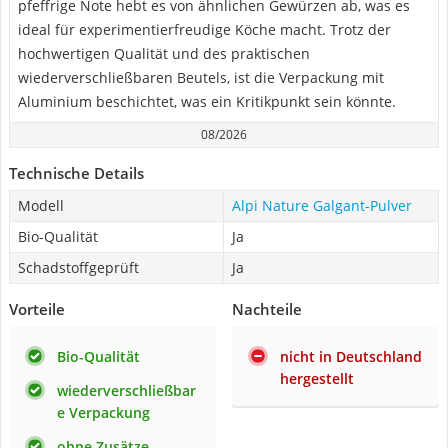
pfeffrige Note hebt es von ähnlichen Gewürzen ab, was es
ideal für experimentierfreudige Köche macht. Trotz der
hochwertigen Qualität und des praktischen
wiederverschließbaren Beutels, ist die Verpackung mit
Aluminium beschichtet, was ein Kritikpunkt sein könnte.
08/2026
Technische Details
Modell
Alpi Nature Galgant-Pulver
Bio-Qualität
Ja
Schadstoffgeprüft
Ja
Vorteile
Nachteile
Bio-Qualität
nicht in Deutschland
hergestellt
wiederverschließbar
e Verpackung
ohne Zusätze