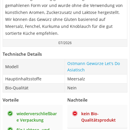
gemahlenen Form vor und wurde ohne die Verwendung von
künstlichen Aromen, Zuckerzusatz und Laktose hergestellt.
Wir können das Gewürz ohne Gluten basierend auf
Meersalz, Fenchel, Kurkuma und Knoblauch für die gut
sortierte Küche empfehlen.
07/2026
Technische Details
Ostmann Gewürze Let's Do
Modell
Asiatisch
Hauptinhaltsstoffe
Meersalz
Bio-Qualität
Nein
Vorteile
Nachteile
wiederverschließbar
kein Bio-
e Verpackung
Qualitätsprodukt
für Laktose- und