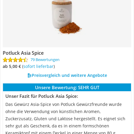
Potluck Asia Spice
79 Bewertungen
ab 5,00 €
(
Sofort lieferbar
)
Preisvergleich und weitere Angebote
Unsere Bewertung:
SEHR GUT
Unser Fazit für Potluck Asia Spice:
Das Gewürz Asia-Spice von Potluck Gewürzfreunde wurde
ohne die Verwendung von künstlichen Aromen,
Zuckerzusatz, Gluten und Laktose hergestellt. Es eignet sich
sehr gut als Geschenk, da es in einem formschönen
Keramiktopf mit einem Deckel in einer Menge von 80 g