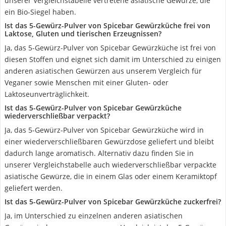
unserer Vergleichstabelle vertretene asiatische Gewürze, die
ein Bio-Siegel haben.
Ist das 5-Gewürz-Pulver von Spicebar Gewürzküche frei von
Laktose, Gluten und tierischen Erzeugnissen?
Ja, das 5-Gewürz-Pulver von Spicebar Gewürzküche ist frei von
diesen Stoffen und eignet sich damit im Unterschied zu einigen
anderen asiatischen Gewürzen aus unserem Vergleich für
Veganer sowie Menschen mit einer Gluten- oder
Laktoseunverträglichkeit.
Ist das 5-Gewürz-Pulver von Spicebar Gewürzküche
wiederverschließbar verpackt?
Ja, das 5-Gewürz-Pulver von Spicebar Gewürzküche wird in
einer wiederverschließbaren Gewürzdose geliefert und bleibt
dadurch lange aromatisch. Alternativ dazu finden Sie in
unserer Vergleichstabelle auch wiederverschließbar verpackte
asiatische Gewürze, die in einem Glas oder einem Keramiktopf
geliefert werden.
Ist das 5-Gewürz-Pulver von Spicebar Gewürzküche zuckerfrei?
Ja, im Unterschied zu einzelnen anderen asiatischen