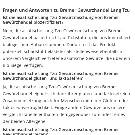
Fragen und Antworten zu Bremer Gewürzhandel Lang Tzu
Ist die asiatische Lang-Tzu-Gewürzmischung von Bremer
Gewürzhandel biozertifiziert?
Nein, die asiatische Lang-Tzu-Gewürzmischung von Bremer
Gewürzhandel basiert nicht auf Rohstoffen, die aus kontrolliert
biologischem Anbau stammen. Dadurch ist das Produkt
potenziell schadstoffbelasteter als stellenweise ebenfalls in
unserem Vergleich vertretene asiatische Gewürze, die über ein
Bio-Siegel verfügen.
Ist die asiatische Lang-Tzu-Gewürzmischung von Bremer
Gewürzhandel gluten- und laktosefrei?
Ja, die asiatische Lang-Tzu-Gewürzmischung von Bremer
Gewürzhandel eignet sich dank ihrer gluten- und laktosefreien
Zusammensetzung auch für Menschen mit einer Gluten- oder
Laktoseunverträglichkeit. Einige andere Gewürze aus unserer
Vergleichstabelle enthalten demgegenüber zumindest eines
der beiden Allergene.
Ist die asiatische Lang-Tzu-Gewürzmischung von Bremer
Gewürzhandel vegan?