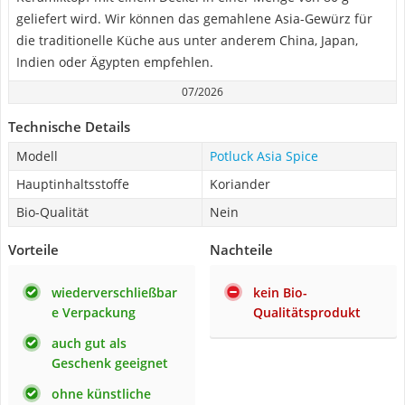
geliefert wird. Wir können das gemahlene Asia-Gewürz für
die traditionelle Küche aus unter anderem China, Japan,
Indien oder Ägypten empfehlen.
07/2026
Technische Details
Modell
Potluck Asia Spice
Hauptinhaltsstoffe
Koriander
Bio-Qualität
Nein
Vorteile
Nachteile
wiederverschließbar
kein Bio-
e Verpackung
Qualitätsprodukt
auch gut als
Geschenk geeignet
ohne künstliche