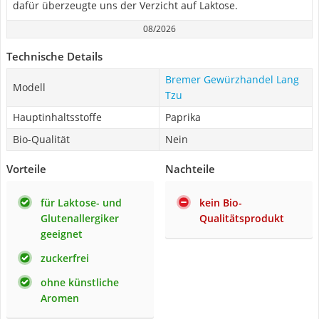
dafür überzeugte uns der Verzicht auf Laktose.
08/2026
Technische Details
Bremer Gewürzhandel Lang
Modell
Tzu
Hauptinhaltsstoffe
Paprika
Bio-Qualität
Nein
Vorteile
Nachteile
für Laktose- und
kein Bio-
Glutenallergiker
Qualitätsprodukt
geeignet
zuckerfrei
ohne künstliche
Aromen