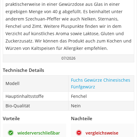
praktischerweise in einer Gewürzdose aus Glas in einer
ergiebigen Menge von 40 g abgefüllt. Es beinhaltet unter
anderem Szechuan-Pfeffer wie auch Nelken, Sternanis,
Fenchel und Zimt. Weitere Pluspunkte finden wir in dem
Verzicht auf künstliches Aroma sowie Laktose, Gluten und
Zuckerzusatz. Wir können das Produkt auch zum Kochen und
Würzen von Kaltspeisen für Allergiker empfehlen.
07/2026
Technische Details
Fuchs Gewürze Chinesisches
Modell
Fünfgewürz
Hauptinhaltsstoffe
Fenchel
Bio-Qualität
Nein
Vorteile
Nachteile
wiederverschließbar
vergleichsweise