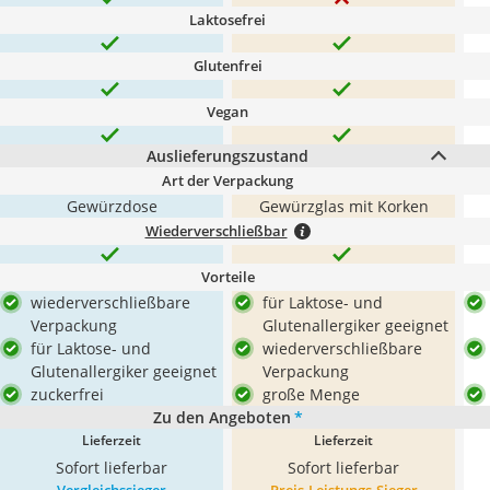
Laktosefrei
Glutenfrei
Vegan
Auslieferungszustand
Art der Verpackung
Gewürzdose
Gewürzglas mit Korken
Wiederverschließbar
Vorteile
wiederverschließbare
für Laktose- und
Verpackung
Glutenallergiker geeignet
für Laktose- und
wiederverschließbare
Glutenallergiker geeignet
Verpackung
zuckerfrei
große Menge
Zu den Angeboten
*
Lieferzeit
Lieferzeit
Sofort lieferbar
Sofort lieferbar