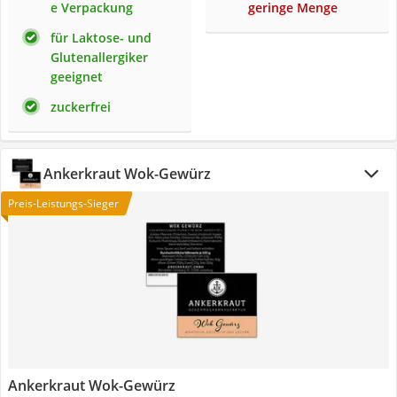
e Verpackung
geringe Menge
für Laktose- und
Glutenallergiker
geeignet
zuckerfrei
Ankerkraut Wok-Gewürz
Preis-Leistungs-Sieger
Ankerkraut Wok-Gewürz