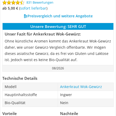
831 Bewertungen
ab 5,00 €
(
Sofort lieferbar
)
Preisvergleich und weitere Angebote
Unsere Bewertung:
SEHR GUT
Unser Fazit für Ankerkraut Wok-Gewürz:
Ohne künstliche Aromen kommt das Ankerkraut Wok-Gewürz
daher, wie unser Gewürz-Vergleich offenbarte. Wir mögen
dieses asiatische Gewürz, da es frei von Gluten und Laktose
ist. Jedoch weist es keine Bio-Qualität auf.
08/2026
Technische Details
Modell
Ankerkraut Wok-Gewürz
Hauptinhaltsstoffe
Ingwer
Bio-Qualität
Nein
Vorteile
Nachteile