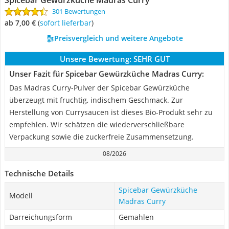
Spicebar Gewürzküche Madras Curry
301 Bewertungen
ab 7,00 €
(
Sofort lieferbar
)
Preisvergleich und weitere Angebote
Unsere Bewertung:
SEHR GUT
Unser Fazit für Spicebar Gewürzküche Madras Curry:
Das Madras Curry-Pulver der Spicebar Gewürzküche
überzeugt mit fruchtig, indischem Geschmack. Zur
Herstellung von Currysaucen ist dieses Bio-Produkt sehr zu
empfehlen. Wir schätzen die wiederverschließbare
Verpackung sowie die zuckerfreie Zusammensetzung.
08/2026
Technische Details
Spicebar Gewürzküche
Modell
Madras Curry
Darreichungsform
Gemahlen