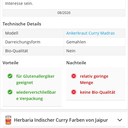
Interesse sein.
08/2026
Technische Details
Modell
Ankerkraut Curry Madras
Darreichungsform
Gemahlen
Bio-Qualität
Nein
Vorteile
Nachteile
für Glutenallergiker
relativ geringe
geeignet
Menge
wiederverschließbar
keine Bio-Qualität
e Verpackung
Herbaria Indischer Curry Farben von Jaipur