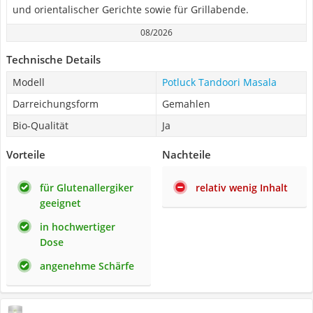
und orientalischer Gerichte sowie für Grillabende.
08/2026
Technische Details
Modell
Potluck Tandoori Masala
Darreichungsform
Gemahlen
Bio-Qualität
Ja
Vorteile
Nachteile
für Glutenallergiker
relativ wenig Inhalt
geeignet
in hochwertiger
Dose
angenehme Schärfe