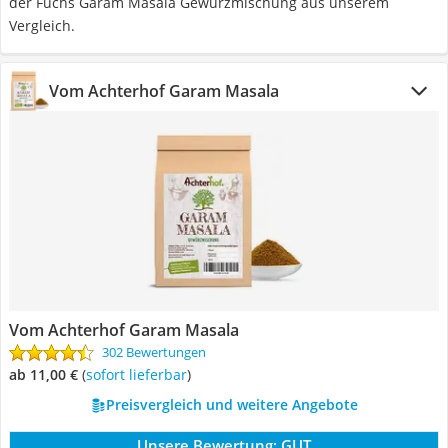
der Fuchs Garam Masala Gewürzmischung aus unserem
Vergleich.
Vom Achterhof Garam Masala
Vom Achterhof Garam Masala
302 Bewertungen
ab 11,00 €
(
Sofort lieferbar
)
Preisvergleich und weitere Angebote
Unsere Bewertung:
GUT