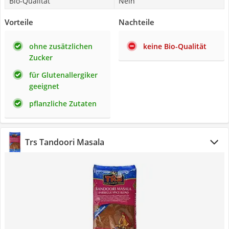
Bio-Qualität
Nein
Vorteile
Nachteile
ohne zusätzlichen
keine Bio-Qualität
Zucker
für Glutenallergiker
geeignet
pflanzliche Zutaten
Trs Tandoori Masala