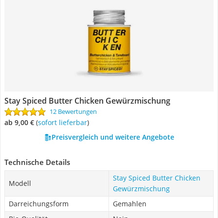
Stay Spiced Butter Chicken Gewürzmischung
12 Bewertungen
ab 9,00 €
(
Sofort lieferbar
)
Preisvergleich und weitere Angebote
Technische Details
Stay Spiced Butter Chicken
Modell
Gewürzmischung
Darreichungsform
Gemahlen