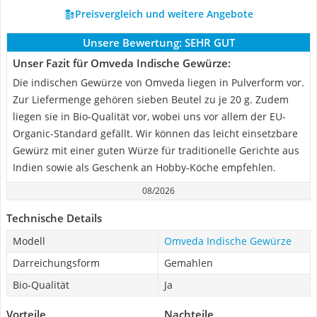
Preisvergleich und weitere Angebote
Unsere Bewertung:
SEHR GUT
Unser Fazit für Omveda Indische Gewürze:
Die indischen Gewürze von Omveda liegen in Pulverform vor.
Zur Liefermenge gehören sieben Beutel zu je 20 g. Zudem
liegen sie in Bio-Qualität vor, wobei uns vor allem der EU-
Organic-Standard gefällt. Wir können das leicht einsetzbare
Gewürz mit einer guten Würze für traditionelle Gerichte aus
Indien sowie als Geschenk an Hobby-Köche empfehlen.
08/2026
Technische Details
Modell
Omveda Indische Gewürze
Darreichungsform
Gemahlen
Bio-Qualität
Ja
Vorteile
Nachteile