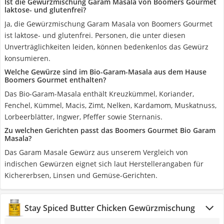
Ist die Gewürzmischung Garam Masala von Boomers Gourmet
laktose- und glutenfrei?
Ja, die Gewürzmischung Garam Masala von Boomers Gourmet
ist laktose- und glutenfrei. Personen, die unter diesen
Unverträglichkeiten leiden, können bedenkenlos das Gewürz
konsumieren.
Welche Gewürze sind im Bio-Garam-Masala aus dem Hause
Boomers Gourmet enthalten?
Das Bio-Garam-Masala enthält Kreuzkümmel, Koriander,
Fenchel, Kümmel, Macis, Zimt, Nelken, Kardamom, Muskatnuss,
Lorbeerblätter, Ingwer, Pfeffer sowie Sternanis.
Zu welchen Gerichten passt das Boomers Gourmet Bio Garam
Masala?
Das Garam Masale Gewürz aus unserem Vergleich von
indischen Gewürzen eignet sich laut Herstellerangaben für
Kichererbsen, Linsen und Gemüse-Gerichten.
Stay Spiced Butter Chicken Gewürzmischung