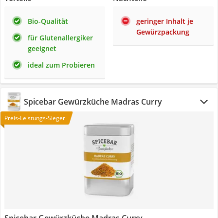
Bio-Qualität
geringer Inhalt je
Gewürzpackung
für Glutenallergiker
geeignet
ideal zum Probieren
Spicebar Gewürzküche Madras Curry
Preis-Leistungs-Sieger