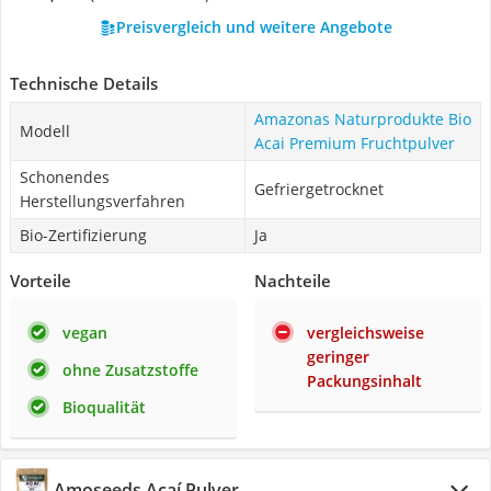
Preisvergleich und weitere Angebote
Technische Details
Amazonas Naturprodukte Bio
Modell
Acai Premium Fruchtpulver
Schonendes
Gefriergetrocknet
Herstellungsverfahren
Bio-Zertifizierung
Ja
Vorteile
Nachteile
vegan
vergleichsweise
geringer
ohne Zusatzstoffe
Packungsinhalt
Bioqualität
Amoseeds Açaí Pulver