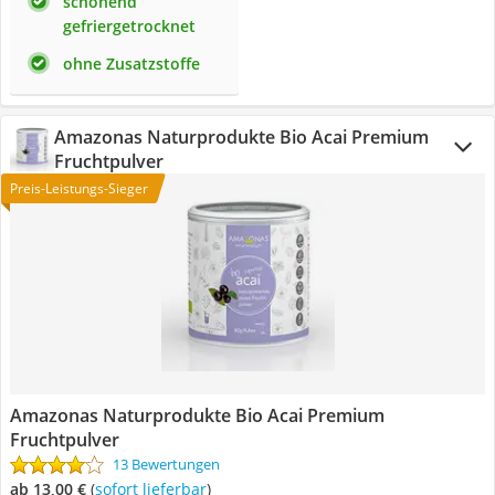
schonend
gefriergetrocknet
ohne Zusatzstoffe
Amazonas Naturprodukte Bio Acai Premium
Fruchtpulver
Preis-Leistungs-Sieger
Amazonas Naturprodukte Bio Acai Premium
Fruchtpulver
13 Bewertungen
ab 13,00 €
(
Sofort lieferbar
)