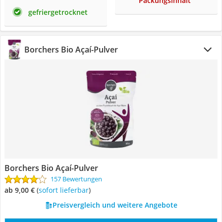
Packungsinhalt
gefriergetrocknet
Borchers Bio Açaí-Pulver
Borchers Bio Açaí-Pulver
157 Bewertungen
ab 9,00 €
(
Sofort lieferbar
)
Preisvergleich und weitere Angebote