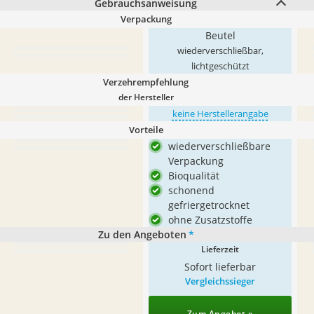
Gebrauchsanweisung
Verpackung
Beutel
wiederverschließbar,
lichtgeschützt
Verzehrempfehlung
der Hersteller
keine Herstellerangabe
Vorteile
wiederverschließbare
Verpackung
Bioqualität
schonend
gefriergetrocknet
ohne Zusatzstoffe
Zu den Angeboten
*
Lieferzeit
Sofort lieferbar
Vergleichssieger
Zum Angebot »