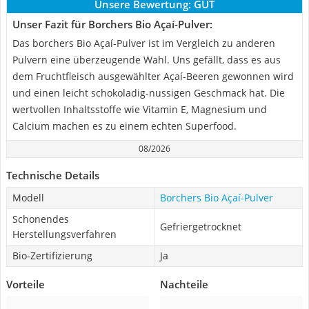
Unsere Bewertung:
GUT
Unser Fazit für Borchers Bio Açaí-Pulver:
Das borchers Bio Açaí-Pulver ist im Vergleich zu anderen
Pulvern eine überzeugende Wahl. Uns gefällt, dass es aus
dem Fruchtfleisch ausgewählter Açaí-Beeren gewonnen wird
und einen leicht schokoladig-nussigen Geschmack hat. Die
wertvollen Inhaltsstoffe wie Vitamin E, Magnesium und
Calcium machen es zu einem echten Superfood.
08/2026
Technische Details
Modell
Borchers Bio Açaí-Pulver
Schonendes
Gefriergetrocknet
Herstellungsverfahren
Bio-Zertifizierung
Ja
Vorteile
Nachteile