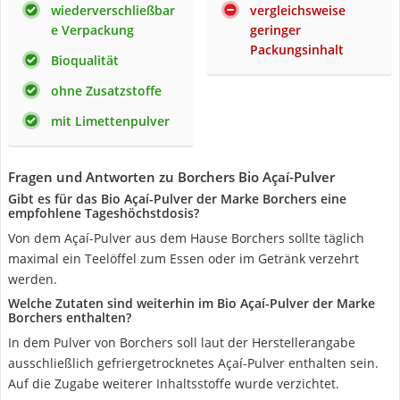
wiederverschließbar
vergleichsweise
e Verpackung
geringer
Packungsinhalt
Bioqualität
ohne Zusatzstoffe
mit Limettenpulver
Fragen und Antworten zu Borchers Bio Açaí-Pulver
Gibt es für das Bio Açaí-Pulver der Marke Borchers eine
empfohlene Tageshöchstdosis?
Von dem Açaí-Pulver aus dem Hause Borchers sollte täglich
maximal ein Teelöffel zum Essen oder im Getränk verzehrt
werden.
Welche Zutaten sind weiterhin im Bio Açaí-Pulver der Marke
Borchers enthalten?
In dem Pulver von Borchers soll laut der Herstellerangabe
ausschließlich gefriergetrocknetes Açaí-Pulver enthalten sein.
Auf die Zugabe weiterer Inhaltsstoffe wurde verzichtet.