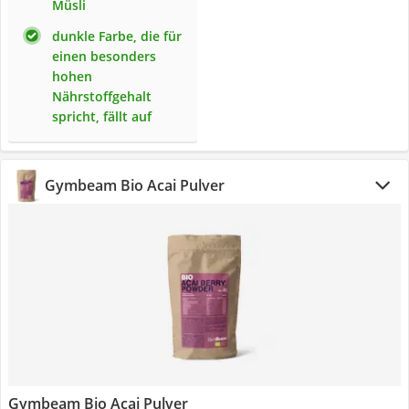
Müsli
dunkle Farbe, die für
einen besonders
hohen
Nährstoffgehalt
spricht, fällt auf
Gymbeam Bio Acai Pulver
Gymbeam Bio Acai Pulver