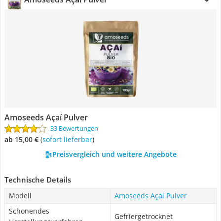
Amoseeds Açaí Pulver
33 Bewertungen
ab 15,00 €
(
Sofort lieferbar
)
Preisvergleich und weitere Angebote
Technische Details
Modell
Amoseeds Açaí Pulver
Schonendes
Gefriergetrocknet