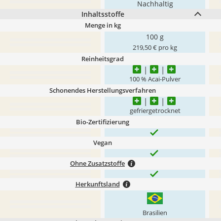
Nachhaltig
Inhaltsstoffe
Menge in kg
100 g
219,50 € pro kg
Reinheitsgrad
100 % Acai-Pulver
Schonendes Herstellungsverfahren
gefriergetrocknet
Bio-Zertifizierung
Vegan
Ohne Zusatzstoffe
Herkunftsland
Brasilien