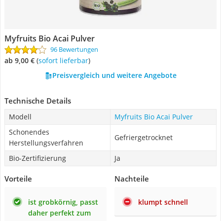
Myfruits Bio Acai Pulver
96 Bewertungen
ab 9,00 €
(
Sofort lieferbar
)
Preisvergleich und weitere Angebote
Technische Details
Modell
Myfruits Bio Acai Pulver
Schonendes
Gefriergetrocknet
Herstellungsverfahren
Bio-Zertifizierung
Ja
Vorteile
Nachteile
ist grobkörnig, passt
klumpt schnell
daher perfekt zum