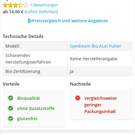
5 Bewertungen
ab 14,00 €
(
Sofort lieferbar
)
Preisvergleich und weitere Angebote
Technische Details
Modell
Gymbeam Bio Acai Pulver
Schonendes
Keine Herstellerangabe
Herstellungsverfahren
Bio-Zertifizierung
Ja
Vorteile
Nachteile
Bioqualität
vergleichsweise
geringer
ohne Zusatzstoffe
Packungsinhalt
glutenfrei