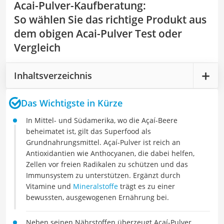
Acai-Pulver-Kaufberatung
:
So wählen Sie das richtige Produkt aus
dem obigen Acai-Pulver Test oder
Vergleich
Inhaltsverzeichnis
Das Wichtigste in Kürze
In Mittel- und Südamerika, wo die Açaí-Beere
beheimatet ist, gilt das Superfood als
Grundnahrungsmittel. Açaí-Pulver ist reich an
Antioxidantien wie Anthocyanen, die dabei helfen,
Zellen vor freien Radikalen zu schützen und das
Immunsystem zu unterstützen. Ergänzt durch
Vitamine und
Mineralstoffe
trägt es zu einer
bewussten, ausgewogenen Ernährung bei.
Neben seinen Nährstoffen überzeugt Açaí-Pulver