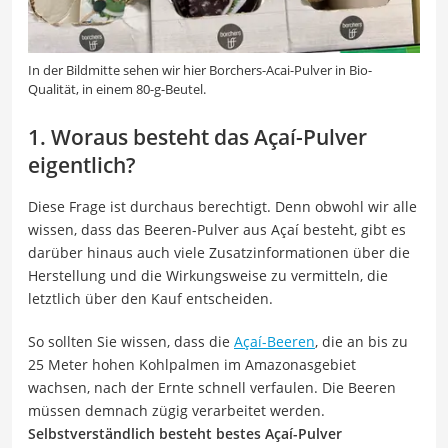
In der Bildmitte sehen wir hier Borchers-Acai-Pulver in Bio-
Qualität, in einem 80-g-Beutel.
1. Woraus besteht das Açaí-Pulver
eigentlich?
Diese Frage ist durchaus berechtigt. Denn obwohl wir alle
wissen, dass das Beeren-Pulver aus Açaí besteht, gibt es
darüber hinaus auch viele Zusatzinformationen über die
Herstellung und die Wirkungsweise zu vermitteln, die
letztlich über den Kauf entscheiden.
So sollten Sie wissen, dass die
Açaí-Beeren
, die an bis zu
25 Meter hohen Kohlpalmen im Amazonasgebiet
wachsen, nach der Ernte schnell verfaulen. Die Beeren
müssen demnach zügig verarbeitet werden.
Selbstverständlich besteht bestes Açaí-Pulver