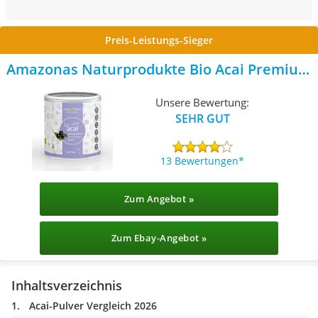
Preis-Leistungs-Sieger
Amazonas Naturprodukte Bio Acai Premium
Fruchtpulver
Unsere Bewertung:
SEHR GUT
13 Bewertungen
Zum Angebot »
Zum Ebay-Angebot »
Inhaltsverzeichnis
Acai-Pulver Vergleich 2026