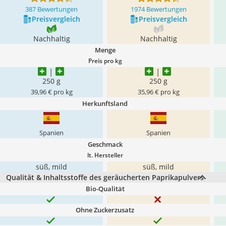
387 Bewertungen
1974 Bewertungen
Preis­vergleich
Preis­vergleich
Nachhaltig
Nachhaltig
Menge
Preis pro kg
250 g
250 g
39,96 € pro kg
35,96 € pro kg
Herkunftsland
Spanien
Spanien
Geschmack
lt. Hersteller
süß, mild
süß, mild
Qualität & Inhaltsstoffe des geräucherten Paprikapulvers
Bio-Qualität
Ohne Zuckerzusatz