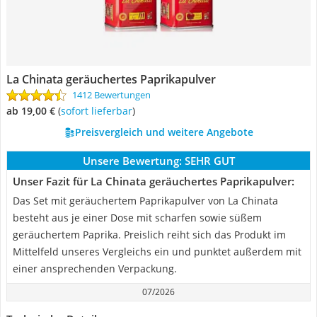
La Chinata geräuchertes Paprikapulver
1412 Bewertungen
ab 19,00 €
(
Sofort lieferbar
)
Preisvergleich und weitere Angebote
Unsere Bewertung:
SEHR GUT
Unser Fazit für La Chinata geräuchertes Paprikapulver:
Das Set mit geräuchertem Paprikapulver von La Chinata
besteht aus je einer Dose mit scharfen sowie süßem
geräuchertem Paprika. Preislich reiht sich das Produkt im
Mittelfeld unseres Vergleichs ein und punktet außerdem mit
einer ansprechenden Verpackung.
07/2026