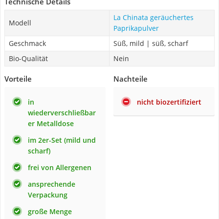
Technische Details
La Chinata geräuchertes
Modell
Paprikapulver
Geschmack
Süß, mild | süß, scharf
Bio-Qualität
Nein
Vorteile
Nachteile
in
nicht biozertifiziert
wiederverschließbar
er Metalldose
im 2er-Set (mild und
scharf)
frei von Allergenen
ansprechende
Verpackung
große Menge