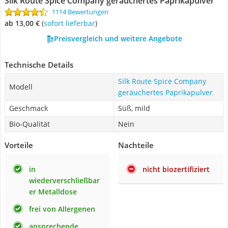
Silk Route Spice Company geräuchertes Paprikapulver
1114 Bewertungen
ab 13,00 €
(
Sofort lieferbar
)
Preisvergleich und weitere Angebote
Technische Details
Silk Route Spice Company
Modell
geräuchertes Paprikapulver
Geschmack
Süß, mild
Bio-Qualität
Nein
Vorteile
Nachteile
in
nicht biozertifiziert
wiederverschließbar
er Metalldose
frei von Allergenen
ansprechende