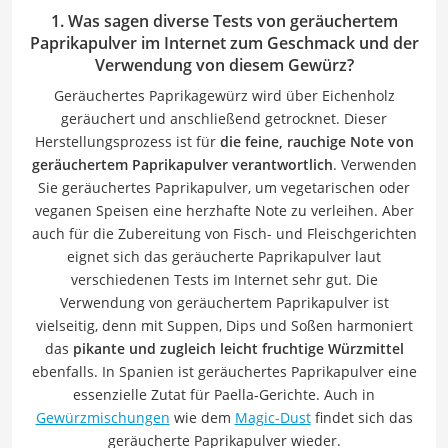
1. Was sagen diverse Tests von geräuchertem
Paprikapulver im Internet zum Geschmack und der
Verwendung von diesem Gewürz?
Geräuchertes Paprikagewürz wird über Eichenholz
geräuchert und anschließend getrocknet. Dieser
Herstellungsprozess ist für
die feine, rauchige Note von
geräuchertem Paprikapulver verantwortlich
. Verwenden
Sie geräuchertes Paprikapulver, um vegetarischen oder
veganen Speisen eine herzhafte Note zu verleihen. Aber
auch für die Zubereitung von Fisch- und Fleischgerichten
eignet sich das geräucherte Paprikapulver laut
verschiedenen Tests im Internet sehr gut. Die
Verwendung von geräuchertem Paprikapulver ist
vielseitig, denn mit Suppen, Dips und Soßen harmoniert
das
pikante und zugleich leicht fruchtige Würzmittel
ebenfalls. In Spanien ist geräuchertes Paprikapulver eine
essenzielle Zutat für Paella-Gerichte. Auch in
Gewürzmischungen
wie dem
Magic-Dust
findet sich das
geräucherte Paprikapulver wieder.