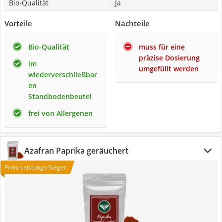
Bio-Qualität
Ja
Vorteile
Nachteile
Bio-Qualität
muss für eine
präzise Dosierung
im
umgefüllt werden
wiederverschließbar
en
Standbodenbeutel
frei von Allergenen
Azafran Paprika geräuchert
Preis-Leistungs-Sieger