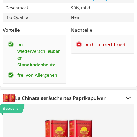
Geschmack
Süß, mild
Bio-Qualität
Nein
Vorteile
Nachteile
im
nicht biozertifiziert
wiederverschließbar
en
Standbodenbeutel
frei von Allergenen
La Chinata geräuchertes Paprikapulver
Bestseller