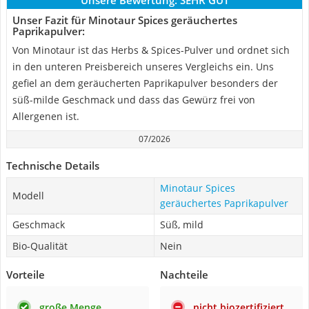
Unsere Bewertung:
SEHR GUT
Unser Fazit für Minotaur Spices geräuchertes
Paprikapulver:
Von Minotaur ist das Herbs & Spices-Pulver und ordnet sich
in den unteren Preisbereich unseres Vergleichs ein. Uns
gefiel an dem geräucherten Paprikapulver besonders der
süß-milde Geschmack und dass das Gewürz frei von
Allergenen ist.
07/2026
Technische Details
Minotaur Spices
Modell
geräuchertes Paprikapulver
Geschmack
Süß, mild
Bio-Qualität
Nein
Vorteile
Nachteile
große Menge
nicht biozertifiziert