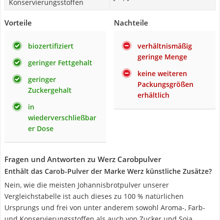
Konservierungsstoffen
Vorteile
Nachteile
biozertifiziert
verhältnismäßig
geringe Menge
geringer Fettgehalt
keine weiteren
geringer
Packungsgrößen
Zuckergehalt
erhältlich
in
wiederverschließbar
er Dose
Fragen und Antworten zu Werz Carobpulver
Enthält das Carob-Pulver der Marke Werz künstliche Zusätze?
Nein, wie die meisten Johannisbrotpulver unserer
Vergleichstabelle ist auch dieses zu 100 % natürlichen
Ursprungs und frei von unter anderem sowohl Aroma-, Farb-
und Konservierungsstoffen als auch von Zucker und Soja.