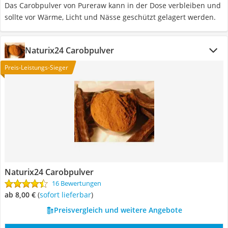
Das Carobpulver von Pureraw kann in der Dose verbleiben und
sollte vor Wärme, Licht und Nässe geschützt gelagert werden.
Naturix24 Carobpulver
Preis-Leistungs-Sieger
Naturix24 Carobpulver
16 Bewertungen
ab 8,00 €
(
Sofort lieferbar
)
Preisvergleich und weitere Angebote