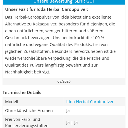
Unsere Bewertung:
SEHR GUT
Unser Fazit für Idda Herbal Carobpulver:
Das Herbal-Carobpulver von Idda bietet eine exzellente
Alternative zu Kakaopulver, besonders für diejenigen, die
einen natürlicheren, weniger bitteren und süßeren
Geschmack bevorzugen. Uns beeindruckt die 100 %
natürliche und vegane Qualität des Produkts, frei von
jeglichen Zusatzstoffen. Besonders hervorzuheben ist die
wiederverschließbare Verpackung, die die Frische und
Qualität des Pulvers langfristig bewahrt und zur
Nachhaltigkeit beiträgt.
08/2026
Technische Details
Modell
Idda Herbal Carobpulver
Ohne künstliche Aromen
Ja
Frei von Farb- und
Ja | Ja
Konservierungsstoffen