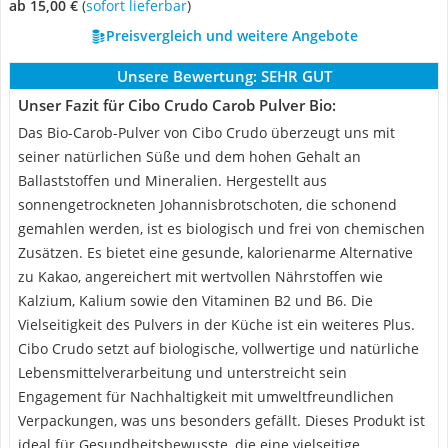
ab 15,00 €
(
Sofort lieferbar
)
Preisvergleich und weitere Angebote
Unsere Bewertung:
SEHR GUT
Unser Fazit für Cibo Crudo Carob Pulver Bio:
Das Bio-Carob-Pulver von Cibo Crudo überzeugt uns mit
seiner natürlichen Süße und dem hohen Gehalt an
Ballaststoffen und Mineralien. Hergestellt aus
sonnengetrockneten Johannisbrotschoten, die schonend
gemahlen werden, ist es biologisch und frei von chemischen
Zusätzen. Es bietet eine gesunde, kalorienarme Alternative
zu Kakao, angereichert mit wertvollen Nährstoffen wie
Kalzium, Kalium sowie den Vitaminen B2 und B6. Die
Vielseitigkeit des Pulvers in der Küche ist ein weiteres Plus.
Cibo Crudo setzt auf biologische, vollwertige und natürliche
Lebensmittelverarbeitung und unterstreicht sein
Engagement für Nachhaltigkeit mit umweltfreundlichen
Verpackungen, was uns besonders gefällt. Dieses Produkt ist
ideal für Gesundheitsbewusste, die eine vielseitige,