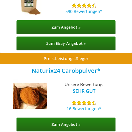
590 Bewertungen
Zum Angebot »
Zum Ebay-Angebot »
Preis-Leistungs-Sieger
Naturix24 Carobpulver
Unsere Bewertung:
SEHR GUT
16 Bewertungen
Zum Angebot »