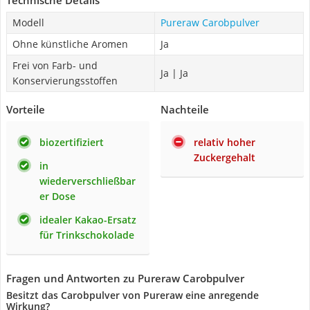
Technische Details
Modell
Pureraw Carobpulver
Ohne künstliche Aromen
Ja
Frei von Farb- und
Ja | Ja
Konservierungsstoffen
Vorteile
Nachteile
biozertifiziert
relativ hoher
Zuckergehalt
in
wiederverschließbar
er Dose
idealer Kakao-Ersatz
für Trinkschokolade
Fragen und Antworten zu Pureraw Carobpulver
Besitzt das Carobpulver von Pureraw eine anregende
Wirkung?