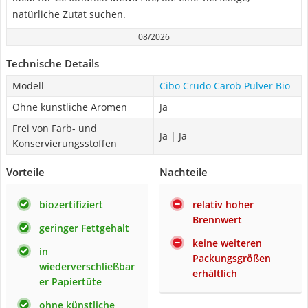
natürliche Zutat suchen.
08/2026
Technische Details
Modell
Cibo Crudo Carob Pulver Bio
Ohne künstliche Aromen
Ja
Frei von Farb- und
Ja | Ja
Konservierungsstoffen
Vorteile
Nachteile
biozertifiziert
relativ hoher
Brennwert
geringer Fettgehalt
keine weiteren
in
Packungsgrößen
wiederverschließbar
erhältlich
er Papiertüte
ohne künstliche