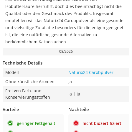
Isobuttersäure herrührt, doch dies beeinträchtigt nicht die
Qualität oder den Geschmack des Produkts. Insgesamt
empfehlen wir das Naturix24 Carobpulver als eine gesunde
und vielseitige Zutat, die besonders für diejenigen geeignet
ist, die eine natürliche, gesunde Alternative zu
herkömmlichem Kakao suchen.
08/2026
Technische Details
Modell
Naturix24 Carobpulver
Ohne künstliche Aromen
Ja
Frei von Farb- und
Ja | Ja
Konservierungsstoffen
Vorteile
Nachteile
geringer Fettgehalt
nicht biozertifiziert