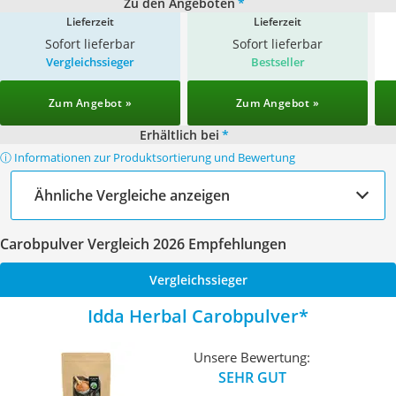
Zu den Angeboten
*
Lieferzeit
Lieferzeit
Sofort lieferbar
Sofort lieferbar
Vergleichssieger
Bestseller
Zum Angebot »
Zum Angebot »
Erhältlich bei
*
ⓘ Informationen zur Produktsortierung und Bewertung
Ähnliche Vergleiche anzeigen
Carobpulver Vergleich 2026 Empfehlungen
Vergleichssieger
Idda Herbal Carobpulver
Unsere Bewertung:
SEHR GUT