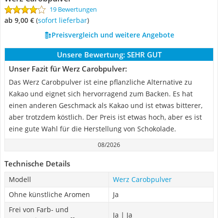
19 Bewertungen
ab 9,00 €
(
Sofort lieferbar
)
Preisvergleich und weitere Angebote
Unsere Bewertung:
SEHR GUT
Unser Fazit für Werz Carobpulver:
Das Werz Carobpulver ist eine pflanzliche Alternative zu
Kakao und eignet sich hervorragend zum Backen. Es hat
einen anderen Geschmack als Kakao und ist etwas bitterer,
aber trotzdem köstlich. Der Preis ist etwas hoch, aber es ist
eine gute Wahl für die Herstellung von Schokolade.
08/2026
Technische Details
Modell
Werz Carobpulver
Ohne künstliche Aromen
Ja
Frei von Farb- und
Ja | Ja