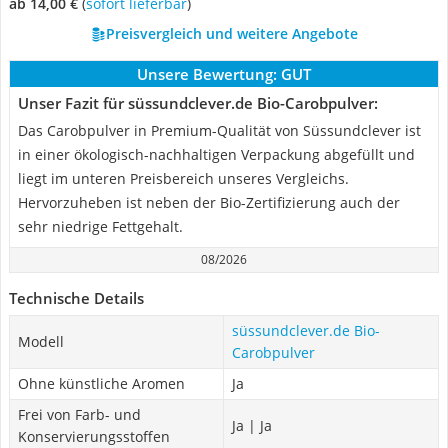
ab 14,00 €
(
Sofort lieferbar
)
Preisvergleich und weitere Angebote
Unsere Bewertung:
GUT
Unser Fazit für süssundclever.de Bio-Carobpulver:
Das Carobpulver in Premium-Qualität von Süssundclever ist
in einer ökologisch-nachhaltigen Verpackung abgefüllt und
liegt im unteren Preisbereich unseres Vergleichs.
Hervorzuheben ist neben der Bio-Zertifizierung auch der
sehr niedrige Fettgehalt.
08/2026
Technische Details
süssundclever.de Bio-
Modell
Carobpulver
Ohne künstliche Aromen
Ja
Frei von Farb- und
Ja | Ja
Konservierungsstoffen