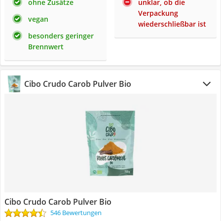
ohne Zusätze
unklar, ob die
Verpackung
vegan
wiederschließbar ist
besonders geringer
Brennwert
Cibo Crudo Carob Pulver Bio
Cibo Crudo Carob Pulver Bio
546 Bewertungen