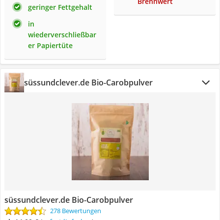
Brennwert
geringer Fettgehalt
in
wiederverschließbar
er Papiertüte
süssundclever.de Bio-Carobpulver
süssundclever.de Bio-Carobpulver
278 Bewertungen