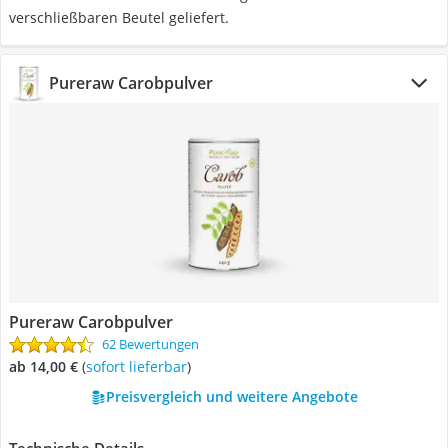
verschließbaren Beutel geliefert.
Pureraw Carobpulver
Pureraw Carobpulver
62 Bewertungen
ab 14,00 €
(
Sofort lieferbar
)
Preisvergleich und weitere Angebote