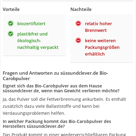
Vorteile
Nachteile
biozertifiziert
relativ hoher
Brennwert
plastikfrei und
ökologisch-
keine weiteren
nachhaltig verpackt
Packungsgrößen
erhältlich
Fragen und Antworten zu süssundclever.de Bio-
Carobpulver
Eignet sich das Bio-Carobpulver aus dem Hause
süssundclever.de, wenn man Gewicht verlieren möchte?
Ja, das Pulver soll die Fettverbrennung ankurbeln. Es enthält
zusätzlich dazu viele Ballaststoffe und kann bei
Verdauungsproblemen helfen.
In welcher Packung kommt das Bio-Carobpulver des
Herstellers süssundclever.de?
Das Produkt kommt in einer wiederverschließbaren Packung