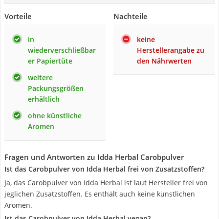
Vorteile
Nachteile
in
keine
wiederverschließbar
Herstellerangabe zu
er Papiertüte
den Nährwerten
weitere
Packungsgrößen
erhältlich
ohne künstliche
Aromen
Fragen und Antworten zu Idda Herbal Carobpulver
Ist das Carobpulver von Idda Herbal frei von Zusatzstoffen?
Ja, das Carobpulver von Idda Herbal ist laut Hersteller frei von
jeglichen Zusatzstoffen. Es enthält auch keine künstlichen
Aromen.
Ist das Carobpulver von Idda Herbal vegan?