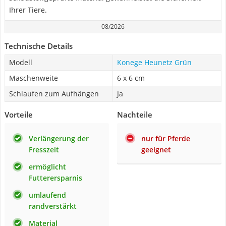
Ihrer Tiere.
08/2026
Technische Details
Modell
Konege Heunetz Grün
Maschenweite
6 x 6 cm
Schlaufen zum Aufhängen
Ja
Vorteile
Nachteile
Verlängerung der
nur für Pferde
Fresszeit
geeignet
ermöglicht
Futterersparnis
umlaufend
randverstärkt
Material