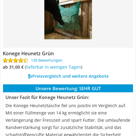
Konege Heunetz Grün
130 Bewertungen
ab 31,00 €
(
Lieferbar in wenigen Tagen
)
Preisvergleich und weitere Angebote
Unsere Bewertung:
SEHR GUT
Unser Fazit für Konege Heunetz Grün:
Die Konege Heunetztasche fiel uns positiv im Vergleich auf.
Mit einer Füllmenge von 14 kg ermöglicht sie eine
Verlängerung der Fresszeit und spart Futter. Die umlaufende
Randverstärkung sorgt für zusätzliche Stabilität, und das
schadstoffgeprüfte Material gewährleistet die Sicherheit