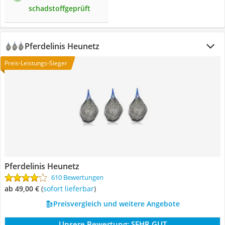
schadstoffgeprüft
Pferdelinis Heunetz
Preis-Leistungs-Sieger
Pferdelinis Heunetz
610 Bewertungen
ab 49,00 €
(
Sofort lieferbar
)
Preisvergleich und weitere Angebote
Unsere Bewertung:
SEHR GUT