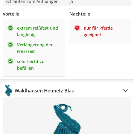
Schlaufen zum Aufhängen
Ja
Vorteile
Nachteile
extrem reißfest und
nur für Pferde
langlebig
geeignet
Verlängerung der
Fresszeit
sehr leicht zu
befüllen
Waldhausen Heunetz Blau