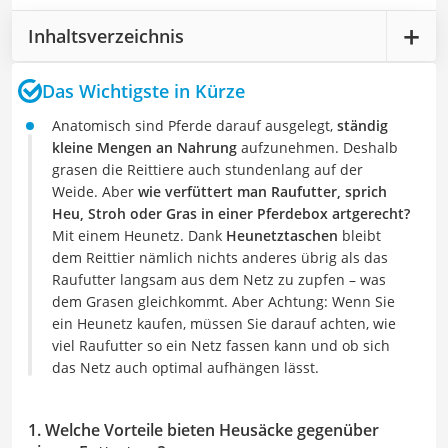
Inhaltsverzeichnis
Das Wichtigste in Kürze
Anatomisch sind Pferde darauf ausgelegt,
ständig
kleine Mengen an Nahrung
aufzunehmen. Deshalb
grasen die Reittiere auch stundenlang auf der
Weide. Aber
wie verfüttert man Raufutter, sprich
Heu, Stroh oder Gras in einer Pferdebox artgerecht?
Mit einem Heunetz. Dank
Heunetztaschen
bleibt
dem Reittier nämlich nichts anderes übrig als das
Raufutter langsam aus dem Netz zu zupfen – was
dem Grasen gleichkommt. Aber Achtung: Wenn Sie
ein Heunetz kaufen, müssen Sie darauf achten, wie
viel Raufutter so ein Netz fassen kann und ob sich
das Netz auch optimal aufhängen lässt.
1. Welche Vorteile bieten Heusäcke gegenüber