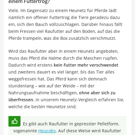
einem Futtertrog?
Viele. Im Gegensatz zu einem Heunetz für Pferde lädt
nämlich ein offener Futtertrog die Tiere geradezu dazu
ein, sich den Bauch vollzuschlagen. Darüber hinaus fällt
beim Fressen viel Raufutter auf den Boden, auf das die
Pferde trampeln, was die Box zusätzlich verschmutzt.
Wird das Raufutter aber in einem Heunetz angeboten,
muss das Pferd die Halme durch die Maschen rupfen.
Dadurch wird erstens
kein Futter mehr verschwendet
und zweitens dauert es viel länger, bis das Tier alles
weggefressen hat. Das Pferd kann sich demnach
stundenlang – wie auf der Weide – mit der
Nahrungsaufnahme beschäftigen,
ohne aber sich zu
überfressen.
In unserem Heunetz-Vergleich erfahren Sie,
welche die besten Heunetze sind.
Es gibt auch Raufutter in gepresster Pelletform,
sogenannte
Heucobs
. Auf diese Weise wird Raufutter