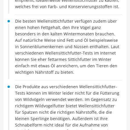
empfiehlt, idealerweise Wellensittichfutter zu kaufen,
welches frei von Farb- und Konservierungsstoffen ist.
Die besten Wellensittichfutter verfügen zudem über
einen hohen Fettgehalt, den Ihre Vögel ganz
besonders in den kalten Wintermonaten brauchen.
Auf natürliche Weise sind Fett und Öl beispielsweise
in Sonnenblumenkernen und Nüssen enthalten. Laut
verschiedenen Wellensittichfutter-Tests im Internet
können Sie eher fettarmes Sittichfutter im Winter
einfach mit etwas Öl anreichern, um den Tieren den
wichtigen Nährstoff zu bieten.
Die Produkte aus verschiedenen Wellensittichfutter-
Tests können im Winter leider nicht für die Fütterung
von Wildvögeln verwendet werden. Im Gegensatz zu
richtigem Wildvogelfutter bietet Wellensittichfutter
für Spatzen nicht die richtigen Nährstoffe, die die
kleinen Sperlinge benötigen. Außerdem ist Ihre
Schnabelform nicht ideal für die Aufnahme von