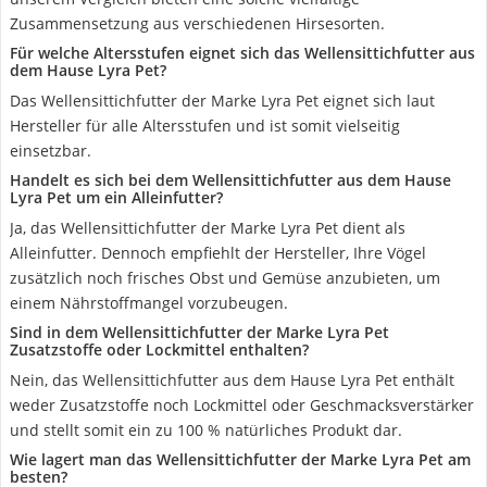
Zusammensetzung aus verschiedenen Hirsesorten.
Für welche Altersstufen eignet sich das Wellensittichfutter aus
dem Hause Lyra Pet?
Das Wellensittichfutter der Marke Lyra Pet eignet sich laut
Hersteller für alle Altersstufen und ist somit vielseitig
einsetzbar.
Handelt es sich bei dem Wellensittichfutter aus dem Hause
Lyra Pet um ein Alleinfutter?
Ja, das Wellensittichfutter der Marke Lyra Pet dient als
Alleinfutter. Dennoch empfiehlt der Hersteller, Ihre Vögel
zusätzlich noch frisches Obst und Gemüse anzubieten, um
einem Nährstoffmangel vorzubeugen.
Sind in dem Wellensittichfutter der Marke Lyra Pet
Zusatzstoffe oder Lockmittel enthalten?
Nein, das Wellensittichfutter aus dem Hause Lyra Pet enthält
weder Zusatzstoffe noch Lockmittel oder Geschmacksverstärker
und stellt somit ein zu 100 % natürliches Produkt dar.
Wie lagert man das Wellensittichfutter der Marke Lyra Pet am
besten?