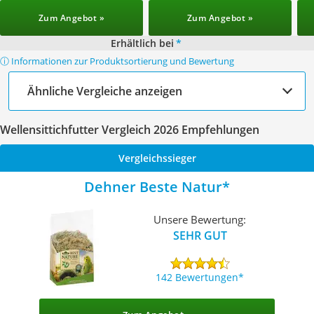
Zum Angebot »
Zum Angebot »
Erhältlich bei
*
ⓘ Informationen zur Produktsortierung und Bewertung
Ähnliche Vergleiche anzeigen
Wellensittichfutter Vergleich 2026 Empfehlungen
Vergleichssieger
Dehner Beste Natur
Unsere Bewertung:
SEHR GUT
142 Bewertungen