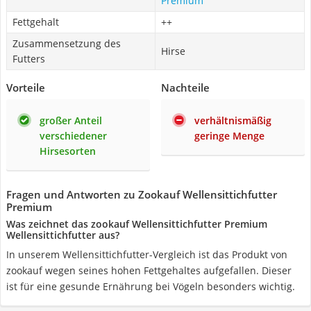
Premium
Fettgehalt
++
Zusammensetzung des
Hirse
Futters
Vorteile
Nachteile
großer Anteil
verhältnismäßig
verschiedener
geringe Menge
Hirsesorten
Fragen und Antworten zu Zookauf Wellensittichfutter
Premium
Was zeichnet das zookauf Wellensittichfutter Premium
Wellensittichfutter aus?
In unserem Wellensittichfutter-Vergleich ist das Produkt von
zookauf wegen seines hohen Fettgehaltes aufgefallen. Dieser
ist für eine gesunde Ernährung bei Vögeln besonders wichtig.