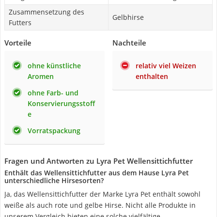
Zusammensetzung des
Gelbhirse
Futters
Vorteile
Nachteile
ohne künstliche
relativ viel Weizen
Aromen
enthalten
ohne Farb- und
Konservierungsstoff
e
Vorratspackung
Fragen und Antworten zu Lyra Pet Wellensittichfutter
Enthält das Wellensittichfutter aus dem Hause Lyra Pet
unterschiedliche Hirsesorten?
Ja, das Wellensittichfutter der Marke Lyra Pet enthält sowohl
weiße als auch rote und gelbe Hirse. Nicht alle Produkte in
unserem Vergleich bieten eine solche vielfältige