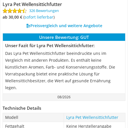
Lyra Pet Wellensittichfutter
326 Bewertungen
ab 30,00 €
(
Sofort lieferbar
)
Preisvergleich und weitere Angebote
Unsere Bewertung:
GUT
Unser Fazit für Lyra Pet Wellensittichfutter:
Das Lyra Pet Wellensittichfutter beeindruckte uns im
Vergleich mit anderen Produkten. Es enthält keine
künstlichen Aromen, Farb- und Konservierungsstoffe. Die
Vorratspackung bietet eine praktische Lösung für
Wellensittichbesitzer, die Wert auf gesunde Ernährung
legen.
08/2026
Technische Details
Modell
Lyra Pet Wellensittichfutter
Fettgehalt
Keine Herstellerangabe