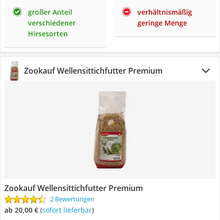
großer Anteil
verhältnismäßig
verschiedener
geringe Menge
Hirsesorten
Zookauf Wellensittichfutter Premium
Zookauf Wellensittichfutter Premium
2 Bewertungen
ab 20,00 €
(
Sofort lieferbar
)