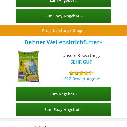
Zum Angebot »
Zum Ebay-Angebot »
Preis-Leistungs-Sieger
Dehner Wellensittichfutter
Unsere Bewertung:
SEHR GUT
1012 Bewertungen
Zum Angebot »
Zum Ebay-Angebot »