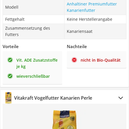
Anhaltiner Premiumfutter
Modell
Kanarienfutter
Fettgehalt
Keine Herstellerangabe
Zusammensetzung des
Kanariensaat
Futters
Vorteile
Nachteile
Vit. ADE Zusatzstoffe
nicht in Bio-Qualität
je kg
wieverschließbar
Vitakraft Vogelfutter Kanarien Perle