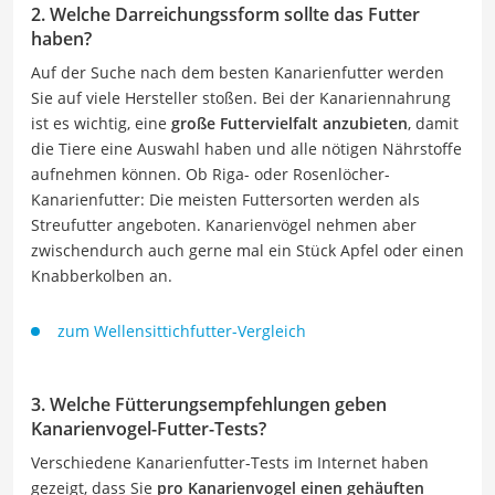
2. Welche Darreichungssform sollte das Futter
haben?
Auf der Suche nach dem besten Kanarienfutter werden
Sie auf viele Hersteller stoßen. Bei der Kanariennahrung
ist es wichtig, eine
große Futtervielfalt anzubieten
, damit
die Tiere eine Auswahl haben und alle nötigen Nährstoffe
aufnehmen können. Ob Riga- oder Rosenlöcher-
Kanarienfutter: Die meisten Futtersorten werden als
Streufutter angeboten. Kanarienvögel nehmen aber
zwischendurch auch gerne mal ein Stück Apfel oder einen
Knabberkolben an.
zum Wellensittichfutter-Vergleich
3. Welche Fütterungsempfehlungen geben
Kanarienvogel-Futter-Tests?
Verschiedene Kanarienfutter-Tests im Internet haben
gezeigt, dass Sie
pro Kanarienvogel einen gehäuften