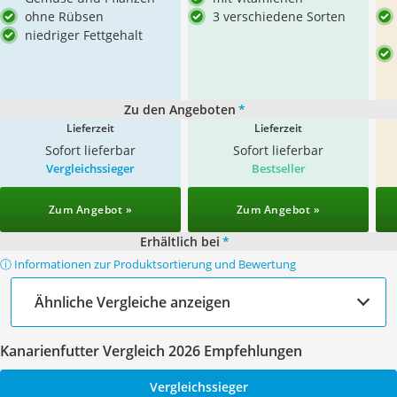
ohne Rübsen
3 verschiedene Sorten
niedriger Fettgehalt
Zu den Angeboten
*
Lieferzeit
Lieferzeit
Sofort lieferbar
Sofort lieferbar
Vergleichssieger
Bestseller
Zum Angebot »
Zum Angebot »
Erhältlich bei
*
ⓘ Informationen zur Produktsortierung und Bewertung
Ähnliche Vergleiche anzeigen
Kanarienfutter Vergleich 2026 Empfehlungen
Vergleichssieger