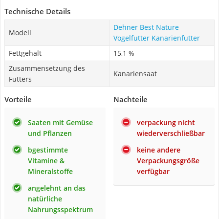
Technische Details
Dehner Best Nature
Modell
Vogelfutter Kanarienfutter
Fettgehalt
15,1 %
Zusammensetzung des
Kanariensaat
Futters
Vorteile
Nachteile
Saaten mit Gemüse
verpackung nicht
und Pflanzen
wiederverschließbar
bgestimmte
keine andere
Vitamine &
Verpackungsgröße
Mineralstoffe
verfügbar
angelehnt an das
natürliche
Nahrungsspektrum