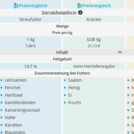
mehr anzeigen
Preis­vergleich
Preis­vergleich
Darreichungsform
Streufutter
Kräcker
Menge
Preis pro kg
1 kg
0,08 kg
7,49 €
21,13 €
Inhalt
Fettgehalt
10,7 %
keine Herstellerangabe
Zusammensetzung des Futters
•
•
•
Leinsamen
Saaten
K
•
•
•
Fenchel
Honig
N
•
•
•
Hanfsaat
Ei
H
•
•
•
Kamillenblüten
Frucht
g
•
•
Kanariengrassaat
S
•
•
Hafer
•
•
Karotten
S
•
•
Blaumohn
J