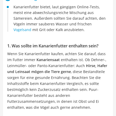
Kanarienfutter bietet, laut gängigen Online-Tests,
meist eine abwechslungsreiche Mischung aus
Sämereien. Außerdem sollten Sie darauf achten, den
Vögeln immer sauberes Wasser und frischen
Vogelsand
mit Grit oder Kalk anzubieten.
1. Was sollte im Kanarienfutter enthalten sein?
Wenn Sie Kanarienfutter kaufen, achten Sie darauf, dass
im Futter immer
Kanariensaat
enthalten ist. Ob Dehner-,
Leinmüller- oder Panto-Kanarienfutter: Auch
Hirse, Hafer
und Leinsaat mögen die Tiere gerne
, diese Bestandteile
sorgen für eine gesunde Ernährung. Beachten Sie die
Inhaltsstoffe beim Kanarienfutter-Vergleich, es sollte
bestmöglich kein Zuckerzusatz enthalten sein. Puur-
Kanarienfutter besteht aus anderen
Futterzusammensetzungen, in denen ist Obst und Ei
enthalten, was die Vögel auch gerne annehmen.