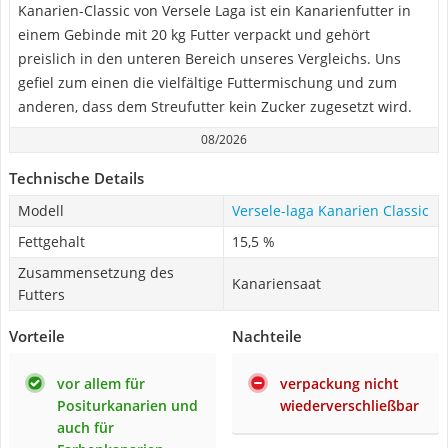
Kanarien-Classic von Versele Laga ist ein Kanarienfutter in
einem Gebinde mit 20 kg Futter verpackt und gehört
preislich in den unteren Bereich unseres Vergleichs. Uns
gefiel zum einen die vielfältige Futtermischung und zum
anderen, dass dem Streufutter kein Zucker zugesetzt wird.
08/2026
Technische Details
Modell
Versele-laga Kanarien Classic
Fettgehalt
15,5 %
Zusammensetzung des
Kanariensaat
Futters
Vorteile
Nachteile
vor allem für
verpackung nicht
Positurkanarien und
wiederverschließbar
auch für