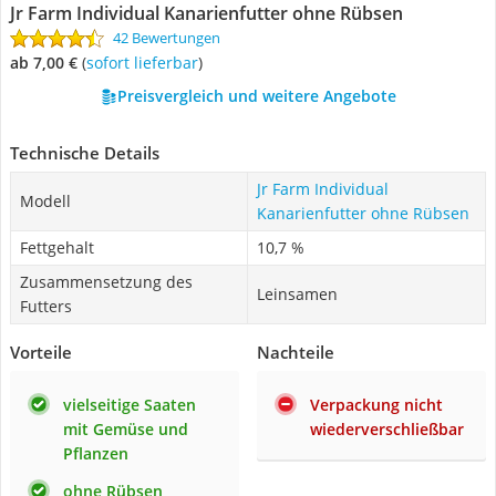
Jr Farm Individual Kanarienfutter ohne Rübsen
42 Bewertungen
ab 7,00 €
(
Sofort lieferbar
)
Preisvergleich und weitere Angebote
Technische Details
Jr Farm Individual
Modell
Kanarienfutter ohne Rübsen
Fettgehalt
10,7 %
Zusammensetzung des
Leinsamen
Futters
Vorteile
Nachteile
vielseitige Saaten
Verpackung nicht
mit Gemüse und
wiederverschließbar
Pflanzen
ohne Rübsen