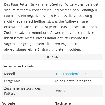
Das Puur Futter für Kanarienvögel von Witte Molen befindet
sich im mittleren Preisbereich und bietet einen vielfältigen
Futtermix. Ein negativer Aspekt ist, dass die Verpackung
nicht wiederverschließbar ist, was die Aufbewahrung
erschweren kann. Positiv ist jedoch, dass dieses Futter ohne
Zuckerzusatz auskommt und Abwechslung durch andere
Inhaltsstoffe bietet. Dieses Kanarienfutter könnte für
Vogelhalter geeignet sein, die ihren Vögeln eine
abwechslungsreiche Ernährung bieten möchten.
08/2026
Technische Details
Modell
Puur Kanarienfutter
Fettgehalt
Keine Herstellerangabe
Zusammensetzung des
Leinsaat
Futters
Vorteile
Nachteile