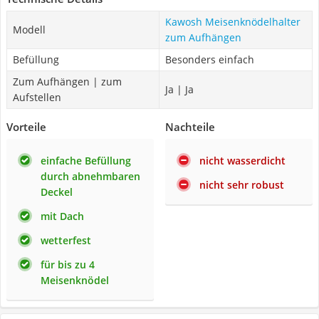
Kawosh Meisenknödelhalter
Modell
zum Aufhängen
Befüllung
Besonders einfach
Zum Aufhängen | zum
Ja | Ja
Aufstellen
Vorteile
Nachteile
einfache Befüllung
nicht wasserdicht
durch abnehmbaren
nicht sehr robust
Deckel
mit Dach
wetterfest
für bis zu 4
Meisenknödel