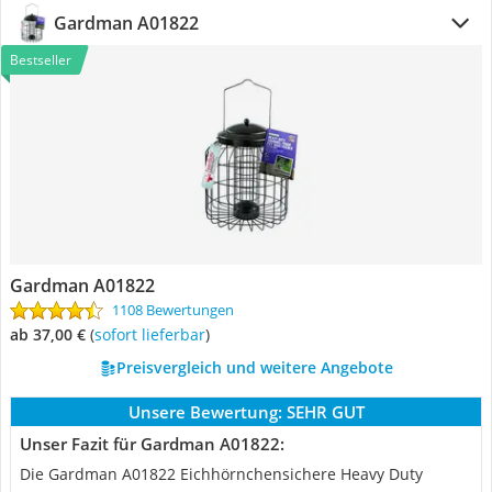
Gardman A01822
Bestseller
Gardman A01822
1108 Bewertungen
ab 37,00 €
(
Sofort lieferbar
)
Preisvergleich und weitere Angebote
Unsere Bewertung:
SEHR GUT
Unser Fazit für Gardman A01822:
Die Gardman A01822 Eichhörnchensichere Heavy Duty