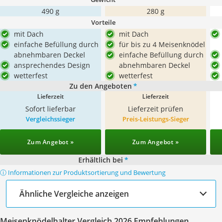
490 g
280 g
Vorteile
mit Dach
mit Dach
einfache Befüllung durch
für bis zu 4 Meisenknödel
abnehmbaren Deckel
einfache Befüllung durch
ansprechendes Design
abnehmbaren Deckel
wetterfest
wetterfest
Zu den Angeboten
*
Lieferzeit
Lieferzeit
Sofort lieferbar
Lieferzeit prüfen
Vergleichssieger
Preis-Leistungs-Sieger
Zum Angebot »
Zum Angebot »
Erhältlich bei
*
ⓘ Informationen zur Produktsortierung und Bewertung
Ähnliche Vergleiche anzeigen
Meisenknödelhalter Vergleich 2026 Empfehlungen