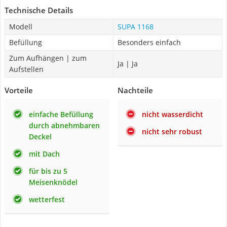
Technische Details
Modell
SUPA 1168
Befüllung
Besonders einfach
Zum Aufhängen | zum
Ja | Ja
Aufstellen
Vorteile
Nachteile
einfache Befüllung
nicht wasserdicht
durch abnehmbaren
nicht sehr robust
Deckel
mit Dach
für bis zu 5
Meisenknödel
wetterfest