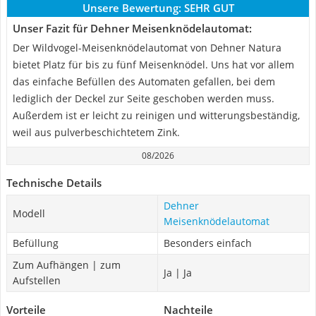
Unsere Bewertung:
SEHR GUT
Unser Fazit für Dehner Meisenknödelautomat:
Der Wildvogel-Meisenknödelautomat von Dehner Natura
bietet Platz für bis zu fünf Meisenknödel. Uns hat vor allem
das einfache Befüllen des Automaten gefallen, bei dem
lediglich der Deckel zur Seite geschoben werden muss.
Außerdem ist er leicht zu reinigen und witterungsbeständig,
weil aus pulverbeschichtetem Zink.
08/2026
Technische Details
Dehner
Modell
Meisenknödelautomat
Befüllung
Besonders einfach
Zum Aufhängen | zum
Ja | Ja
Aufstellen
Vorteile
Nachteile