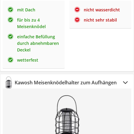
mit Dach
nicht wasserdicht
für bis zu 4
nicht sehr stabil
Meisenknödel
einfache Befüllung
durch abnehmbaren
Deckel
wetterfest
Kawosh Meisenknödelhalter zum Aufhängen