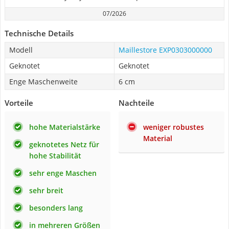
07/2026
Technische Details
Modell
Maillestore EXP0303000000
Geknotet
Geknotet
Enge Maschenweite
6 cm
Vorteile
Nachteile
hohe Materialstärke
weniger robustes
Material
geknotetes Netz für
hohe Stabilität
sehr enge Maschen
sehr breit
besonders lang
in mehreren Größen