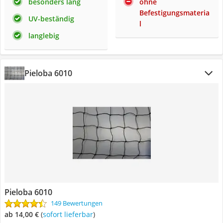
besonders lang
ohne
Befestigungsmateria
UV-beständig
l
langlebig
Pieloba 6010
Pieloba 6010
149 Bewertungen
ab 14,00 €
(
Sofort lieferbar
)