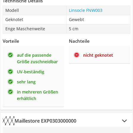
Technische Details
Modell
Linsocle FNW003
Geknotet
Gewebt
Enge Maschenweite
5 cm
Vorteile
Nachteile
auf die passende
nicht geknotet
Größe zuschneidbar
UV-beständig
sehr lang
in mehreren Größen
erhältlich
Maillestore EXP0303000000