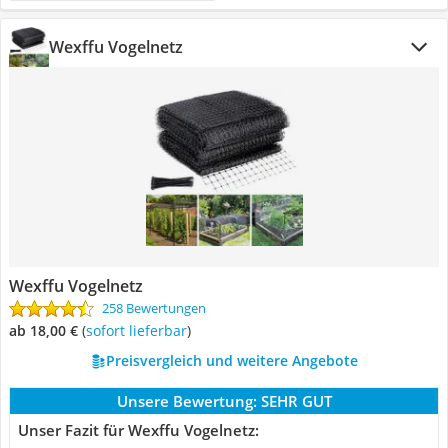
Wexffu Vogelnetz
Wexffu Vogelnetz
258 Bewertungen
ab 18,00 €
(
Sofort lieferbar
)
Preisvergleich und weitere Angebote
Unsere Bewertung:
SEHR GUT
Unser Fazit für Wexffu Vogelnetz: