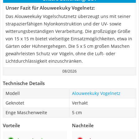
Unser Fazit für Alouweekuky Vogelnetz:
Das Alouweekuky Vogelschutznetz überzeugt uns mit seiner
strapazierfähigen Nylonkonstruktion und der UV- sowie
witterungsbeständigen Verarbeitung. Die großzügige Größe
von 15 x 15 m bietet vielseitige Einsatzmöglichkeiten, etwa in
Gärten oder Hühnergehegen. Die 5 x 5 cm großen Maschen
gewährleisten Schutz vor Vögeln, ohne die Luft- oder
Lichtdurchlässigkeit einzuschränken.
08/2026
Technische Details
Modell
Alouweekuky Vogelnetz
Geknotet
Verhakt
Enge Maschenweite
5 cm
Vorteile
Nachteile