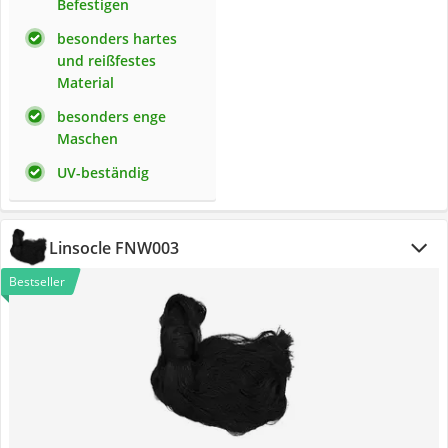
Befestigen
besonders hartes
und reißfestes
Material
besonders enge
Maschen
UV-beständig
Linsocle FNW003
Bestseller