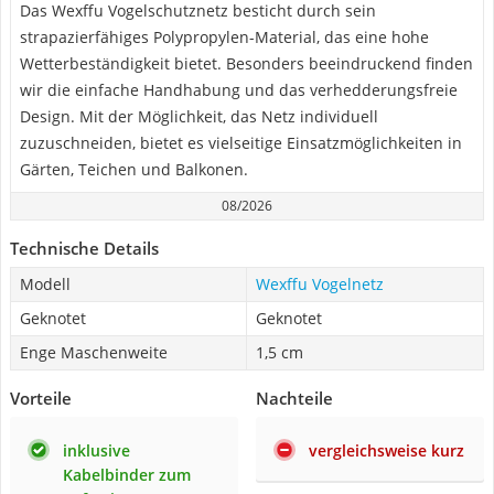
Das Wexffu Vogelschutznetz besticht durch sein
strapazierfähiges Polypropylen-Material, das eine hohe
Wetterbeständigkeit bietet. Besonders beeindruckend finden
wir die einfache Handhabung und das verhedderungsfreie
Design. Mit der Möglichkeit, das Netz individuell
zuzuschneiden, bietet es vielseitige Einsatzmöglichkeiten in
Gärten, Teichen und Balkonen.
08/2026
Technische Details
Modell
Wexffu Vogelnetz
Geknotet
Geknotet
Enge Maschenweite
1,5 cm
Vorteile
Nachteile
inklusive
vergleichsweise kurz
Kabelbinder zum