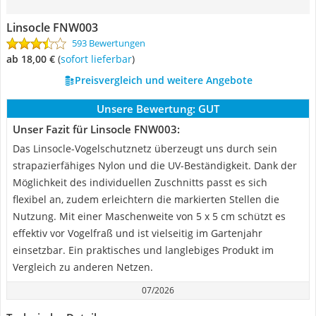
Linsocle FNW003
593 Bewertungen
ab 18,00 €
(
Sofort lieferbar
)
Preisvergleich und weitere Angebote
Unsere Bewertung:
GUT
Unser Fazit für Linsocle FNW003:
Das Linsocle-Vogelschutznetz überzeugt uns durch sein
strapazierfähiges Nylon und die UV-Beständigkeit. Dank der
Möglichkeit des individuellen Zuschnitts passt es sich
flexibel an, zudem erleichtern die markierten Stellen die
Nutzung. Mit einer Maschenweite von 5 x 5 cm schützt es
effektiv vor Vogelfraß und ist vielseitig im Gartenjahr
einsetzbar. Ein praktisches und langlebiges Produkt im
Vergleich zu anderen Netzen.
07/2026