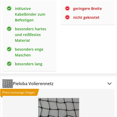
inklusive
geringere Breite
Kabelbinder zum
nicht geknotet
Befestigen
besonders hartes
und reißfestes
Material
besonders enge
Maschen
besonders lang
Pieloba Volierennetz
Preis-Leistungs-Sieger