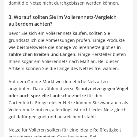
damit die Netze nicht durchgebissen werden können.
3. Worauf sollten Sie im Volierennetz-Vergleich
außerdem achten?
Bevor Sie sich ein Volierennetz kaufen, sollten Sie
grundsätzlich die Abmessungen prüfen. Einige Produkte
wie beispielsweise die Konege-Volierennetze gibt es
in
zahlreichen Breiten und Längen
. Einige Hersteller bieten
Ihnen sogar ein Volierennetz nach Maß an. Bei diesen
Artikeln können Sie die Länge des Netzes frei wählen.
Auf dem Online-Markt werden etliche Netzarten
angeboten. Dazu zählen diverse
Schutznetze gegen Vögel
oder auch spezielle Laubschutznetze
für den
Gartenteich. Einige dieser Netze können Sie zwar auch als
Volierennetz nutzen, allerdings ist nicht jedes Netz gleich
gut dafür geeignet und ausreichend stabil.
Netze für Volieren sollten für eine ideale Reißfestigkeit
aus einem verknoteten Garn bestehen. Bei