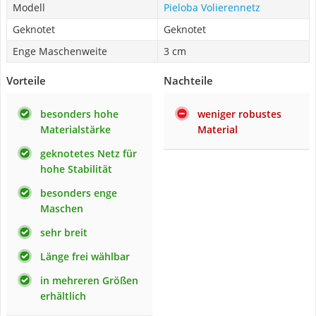
Modell
Pieloba Volierennetz
Geknotet
Geknotet
Enge Maschenweite
3 cm
Vorteile
Nachteile
besonders hohe
weniger robustes
Materialstärke
Material
geknotetes Netz für
hohe Stabilität
besonders enge
Maschen
sehr breit
Länge frei wählbar
in mehreren Größen
erhältlich