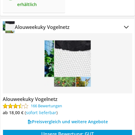
erhältlich
Alouweekuky Vogelnetz
Alouweekuky Vogelnetz
166 Bewertungen
ab 18,00 €
(
Sofort lieferbar
)
Preisvergleich und weitere Angebote
Unsere Bewertung:
GUT