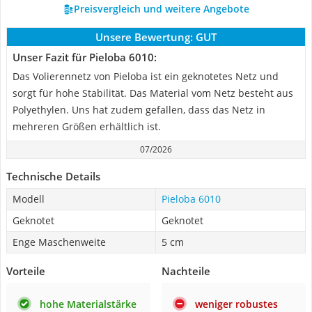
Preisvergleich und weitere Angebote
Unsere Bewertung:
GUT
Unser Fazit für Pieloba 6010:
Das Volierennetz von Pieloba ist ein geknotetes Netz und
sorgt für hohe Stabilität. Das Material vom Netz besteht aus
Polyethylen. Uns hat zudem gefallen, dass das Netz in
mehreren Größen erhältlich ist.
07/2026
Technische Details
Modell
Pieloba 6010
Geknotet
Geknotet
Enge Maschenweite
5 cm
Vorteile
Nachteile
hohe Materialstärke
weniger robustes