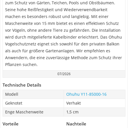
zum Schutz von Gärten, Teichen, Pools und Obstbäumen.
Seine hohe Reißfestigkeit und Wiederverwendbarkeit
machen es besonders robust und langlebig. Mit einer
Maschenweite von 15 mm bietet es einen effektiven Schutz
vor Vögeln, ohne andere Tiere zu gefährden. Die Installation
wird durch mitgelieferte Kabelbinder erleichtert. Das Ohuhu
Vogelschutznetz eignet sich sowohl für den privaten Balkon
als auch für größere Gartenanlagen. Wir empfehlen es
Anwendern, die eine zuverlässige Methode zum Schutz ihrer
Pflanzen suchen.
07/2026
Technische Details
Modell
Ohuhu Y11-85000-16
Geknotet
Verhakt
Enge Maschenweite
1,5 cm
Vorteile
Nachteile