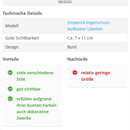
08/2026
Technische Details
Stickers4 Vogelschutz-
Modell
Aufkleber Libellen
Gute Sichtbarkeit
Ca. 7 x 11 cm
Design
Bunt
Vorteile
Nachteile
viele verschiedene
relativ geringe
Stile
Größe
gut sichtbar
erfüllen aufgrund
ihrer bunten Farben
auch dekorative
Zwecke