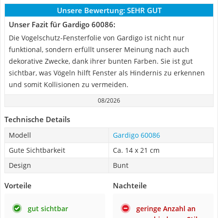
Unsere Bewertung:
SEHR GUT
Unser Fazit für Gardigo 60086:
Die Vogelschutz-Fensterfolie von Gardigo ist nicht nur
funktional, sondern erfüllt unserer Meinung nach auch
dekorative Zwecke, dank ihrer bunten Farben. Sie ist gut
sichtbar, was Vögeln hilft Fenster als Hindernis zu erkennen
und somit Kollisionen zu vermeiden.
08/2026
Technische Details
Modell
Gardigo 60086
Gute Sichtbarkeit
Ca. 14 x 21 cm
Design
Bunt
Vorteile
Nachteile
gut sichtbar
geringe Anzahl an