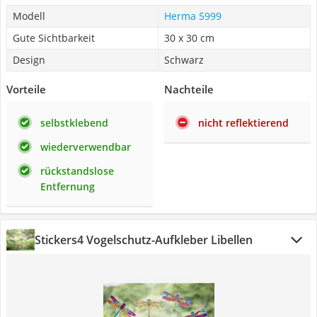
Modell
Herma 5999
Gute Sichtbarkeit
30 x 30 cm
Design
Schwarz
Vorteile
Nachteile
selbstklebend
nicht reflektierend
wiederverwendbar
rückstandslose
Entfernung
Stickers4 Vogelschutz-Aufkleber Libellen