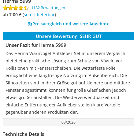
Herma 5999
1182 Bewertungen
ab 7,00 €
(
Sofort lieferbar
)
Preisvergleich und weitere Angebote
Unsere Bewertung:
SEHR GUT
Unser Fazit für Herma 5999:
Das Herma Warnvögel-Aufkleber-Set in unserem Vergleich
bietet eine praktische Lösung zum Schutz von Vögeln vor
Kollisionen mit Fensterscheiben. Die wetterfeste Folie
ermöglicht eine langfristige Nutzung im Außenbereich. Die
Silhouetten sind in ihrer Größe gut auf kleinere und mittlere
Fenster abgestimmt, könnten für große Glasflächen jedoch
etwas größer ausfallen. Die Wiederverwendbarkeit und
einfache Entfernung der Aufkleber stellen klare Vorteile
gegenüber anderen Produkten dar.
08/2026
Technische Details