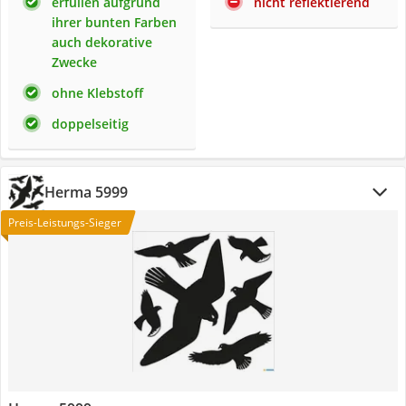
erfüllen aufgrund
nicht reflektierend
ihrer bunten Farben
auch dekorative
Zwecke
ohne Klebstoff
doppelseitig
Herma 5999
Preis-Leistungs-Sieger