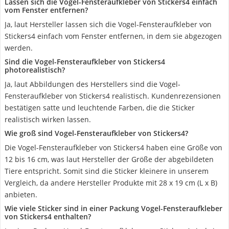
Lassen sich die Vogel-Fensteraufkleber von Stickers4 einfach
vom Fenster entfernen?
Ja, laut Hersteller lassen sich die Vogel-Fensteraufkleber von
Stickers4 einfach vom Fenster entfernen, in dem sie abgezogen
werden.
Sind die Vogel-Fensteraufkleber von Stickers4
photorealistisch?
Ja, laut Abbildungen des Herstellers sind die Vogel-
Fensteraufkleber von Stickers4 realistisch. Kundenrezensionen
bestätigen satte und leuchtende Farben, die die Sticker
realistisch wirken lassen.
Wie groß sind Vogel-Fensteraufkleber von Stickers4?
Die Vogel-Fensteraufkleber von Stickers4 haben eine Größe von
12 bis 16 cm, was laut Hersteller der Größe der abgebildeten
Tiere entspricht. Somit sind die Sticker kleinere in unserem
Vergleich, da andere Hersteller Produkte mit 28 x 19 cm (L x B)
anbieten.
Wie viele Sticker sind in einer Packung Vogel-Fensteraufkleber
von Stickers4 enthalten?