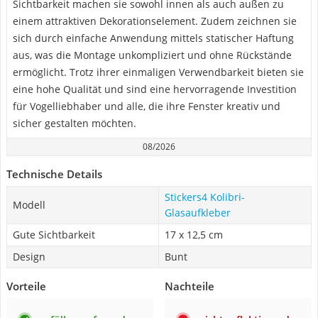
Sichtbarkeit machen sie sowohl innen als auch außen zu
einem attraktiven Dekorationselement. Zudem zeichnen sie
sich durch einfache Anwendung mittels statischer Haftung
aus, was die Montage unkompliziert und ohne Rückstände
ermöglicht. Trotz ihrer einmaligen Verwendbarkeit bieten sie
eine hohe Qualität und sind eine hervorragende Investition
für Vogelliebhaber und alle, die ihre Fenster kreativ und
sicher gestalten möchten.
08/2026
Technische Details
Stickers4 Kolibri-
Modell
Glasaufkleber
Gute Sichtbarkeit
17 x 12,5 cm
Design
Bunt
Vorteile
Nachteile