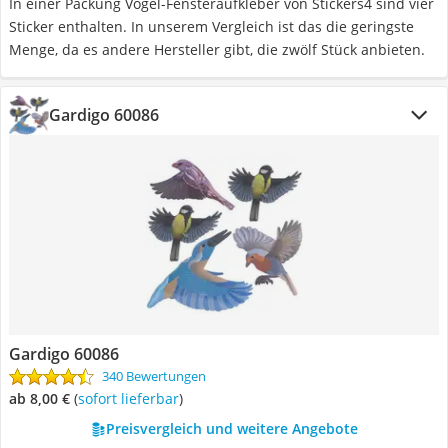
In einer Packung Vogel-Fensteraufkleber von Stickers4 sind vier
Sticker enthalten. In unserem Vergleich ist das die geringste
Menge, da es andere Hersteller gibt, die zwölf Stück anbieten.
Gardigo 60086
Gardigo 60086
340 Bewertungen
ab 8,00 €
(
Sofort lieferbar
)
Preisvergleich und weitere Angebote