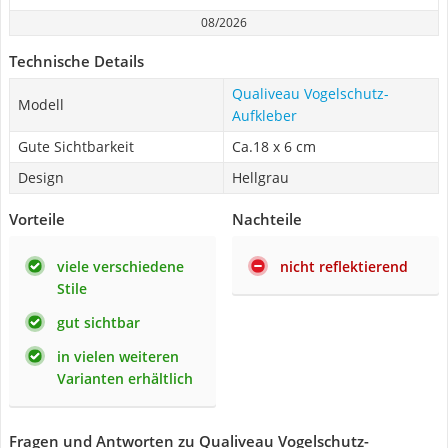
08/2026
Technische Details
Qualiveau Vogelschutz-
Modell
Aufkleber
Gute Sichtbarkeit
Ca.18 x 6 cm
Design
Hellgrau
Vorteile
Nachteile
viele verschiedene
nicht reflektierend
Stile
gut sichtbar
in vielen weiteren
Varianten erhältlich
Fragen und Antworten zu Qualiveau Vogelschutz-