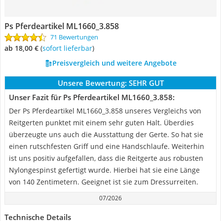
Ps Pferdeartikel ML1660_3.858
71 Bewertungen
ab 18,00 €
(
Sofort lieferbar
)
Preisvergleich und weitere Angebote
Unsere Bewertung:
SEHR GUT
Unser Fazit für Ps Pferdeartikel ML1660_3.858:
Der Ps Pferdeartikel ML1660_3.858 unseres Vergleichs von
Reitgerten punktet mit einem sehr guten Halt. Überdies
überzeugte uns auch die Ausstattung der Gerte. So hat sie
einen rutschfesten Griff und eine Handschlaufe. Weiterhin
ist uns positiv aufgefallen, dass die Reitgerte aus robusten
Nylongespinst gefertigt wurde. Hierbei hat sie eine Länge
von 140 Zentimetern. Geeignet ist sie zum Dressurreiten.
07/2026
Technische Details