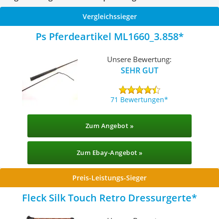
Vergleichssieger
Ps Pferdeartikel ML1660_3.858
Unsere Bewertung:
SEHR GUT
71 Bewertungen
Zum Angebot »
Zum Ebay-Angebot »
Preis-Leistungs-Sieger
Fleck Silk Touch Retro Dressurgerte