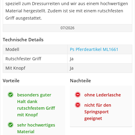
speziell zum Dressurreiten und wir aus einem hochwertigen
Material hergestellt. Zudem ist sie mit einem rutschfesten
Griff ausgestattet.
07/2026
Technische Details
Modell
Ps Pferdeartikel ML1661
Rutschfester Griff
Ja
Mit Knopf
Ja
Vorteile
Nachteile
besonders guter
ohne Lederlasche
Halt dank
nicht für den
rutschfestem Griff
Springsport
mit Knopf
geeignet
sehr hochwertiges
Material