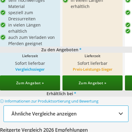
sehr hochwertiges
in vielen Längen
Material
erhältlich
speziell zum
Dressurreiten
in vielen Längen
erhältlich
auch zum Verladen von
Pferden geeignet
Zu den Angeboten
*
Lieferzeit
Lieferzeit
Sofort lieferbar
Sofort lieferbar
Vergleichssieger
Preis-Leistungs-Sieger
Zum Angebot »
Zum Angebot »
Erhältlich bei
*
ⓘ Informationen zur Produktsortierung und Bewertung
Ähnliche Vergleiche anzeigen
Reitgerte Vergleich 2026 Empfehlungen