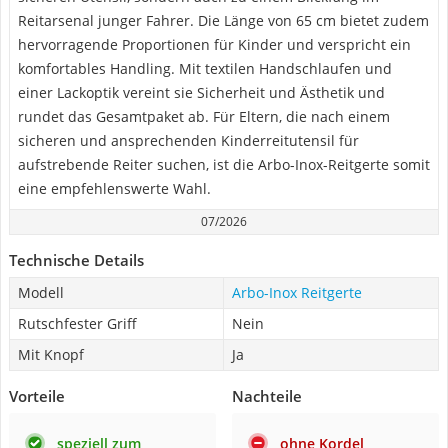
Reitarsenal junger Fahrer. Die Länge von 65 cm bietet zudem
hervorragende Proportionen für Kinder und verspricht ein
komfortables Handling. Mit textilen Handschlaufen und
einer Lackoptik vereint sie Sicherheit und Ästhetik und
rundet das Gesamtpaket ab. Für Eltern, die nach einem
sicheren und ansprechenden Kinderreitutensil für
aufstrebende Reiter suchen, ist die Arbo-Inox-Reitgerte somit
eine empfehlenswerte Wahl.
07/2026
Technische Details
Modell
Arbo-Inox Reitgerte
Rutschfester Griff
Nein
Mit Knopf
Ja
Vorteile
Nachteile
speziell zum
ohne Kordel