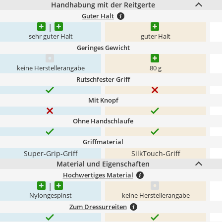
Handhabung mit der Reitgerte
Guter Halt
sehr guter Halt
guter Halt
Geringes Gewicht
keine Herstellerangabe
80 g
Rutschfester Griff
Mit Knopf
Ohne Handschlaufe
Griffmaterial
Super-Grip-Griff
SilkTouch-Griff
Material und Eigenschaften
Hochwertiges Material
Nylongespinst
keine Herstellerangabe
Zum Dressurreiten