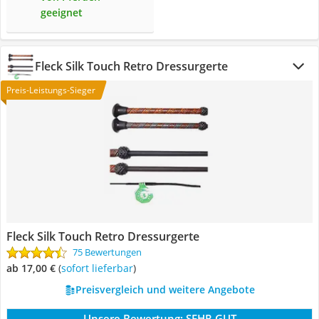
geeignet
Fleck Silk Touch Retro Dressurgerte
Preis-Leistungs-Sieger
Fleck Silk Touch Retro Dressurgerte
75 Bewertungen
ab 17,00 €
(
Sofort lieferbar
)
Preisvergleich und weitere Angebote
Unsere Bewertung:
SEHR GUT