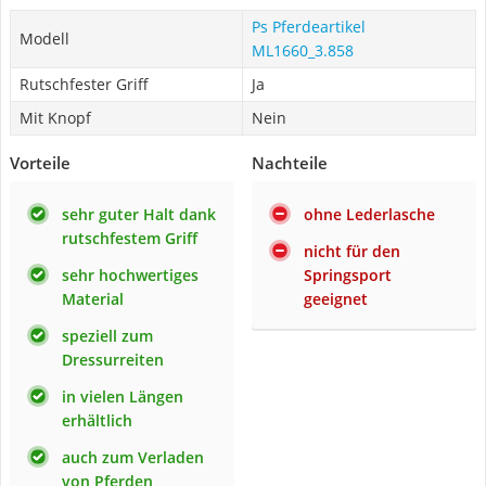
Ps Pferdeartikel
Modell
ML1660_3.858
Rutschfester Griff
Ja
Mit Knopf
Nein
Vorteile
Nachteile
sehr guter Halt dank
ohne Lederlasche
rutschfestem Griff
nicht für den
sehr hochwertiges
Springsport
Material
geeignet
speziell zum
Dressurreiten
in vielen Längen
erhältlich
auch zum Verladen
von Pferden