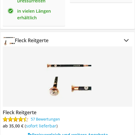
Dressurreiten
in vielen Längen
erhältlich
Fleck Reitgerte
Fleck Reitgerte
57 Bewertungen
ab 35,00 €
(
Sofort lieferbar
)
Preisvergleich und weitere Angebote