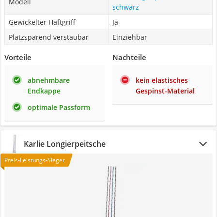
Modell
schwarz
Gewickelter Haftgriff
Ja
Platzsparend verstaubar
Einziehbar
Vorteile
Nachteile
abnehmbare
kein elastisches
Endkappe
Gespinst-Material
optimale Passform
Karlie Longierpeitsche
Preis-Leistungs-Sieger