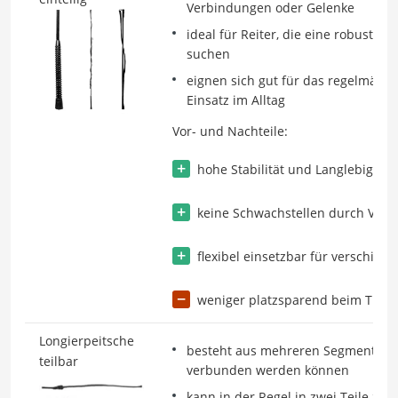
Verbindungen oder Gelenke
ideal für Reiter, die eine robuste 
suchen
eignen sich gut für das regelmäßig
Einsatz im Alltag
Vor- und Nachteile:
hohe Stabilität und Langlebigkeit
keine Schwachstellen durch Ver
flexibel einsetzbar für verschie
weniger platzsparend beim Trans
Longierpeitsche
besteht aus mehreren Segmenten, 
teilbar
verbunden werden können
kann in der Regel in zwei Teile zer