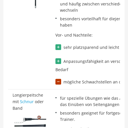
und häufig zwischen verschiedenen
wechseln
besonders vorteilhaft für diejenig
haben
Vor- und Nachteile:
sehr platzsparend und leicht zu t
Anpassungsfähigkeit an verschie
Bedarf
mögliche Schwachstellen an den 
Longierpeitsche
für spezielle Übungen wie das Arb
mit
Schnur
oder
das Einüben von Seitengängen
Band
besonders geeignet für fortgeschri
Trainer.