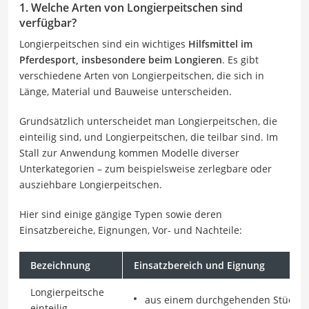
1. Welche Arten von Longierpeitschen sind
verfügbar?
Longierpeitschen sind ein wichtiges
Hilfsmittel im
Pferdesport, insbesondere beim Longieren
. Es gibt
verschiedene Arten von Longierpeitschen, die sich in
Länge, Material und Bauweise unterscheiden.
Grundsätzlich unterscheidet man Longierpeitschen, die
einteilig sind, und Longierpeitschen, die teilbar sind. Im
Stall zur Anwendung kommen Modelle diverser
Unterkategorien – zum beispielsweise zerlegbare oder
ausziehbare Longierpeitschen.
Hier sind einige gängige Typen sowie deren
Einsatzbereiche, Eignungen, Vor- und Nachteile:
Bezeichnung
Einsatzbereich und Eignung
Longierpeitsche
aus einem durchgehenden Stück gef
einteilig