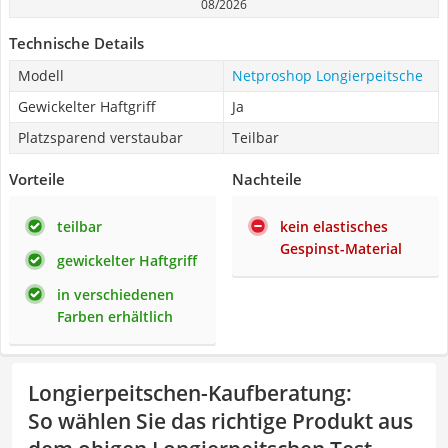
08/2026
Technische Details
Modell
Netproshop Longierpeitsche
Gewickelter Haftgriff
Ja
Platzsparend verstaubar
Teilbar
Vorteile
Nachteile
teilbar
kein elastisches
Gespinst-Material
gewickelter Haftgriff
in verschiedenen
Farben erhältlich
Longierpeitschen-Kaufberatung
:
So wählen Sie das richtige Produkt aus