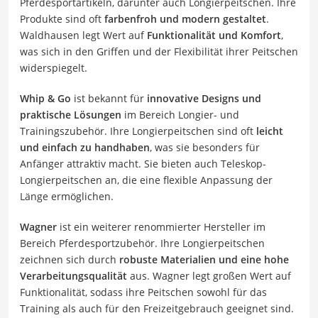
Pferdesportartikeln, darunter auch Longierpeitschen. Ihre
Produkte sind oft
farbenfroh und modern gestaltet
.
Waldhausen legt Wert auf
Funktionalität und Komfort
,
was sich in den Griffen und der Flexibilität ihrer Peitschen
widerspiegelt.
Whip & Go
ist bekannt für
innovative Designs und
praktische Lösungen
im Bereich Longier- und
Trainingszubehör. Ihre Longierpeitschen sind oft
leicht
und einfach zu handhaben
, was sie besonders für
Anfänger attraktiv macht. Sie bieten auch Teleskop-
Longierpeitschen an, die eine flexible Anpassung der
Länge ermöglichen.
Wagner
ist ein weiterer renommierter Hersteller im
Bereich Pferdesportzubehör. Ihre Longierpeitschen
zeichnen sich durch
robuste Materialien und eine hohe
Verarbeitungsqualität
aus. Wagner legt großen Wert auf
Funktionalität, sodass ihre Peitschen sowohl für das
Training als auch für den Freizeitgebrauch geeignet sind.