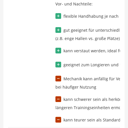
Vor- und Nachteile:
flexible Handhabung je nach Bed
gut geeignet für unterschiedlic
(z.B. enge Hallen vs. große Plätze).
kann verstaut werden, ideal für 
geeignet zum Longieren und für
Mechanik kann anfällig für Versch
bei häufiger Nutzung
kann schwerer sein als herkömml
längeren Trainingseinheiten ermüde
kann teurer sein als Standardmod