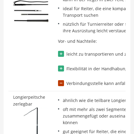
ideal für Reiter, die eine kompakte
Transport suchen
nützlich für Turnierreiter oder solc
ihre Ausrüstung leicht verstauen 
Vor- und Nachteile:
leicht zu transportieren und zu l
Flexibilität in der Handhabung
Verbindungsstelle kann anfällig f
Longierpeitsche
ähnlich wie die teilbare Longierpei
zerlegbar
oft mit mehr als zwei Segmenten, d
zusammengefügt oder auseinand
können
gut geeignet für Reiter, die eine fl