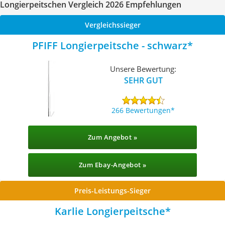
Longierpeitschen Vergleich 2026 Empfehlungen
Vergleichssieger
PFIFF Longierpeitsche - schwarz
Unsere Bewertung:
SEHR GUT
266 Bewertungen
Zum Angebot »
Zum Ebay-Angebot »
Preis-Leistungs-Sieger
Karlie Longierpeitsche