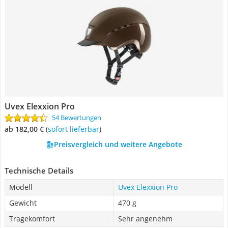
Uvex Elexxion Pro
54 Bewertungen
ab 182,00 €
(
Sofort lieferbar
)
Preisvergleich und weitere Angebote
Technische Details
Modell
Uvex Elexxion Pro
Gewicht
470 g
Tragekomfort
Sehr angenehm