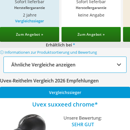
Sofort lieferbar
Sofort lieferbar
Herstellergarantie
Herstellergarantie
2 Jahre
keine Angabe
Vergleichssieger
Zum Angebot »
Zum Angebot »
Erhältlich bei
*
ⓘ Informationen zur Produktsortierung und Bewertung
Ähnliche Vergleiche anzeigen
Uvex-Reithelm Vergleich 2026 Empfehlungen
Vergleichssieger
Uvex suxxeed chrome
Unsere Bewertung:
SEHR GUT