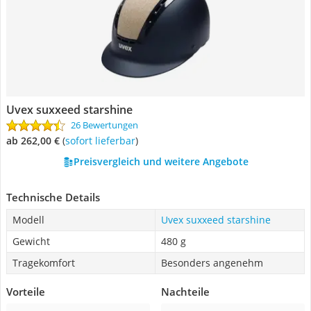
Uvex suxxeed starshine
26 Bewertungen
ab 262,00 €
(
Sofort lieferbar
)
Preisvergleich und weitere Angebote
Technische Details
Modell
Uvex suxxeed starshine
Gewicht
480 g
Tragekomfort
Besonders angenehm
Vorteile
Nachteile