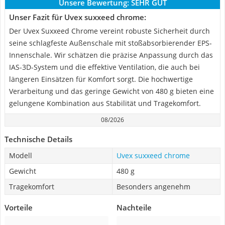
Unsere Bewertung:
SEHR GUT
Unser Fazit für Uvex suxxeed chrome:
Der Uvex Suxxeed Chrome vereint robuste Sicherheit durch
seine schlagfeste Außenschale mit stoßabsorbierender EPS-
Innenschale. Wir schätzen die präzise Anpassung durch das
IAS-3D-System und die effektive Ventilation, die auch bei
längeren Einsätzen für Komfort sorgt. Die hochwertige
Verarbeitung und das geringe Gewicht von 480 g bieten eine
gelungene Kombination aus Stabilität und Tragekomfort.
08/2026
Technische Details
Modell
Uvex suxxeed chrome
Gewicht
480 g
Tragekomfort
Besonders angenehm
Vorteile
Nachteile