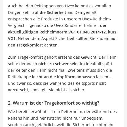
Auch bei den Reitkappen von Uvex kommt es vor allen
Dingen sehr
auf die Sicherheit an.
Demgemäß
entsprechen alle Produkte in unserem Uvex-Reithelm-
Vergleich – genauso die Uvex-Kinderreithelme –
der
aktuell gültigen Reithelmnorm VG1 01.040 2014-12, kurz:
VG1.
Neben dem Aspekt Sicherheit sollten Sie zudem
auf
den Tragekomfort achten.
Zum Tragekomfort gehört erstens das Gewicht. Der Helm
sollte demnach
nicht zu schwer sein.
Im Idealfall spürt
der Reiter den Helm nicht mal. Zweitens muss sich die
Reiterkappe
leicht an die Kopfform anpassen lassen
–
und zwar so, dass sie während des Reitsports
nicht
verrutscht,
sonst gilt sie nicht als sicher.
2. Warum ist der Tragekomfort so wichtig?
Wie bereits erwähnt, ist ein Reiterhelm, der während des
Reitens hin und her rutscht, nicht nur unbequem,
sondern auch gefährlich, weil die Sicherheit nicht mehr