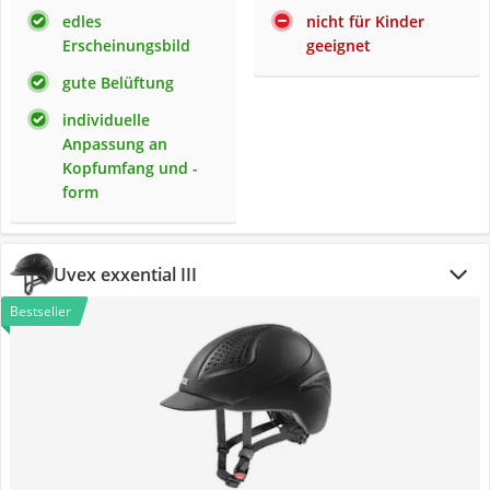
edles
nicht für Kinder
Erscheinungsbild
geeignet
gute Belüftung
individuelle
Anpassung an
Kopfumfang und -
form
Uvex exxential III
Bestseller