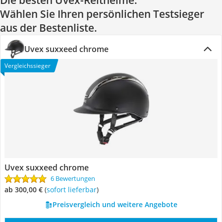
Die besten Uvex-Reithelme:
Wählen Sie Ihren persönlichen Testsieger
aus der Bestenliste.
Uvex suxxeed chrome
Vergleichssieger
Uvex suxxeed chrome
6 Bewertungen
ab 300,00 €
(
Sofort lieferbar
)
Preisvergleich und weitere Angebote