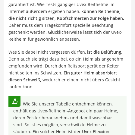
garantiert ist. Wie Tests gängiger Uvex-Reithelme im
Internet außerdem ergeben haben,
können Reithelme,
die nicht richtig sitzen, Kopfschmerzen zur Folge haben.
Daher muss dem Tragekomfort spezielle Beachtung
geschenkt werden. Glücklicherweise lässt sich der Uvex-
Reithelm für gewöhnlich anpassen.
Was Sie dabei nicht vergessen dürfen,
ist die Belüftung.
Denn auch sie trägt dazu bei, ob ein Helm als angenehm
empfunden wird. Durch den Reitsport gerät der Reiter
nicht selten ins Schwitzen.
Ein guter Helm absorbiert
diesen Schweiß,
wodurch er einem nicht übers Gesicht
laufen kann.
Wie Sie unserer Tabelle entnehmen können,
enthält das Uvex-Reithelm-Angebot ein paar Helme,
deren Polster herausnehm- und damit waschbar
sind. So ist es möglich, verschwitzte Helme zu
säubern. Ein solcher Helm ist der Uvex Elexxion.