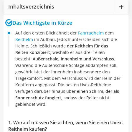
Inhaltsverzeichnis
Das Wichtigste in Kürze
Auf den ersten Blick ähnelt der
Fahrradhelm
dem
Reithelm
im Aufbau. Jedoch unterscheiden sich die
Helme. Schließlich wurde
der Reithelm für das
Reiten konzipiert,
weshalb er aus drei Teilen
besteht:
Außenschale, Innenhelm und Verschluss.
Während die Außenschale Schläge abdämpfen soll,
gewährleistet der Innenhelm insbesondere den
Tragekomfort. Mit dem Verschluss wird der Helm der
Kopfform angepasst. Die besten Uvex-Reithelme
verfügen darüber hinaus über
einen Schirm, der als
Sonnenschutz fungiert,
sodass der Reiter nicht
geblendet wird.
1. Worauf müssen Sie achten, wenn Sie einen Uvex-
Reithelm kaufen?