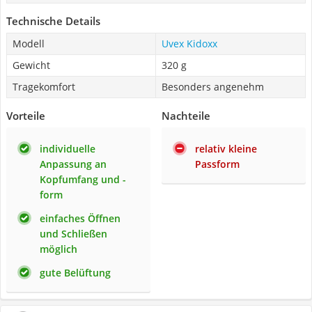
Technische Details
Modell
Uvex Kidoxx
Gewicht
320 g
Tragekomfort
Besonders angenehm
Vorteile
Nachteile
individuelle
relativ kleine
Anpassung an
Passform
Kopfumfang und -
form
einfaches Öffnen
und Schließen
möglich
gute Belüftung