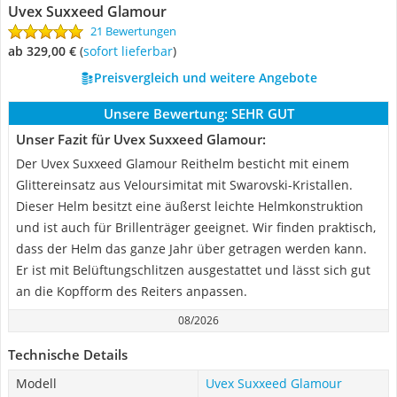
Uvex Suxxeed Glamour
21 Bewertungen
ab 329,00 €
(
Sofort lieferbar
)
Preisvergleich und weitere Angebote
Unsere Bewertung:
SEHR GUT
Unser Fazit für Uvex Suxxeed Glamour:
Der Uvex Suxxeed Glamour Reithelm besticht mit einem
Glittereinsatz aus Veloursimitat mit Swarovski-Kristallen.
Dieser Helm besitzt eine äußerst leichte Helmkonstruktion
und ist auch für Brillenträger geeignet. Wir finden praktisch,
dass der Helm das ganze Jahr über getragen werden kann.
Er ist mit Belüftungschlitzen ausgestattet und lässt sich gut
an die Kopfform des Reiters anpassen.
08/2026
Technische Details
Modell
Uvex Suxxeed Glamour