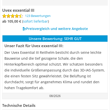
Uvex exxential III
123 Bewertungen
ab 105,00 €
(
Sofort lieferbar
)
Preisvergleich und weitere Angebote
Unsere Bewertung:
SEHR GUT
Unser Fazit für Uvex exxential III:
Der Uvex Exxential III Reithelm besticht durch seine leichte
Bauweise und die tief gezogene Schale, die den
Hinterkopfbereich optimal schützt. Wir schätzen besonders
die individuelle Größenanpassung durch das 3D-IAS-System,
die einen festen Sitz gewährleistet. Die Belüftung ist
durchdacht, sorgt für angenehmes Klima und rundet den
hohen Tragekomfort ab.
08/2026
Technische Details