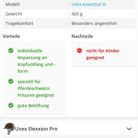
Modell
Uvex exxential III
Gewicht
420 g
Tragekomfort
Besonders angenehm
Vorteile
Nachteile
individuelle
nicht für Kinder
Anpassung an
geeignet
Kopfumfang und -
form
speziell für
Pferdeschwanz-
Frisuren geeignet
gute Belüftung
Uvex Elexxion Pro