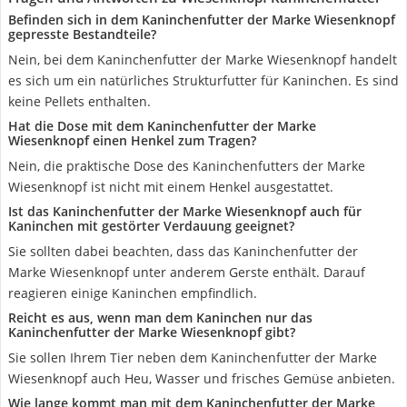
Befinden sich in dem Kaninchenfutter der Marke Wiesenknopf
gepresste Bestandteile?
Nein, bei dem Kaninchenfutter der Marke Wiesenknopf handelt
es sich um ein natürliches Strukturfutter für Kaninchen. Es sind
keine Pellets enthalten.
Hat die Dose mit dem Kaninchenfutter der Marke
Wiesenknopf einen Henkel zum Tragen?
Nein, die praktische Dose des Kaninchenfutters der Marke
Wiesenknopf ist nicht mit einem Henkel ausgestattet.
Ist das Kaninchenfutter der Marke Wiesenknopf auch für
Kaninchen mit gestörter Verdauung geeignet?
Sie sollten dabei beachten, dass das Kaninchenfutter der
Marke Wiesenknopf unter anderem Gerste enthält. Darauf
reagieren einige Kaninchen empfindlich.
Reicht es aus, wenn man dem Kaninchen nur das
Kaninchenfutter der Marke Wiesenknopf gibt?
Sie sollen Ihrem Tier neben dem Kaninchenfutter der Marke
Wiesenknopf auch Heu, Wasser und frisches Gemüse anbieten.
Wie lange kommt man mit dem Kaninchenfutter der Marke