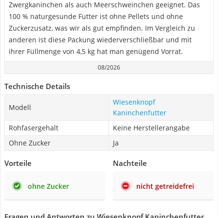
Zwergkaninchen als auch Meerschweinchen geeignet. Das
100 % naturgesunde Futter ist ohne Pellets und ohne
Zuckerzusatz, was wir als gut empfinden. Im Vergleich zu
anderen ist diese Packung wiederverschließbar und mit
ihrer Füllmenge von 4,5 kg hat man genügend Vorrat.
08/2026
Technische Details
Wiesenknopf
Modell
Kaninchenfutter
Rohfasergehalt
Keine Herstellerangabe
Ohne Zucker
Ja
Vorteile
Nachteile
ohne Zucker
nicht getreidefrei
Fragen und Antworten zu Wiesenknopf Kaninchenfutter