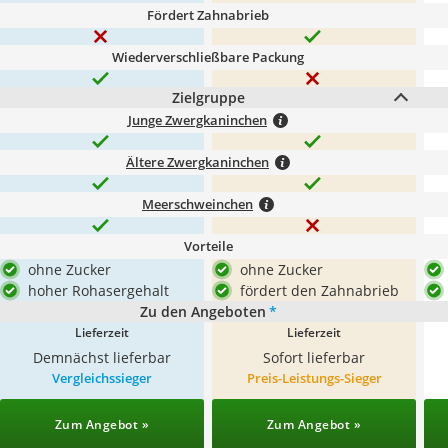
Fördert Zahnabrieb
Wiederverschließbare Packung
Zielgruppe
Junge Zwergkaninchen
Ältere Zwergkaninchen
Meerschweinchen
Vorteile
ohne Zucker
ohne Zucker
hoher Rohasergehalt
fördert den Zahnabrieb
Zu den Angeboten
*
Lieferzeit
Lieferzeit
Demnächst lieferbar
Sofort lieferbar
Vergleichssieger
Preis-Leistungs-Sieger
Zum Angebot »
Zum Angebot »