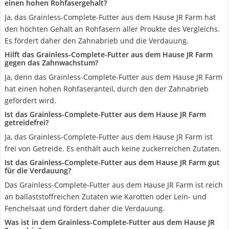
einen hohen Rohfasergehalt?
Ja, das Grainless-Complete-Futter aus dem Hause JR Farm hat
den höchten Gehalt an Rohfasern aller Proukte des Vergleichs.
Es fördert daher den Zahnabrieb und die Verdauung.
Hilft das Grainless-Complete-Futter aus dem Hause JR Farm
gegen das Zahnwachstum?
Ja, denn das Grainless-Complete-Futter aus dem Hause JR Farm
hat einen hohen Rohfaseranteil, durch den der Zahnabrieb
gefördert wird.
Ist das Grainless-Complete-Futter aus dem Hause JR Farm
getreidefrei?
Ja, das Grainless-Complete-Futter aus dem Hause JR Farm ist
frei von Getreide. Es enthält auch keine zuckerreichen Zutaten.
Ist das Grainless-Complete-Futter aus dem Hause JR Farm gut
für die Verdauung?
Das Grainless-Complete-Futter aus dem Hause JR Farm ist reich
an ballaststoffreichen Zutaten wie Karotten oder Lein- und
Fenchelsaat und fördert daher die Verdauung.
Was ist in dem Grainless-Complete-Futter aus dem Hause JR