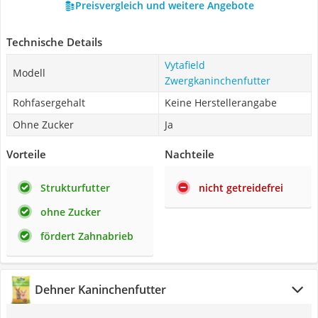
Preisvergleich und weitere Angebote
Technische Details
Vytafield
Modell
Zwergkaninchenfutter
Rohfasergehalt
Keine Herstellerangabe
Ohne Zucker
Ja
Vorteile
Nachteile
Strukturfutter
nicht getreidefrei
ohne Zucker
fördert Zahnabrieb
Dehner Kaninchenfutter