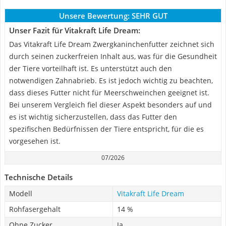
Unsere Bewertung:
SEHR GUT
Unser Fazit für Vitakraft Life Dream:
Das Vitakraft Life Dream Zwergkaninchenfutter zeichnet sich
durch seinen zuckerfreien Inhalt aus, was für die Gesundheit
der Tiere vorteilhaft ist. Es unterstützt auch den
notwendigen Zahnabrieb. Es ist jedoch wichtig zu beachten,
dass dieses Futter nicht für Meerschweinchen geeignet ist.
Bei unserem Vergleich fiel dieser Aspekt besonders auf und
es ist wichtig sicherzustellen, dass das Futter den
spezifischen Bedürfnissen der Tiere entspricht, für die es
vorgesehen ist.
07/2026
Technische Details
Modell
Vitakraft Life Dream
Rohfasergehalt
14 %
Ohne Zucker
Ja