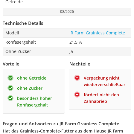
Getreide.
08/2026
Technische Details
Modell
JR Farm Grainless Complete
Rohfasergehalt
21,5 %
Ohne Zucker
Ja
Vorteile
Nachteile
ohne Getreide
Verpackung nicht
wiederverschließbar
ohne Zucker
fördert nicht den
besonders hoher
Zahnabrieb
Rohfasergehalt
Fragen und Antworten zu JR Farm Grainless Complete
Hat das Grainless-Complete-Futter aus dem Hause JR Farm