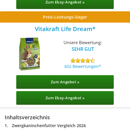
Zum Ebay-Angebot »
Preis-Leistungs-Sieger
Vitakraft Life Dream
Unsere Bewertung:
SEHR GUT
602 Bewertungen
Zum Angebot »
Zum Ebay-Angebot »
Inhaltsverzeichnis
Zwergkaninchenfutter Vergleich 2026