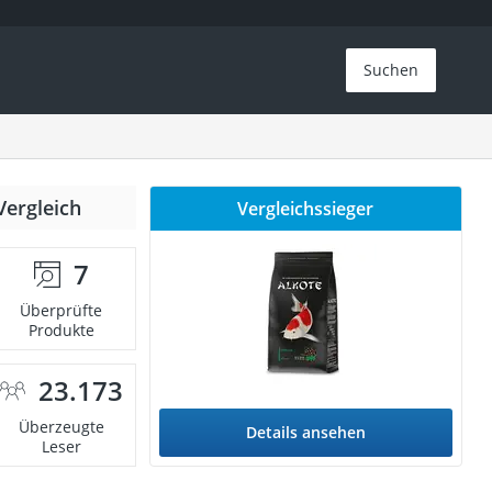
Suchen
Vergleich
Vergleichssieger
7
Überprüfte
Produkte
23.173
Überzeugte
Details ansehen
Leser