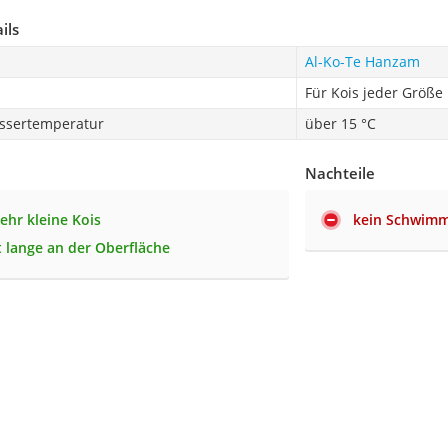
ils
Al-Ko-Te Hanzam
Für Kois jeder Größe
ssertemperatur
über 15 °C
Nachteile
ehr kleine Kois
kein Schwimm
lange an der Oberfläche