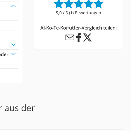
5,0 / 5
(1) Bewertungen
Al-Ko-Te-Koifutter-Vergleich teilen:
oder
r aus der