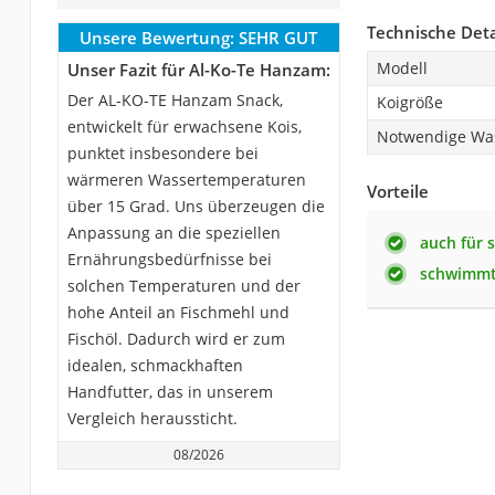
Technische Deta
Unsere Bewertung:
SEHR GUT
Modell
Unser Fazit für Al-Ko-Te Hanzam:
Der AL-KO-TE Hanzam Snack,
Koigröße
entwickelt für erwachsene Kois,
Notwendige Wa
punktet insbesondere bei
wärmeren Wassertemperaturen
Vorteile
über 15 Grad. Uns überzeugen die
Anpassung an die speziellen
auch für s
Ernährungsbedürfnisse bei
schwimmt 
solchen Temperaturen und der
hohe Anteil an Fischmehl und
Fischöl. Dadurch wird er zum
idealen, schmackhaften
Handfutter, das in unserem
Vergleich heraussticht.
08/2026