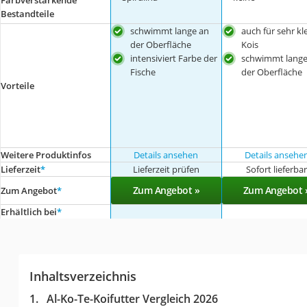
Farbverstärkende
Bestandteile
schwimmt lange an
auch für sehr kl
der Oberfläche
Kois
intensiviert Farbe der
schwimmt lange
Fische
der Oberfläche
Vorteile
Weitere Produktinfos
Details ansehen
Details ansehe
Lieferzeit
*
Lieferzeit prüfen
Sofort lieferba
Zum Angebot »
Zum Angebot 
Zum Angebot
*
Erhältlich bei
*
Inhaltsverzeichnis
Al-Ko-Te-Koifutter Vergleich 2026