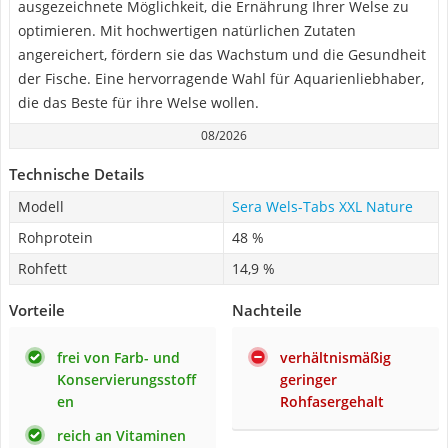
ausgezeichnete Möglichkeit, die Ernährung Ihrer Welse zu
optimieren. Mit hochwertigen natürlichen Zutaten
angereichert, fördern sie das Wachstum und die Gesundheit
der Fische. Eine hervorragende Wahl für Aquarienliebhaber,
die das Beste für ihre Welse wollen.
08/2026
Technische Details
Modell
Sera Wels-Tabs XXL Nature
Rohprotein
48 %
Rohfett
14,9 %
Vorteile
Nachteile
frei von Farb- und
verhältnismäßig
Konservierungsstoff
geringer
en
Rohfasergehalt
reich an Vitaminen