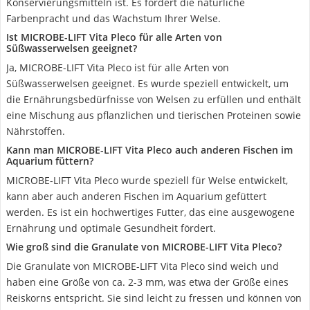
Konservierungsmitteln ist. Es fördert die natürliche
Farbenpracht und das Wachstum Ihrer Welse.
Ist MICROBE-LIFT Vita Pleco für alle Arten von
Süßwasserwelsen geeignet?
Ja, MICROBE-LIFT Vita Pleco ist für alle Arten von
Süßwasserwelsen geeignet. Es wurde speziell entwickelt, um
die Ernährungsbedürfnisse von Welsen zu erfüllen und enthält
eine Mischung aus pflanzlichen und tierischen Proteinen sowie
Nährstoffen.
Kann man MICROBE-LIFT Vita Pleco auch anderen Fischen im
Aquarium füttern?
MICROBE-LIFT Vita Pleco wurde speziell für Welse entwickelt,
kann aber auch anderen Fischen im Aquarium gefüttert
werden. Es ist ein hochwertiges Futter, das eine ausgewogene
Ernährung und optimale Gesundheit fördert.
Wie groß sind die Granulate von MICROBE-LIFT Vita Pleco?
Die Granulate von MICROBE-LIFT Vita Pleco sind weich und
haben eine Größe von ca. 2-3 mm, was etwa der Größe eines
Reiskorns entspricht. Sie sind leicht zu fressen und können von