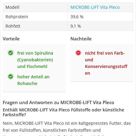
Modell
MICROBE-LIFT Vita Pleco
Rohprotein
39,6 %
Rohfett
9,1 %
Vorteile
Nachteile
frei von Spirulina
nicht frei von Farb-
(Cyanobakterien)
und
und Fischmehl
Konservierungsstoff
en
hoher Anteil an
Rohasche
Fragen und Antworten zu MICROBE-LIFT Vita Pleco
Enthält MICROBE-LIFT Vita Pleco Füllstoffe oder künstliche
Farbstoffe?
Nein, MICROBE-LIFT Vita Pleco ist ein kaltgepresstes Futter, das
frei von Füllstoffen, künstlichen Farbstoffen und