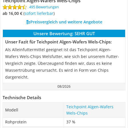
Teichpoint Algen-Wafers Wels-Chips
495 Bewertungen
ab 16,00 €
(
Sofort lieferbar
)
Preisvergleich und weitere Angebote
Unsere Bewertung:
SEHR GUT
Unser Fazit für Teichpoint Algen-Wafers Wels-Chips:
Als Alleinfuttermittel geeignet ist das Teichpoint Algen-
Wafers Wels-Chips Welsfutter, wie sich bei unserem Futter-
Vergleich zeigte. Überzeugend finden wir, dass es keine
Wassertrübung verursacht. Es wird in Form von Chips
dargereicht.
08/2026
Technische Details
Teichpoint Algen-Wafers
Modell
Wels-Chips
Rohprotein
37 %