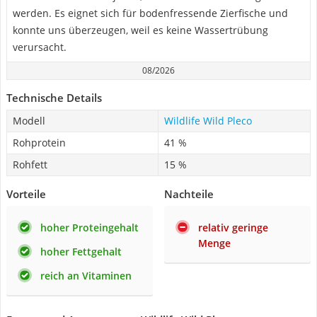
werden. Es eignet sich für bodenfressende Zierfische und
konnte uns überzeugen, weil es keine Wassertrübung
verursacht.
08/2026
Technische Details
Modell
Wildlife Wild Pleco
Rohprotein
41 %
Rohfett
15 %
Vorteile
Nachteile
hoher Proteingehalt
relativ geringe
Menge
hoher Fettgehalt
reich an Vitaminen