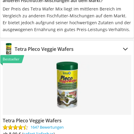
anderen Fischfutter-Mischungen auf dem Markt?
Der Preis des Tetra Wafer Mix liegt im mittleren Bereich im
Vergleich zu anderen Fischfutter-Mischungen auf dem Markt.
Er bietet jedoch aufgrund seiner hochwertigen Zutaten und der
ausgewogenen Ernährung ein gutes Preis-Leistungs-Verhältnis.
Tetra Pleco Veggie Wafers
Bestseller
Tetra Pleco Veggie Wafers
1647 Bewertungen
ab 8,00 €
(
Sofort lieferbar
)