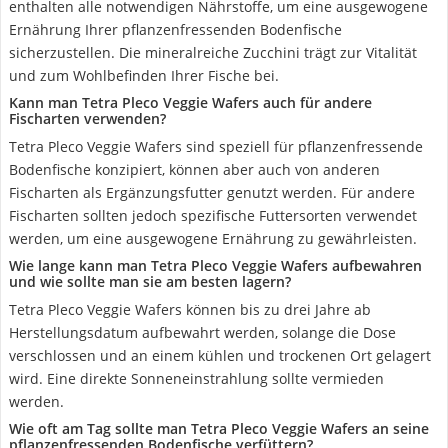
enthalten alle notwendigen Nährstoffe, um eine ausgewogene
Ernährung Ihrer pflanzenfressenden Bodenfische
sicherzustellen. Die mineralreiche Zucchini trägt zur Vitalität
und zum Wohlbefinden Ihrer Fische bei.
Kann man Tetra Pleco Veggie Wafers auch für andere
Fischarten verwenden?
Tetra Pleco Veggie Wafers sind speziell für pflanzenfressende
Bodenfische konzipiert, können aber auch von anderen
Fischarten als Ergänzungsfutter genutzt werden. Für andere
Fischarten sollten jedoch spezifische Futtersorten verwendet
werden, um eine ausgewogene Ernährung zu gewährleisten.
Wie lange kann man Tetra Pleco Veggie Wafers aufbewahren
und wie sollte man sie am besten lagern?
Tetra Pleco Veggie Wafers können bis zu drei Jahre ab
Herstellungsdatum aufbewahrt werden, solange die Dose
verschlossen und an einem kühlen und trockenen Ort gelagert
wird. Eine direkte Sonneneinstrahlung sollte vermieden
werden.
Wie oft am Tag sollte man Tetra Pleco Veggie Wafers an seine
pflanzenfressenden Bodenfische verfüttern?