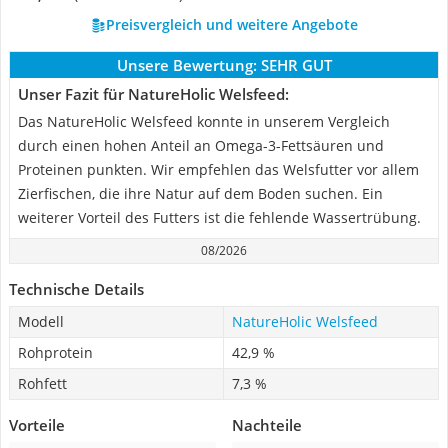
Preisvergleich und weitere Angebote
Unsere Bewertung:
SEHR GUT
Unser Fazit für NatureHolic Welsfeed:
Das NatureHolic Welsfeed konnte in unserem Vergleich
durch einen hohen Anteil an Omega-3-Fettsäuren und
Proteinen punkten. Wir empfehlen das Welsfutter vor allem
Zierfischen, die ihre Natur auf dem Boden suchen. Ein
weiterer Vorteil des Futters ist die fehlende Wassertrübung.
08/2026
Technische Details
Modell
NatureHolic Welsfeed
Rohprotein
42,9 %
Rohfett
7,3 %
Vorteile
Nachteile