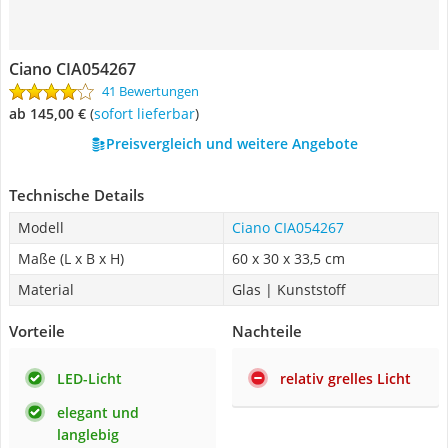
Ciano CIA054267
41 Bewertungen
ab 145,00 €
(
Sofort lieferbar
)
Preisvergleich und weitere Angebote
Technische Details
Modell
Ciano CIA054267
Maße (L x B x H)
60 x 30 x 33,5 cm
Material
Glas | Kunststoff
Vorteile
Nachteile
LED-Licht
relativ grelles Licht
elegant und
langlebig