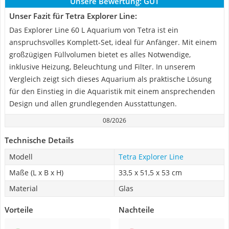
Unsere Bewertung:
GUT
Unser Fazit für Tetra Explorer Line:
Das Explorer Line 60 L Aquarium von Tetra ist ein
anspruchsvolles Komplett-Set, ideal für Anfänger. Mit einem
großzügigen Füllvolumen bietet es alles Notwendige,
inklusive Heizung, Beleuchtung und Filter. In unserem
Vergleich zeigt sich dieses Aquarium als praktische Lösung
für den Einstieg in die Aquaristik mit einem ansprechenden
Design und allen grundlegenden Ausstattungen.
08/2026
Technische Details
Modell
Tetra Explorer Line
Maße (L x B x H)
33,5 x 51,5 x 53 cm
Material
Glas
Vorteile
Nachteile