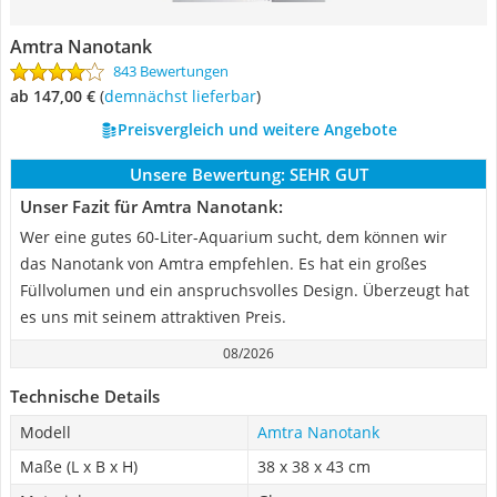
Amtra Nanotank
843 Bewertungen
ab 147,00 €
(
Demnächst lieferbar
)
Preisvergleich und weitere Angebote
Unsere Bewertung:
SEHR GUT
Unser Fazit für Amtra Nanotank:
Wer eine gutes 60-Liter-Aquarium sucht, dem können wir
das Nanotank von Amtra empfehlen. Es hat ein großes
Füllvolumen und ein anspruchsvolles Design. Überzeugt hat
es uns mit seinem attraktiven Preis.
08/2026
Technische Details
Modell
Amtra Nanotank
Maße (L x B x H)
38 x 38 x 43 cm