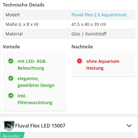
Technische Details
Modell
Fluval Flex 2.0 Aquarienset
Maße (L x B x H)
41,5 x 40 x 39 cm
Material
Glas | Kunststoff
Vorteile
Nachteile
mit LED- RGB-
ohne Aquarium-
Beleuchtung
Heizung
elegantes,
gewölbtes Design
inkl.
Filterausrüstung
Fluval Flex LED 15007
Bestseller