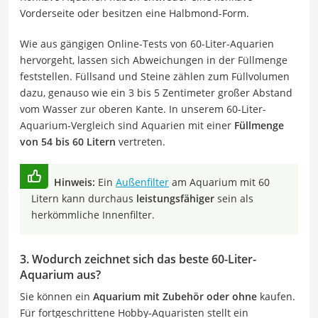
Vorderseite oder besitzen eine Halbmond-Form.
Wie aus gängigen Online-Tests von 60-Liter-Aquarien
hervorgeht, lassen sich Abweichungen in der Füllmenge
feststellen. Füllsand und Steine zählen zum Füllvolumen
dazu, genauso wie ein 3 bis 5 Zentimeter großer Abstand
vom Wasser zur oberen Kante. In unserem 60-Liter-
Aquarium-Vergleich sind Aquarien mit einer
Füllmenge
von 54 bis 60 Litern
vertreten.
Hinweis:
Ein
Außenfilter
am Aquarium mit 60
Litern kann durchaus
leistungsfähiger
sein als
herkömmliche Innenfilter.
3. Wodurch zeichnet sich das beste 60-Liter-
Aquarium aus?
Sie können ein
Aquarium mit Zubehör oder ohne
kaufen.
Für fortgeschrittene Hobby-Aquaristen stellt ein