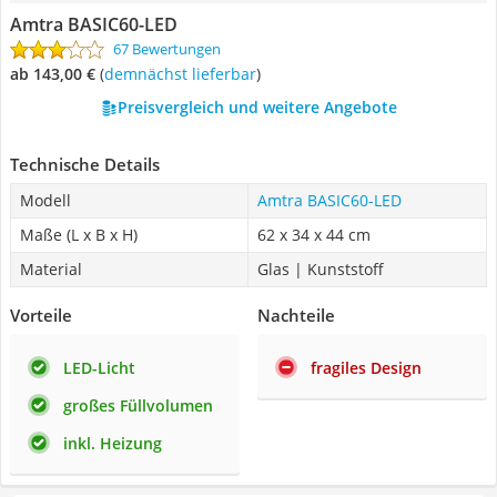
Amtra ‎BASIC60-LED
67 Bewertungen
ab 143,00 €
(
Demnächst lieferbar
)
Preisvergleich und weitere Angebote
Technische Details
Modell
Amtra ‎BASIC60-LED
Maße (L x B x H)
‎62 x 34 x 44 cm
Material
Glas | Kunststoff
Vorteile
Nachteile
LED-Licht
fragiles Design
großes Füllvolumen
inkl. Heizung