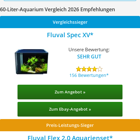
60-Liter-Aquarium Vergleich 2026 Empfehlungen
Vergleichssieger
Fluval Spec XV
Unsere Bewertung:
SEHR GUT
156 Bewertungen
Zum Angebot »
Zum Ebay-Angebot »
Preis-Leistungs-Sieger
Fluval Flex 2.0 Aquarienset