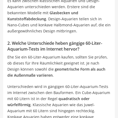
Es kann zwischen klassischen Aquarien und Design-
Aquarien unterschieden werden. Erstere sind die
bekannten Modelle mit
Glasbecken und
Kunststoffabdeckung
. Design-Aquarien teilen sich in
Nano-Cubes und konkave Halbmond-Aquarien auf, die ein
außergewöhnliches Design mitbringen.
2. Welche Unterschiede heben gängige 60-Liter-
Aquarium-Tests im Internet hervor?
Ehe Sie ein 60-Liter-Aquarium kaufen, sollten Sie prüfen,
ob dieses für Ihre Räumlichkeit geeignet ist. Je nach
Design können sowohl die
geometrische Form als auch
die Außenmaße variieren
.
Unterschieden wird in gängigen 60-Liter-Aquarium-Tests
im Internet zwischen den Bauformen. Ein Cube-Aquarium
mit 60 Litern ist in der Regel
quadratisch oder
würfelförmig
. Klassische Aquarien wie das Juwel-
Aquarium mit 60 Litern sind hingegen rechteckig.
Konkave Aquarien haben entweder eine konkave