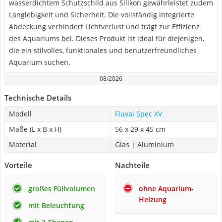
wasserdichtem Schutzschild aus Silikon gewährleistet zudem
Langlebigkeit und Sicherheit. Die vollständig integrierte
Abdeckung verhindert Lichtverlust und trägt zur Effizienz
des Aquariums bei. Dieses Produkt ist ideal für diejenigen,
die ein stilvolles, funktionales und benutzerfreundliches
Aquarium suchen.
08/2026
Technische Details
Modell
Fluval Spec XV
Maße (L x B x H)
56 x 29 x 45 cm
Material
Glas | Aluminium
Vorteile
Nachteile
großes Füllvolumen
ohne Aquarium-
Heizung
mit Beleuchtung