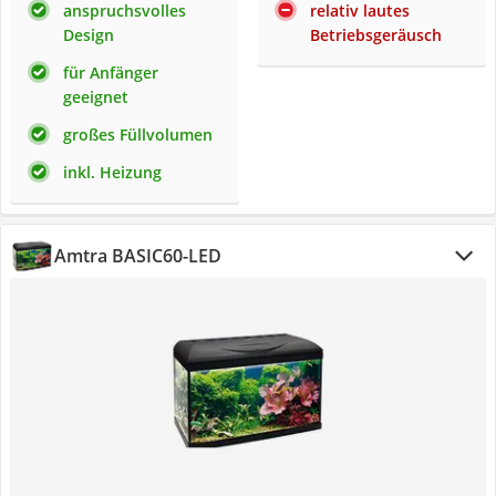
anspruchsvolles
relativ lautes
Design
Betriebsgeräusch
für Anfänger
geeignet
großes Füllvolumen
inkl. Heizung
Amtra ‎BASIC60-LED