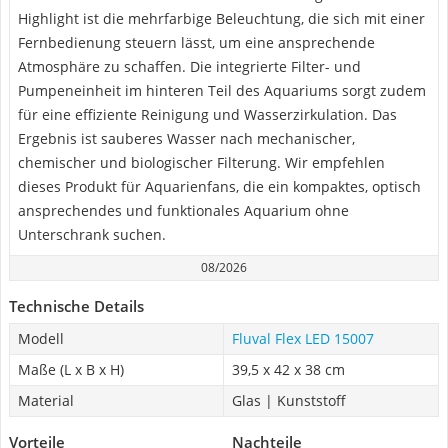
Highlight ist die mehrfarbige Beleuchtung, die sich mit einer
Fernbedienung steuern lässt, um eine ansprechende
Atmosphäre zu schaffen. Die integrierte Filter- und
Pumpeneinheit im hinteren Teil des Aquariums sorgt zudem
für eine effiziente Reinigung und Wasserzirkulation. Das
Ergebnis ist sauberes Wasser nach mechanischer,
chemischer und biologischer Filterung. Wir empfehlen
dieses Produkt für Aquarienfans, die ein kompaktes, optisch
ansprechendes und funktionales Aquarium ohne
Unterschrank suchen.
08/2026
Technische Details
Modell
Fluval Flex LED 15007
Maße (L x B x H)
39,5 x 42 x 38 cm
Material
Glas | Kunststoff
Vorteile
Nachteile