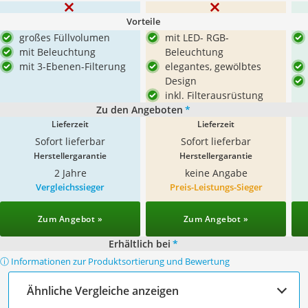
Vorteile
großes Füllvolumen
mit LED- RGB-
mit Beleuchtung
Beleuchtung
mit 3-Ebenen-Filterung
elegantes, gewölbtes
Design
inkl. Filterausrüstung
Zu den Angeboten
*
Lieferzeit
Lieferzeit
Sofort lieferbar
Sofort lieferbar
Herstellergarantie
Herstellergarantie
2 Jahre
keine Angabe
Vergleichssieger
Preis-Leistungs-Sieger
Zum Angebot »
Zum Angebot »
Erhältlich bei
*
ⓘ Informationen zur Produktsortierung und Bewertung
Ähnliche Vergleiche anzeigen