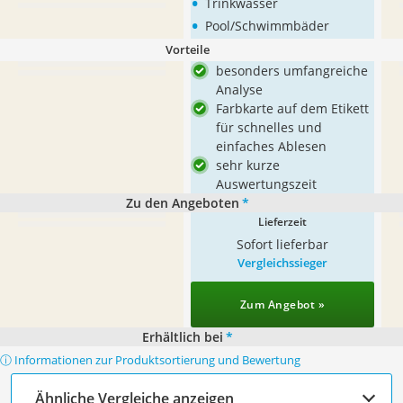
•
Trinkwasser
•
Pool/Schwimmbäder
Vorteile
besonders umfangreiche
Analyse
Farbkarte auf dem Etikett
für schnelles und
einfaches Ablesen
sehr kurze
Auswertungszeit
Zu den Angeboten
*
Lieferzeit
Sofort lieferbar
Vergleichssieger
Zum Angebot »
Erhältlich bei
*
ⓘ Informationen zur Produktsortierung und Bewertung
Ähnliche Vergleiche anzeigen