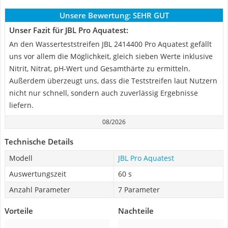
Unsere Bewertung:
SEHR GUT
Unser Fazit für JBL Pro Aquatest:
An den Wasserteststreifen JBL 2414400 Pro Aquatest gefällt
uns vor allem die Möglichkeit, gleich sieben Werte inklusive
Nitrit, Nitrat, pH-Wert und Gesamthärte zu ermitteln.
Außerdem überzeugt uns, dass die Teststreifen laut Nutzern
nicht nur schnell, sondern auch zuverlässig Ergebnisse
liefern.
08/2026
Technische Details
Modell
JBL Pro Aquatest
Auswertungszeit
60 s
Anzahl Parameter
7 Parameter
Vorteile
Nachteile