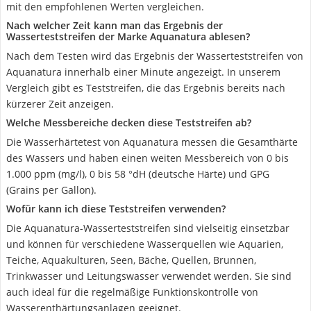
mit den empfohlenen Werten vergleichen.
Nach welcher Zeit kann man das Ergebnis der
Wasserteststreifen der Marke Aquanatura ablesen?
Nach dem Testen wird das Ergebnis der Wasserteststreifen von
Aquanatura innerhalb einer Minute angezeigt. In unserem
Vergleich gibt es Teststreifen, die das Ergebnis bereits nach
kürzerer Zeit anzeigen.
Welche Messbereiche decken diese Teststreifen ab?
Die Wasserhärtetest von Aquanatura messen die Gesamthärte
des Wassers und haben einen weiten Messbereich von 0 bis
1.000 ppm (mg/l), 0 bis 58 °dH (deutsche Härte) und GPG
(Grains per Gallon).
Wofür kann ich diese Teststreifen verwenden?
Die Aquanatura-Wasserteststreifen sind vielseitig einsetzbar
und können für verschiedene Wasserquellen wie Aquarien,
Teiche, Aquakulturen, Seen, Bäche, Quellen, Brunnen,
Trinkwasser und Leitungswasser verwendet werden. Sie sind
auch ideal für die regelmäßige Funktionskontrolle von
Wasserenthärtungsanlagen geeignet.