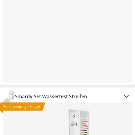
Smardy Set Wassertest Streifen
Preis-Leistungs-Sieger