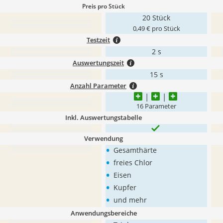
Preis pro Stück
20 Stück
0,49 € pro Stück
Testzeit
2 s
Auswertungszeit
15 s
Anzahl Parameter
16 Parameter
Inkl. Auswertungstabelle
Verwendung
•
Gesamthärte
•
freies Chlor
•
Eisen
•
Kupfer
•
und mehr
Anwendungsbereiche