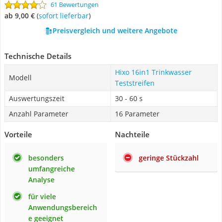
61 Bewertungen
ab 9,00 €
(
Sofort lieferbar
)
Preisvergleich und weitere Angebote
Technische Details
Hixo 16in1 Trinkwasser
Modell
Teststreifen
Auswertungszeit
30 - 60 s
Anzahl Parameter
16 Parameter
Vorteile
Nachteile
besonders
geringe Stückzahl
umfangreiche
Analyse
für viele
Anwendungsbereich
e geeignet