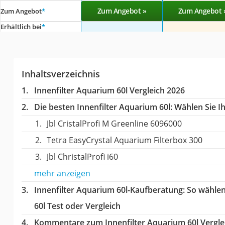
Zum Angebot »
Zum Angebot 
Zum Angebot
*
Erhältlich bei
*
Inhaltsverzeichnis
Innenfilter Aquarium 60l Vergleich 2026
Die besten Innenfilter Aquarium 60l:
Wählen Sie Ih
Jbl CristalProfi M Greenline 6096000
Tetra EasyCrystal Aquarium Filterbox 300
Jbl ChristalProfi i60
mehr anzeigen
Innenfilter Aquarium 60l-Kaufberatung
: So wähle
60l Test oder Vergleich
Kommentare zum Innenfilter Aquarium 60l Vergle