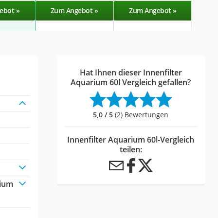
ebot »
Zum Angebot »
Zum Angebot »
Zu
Hat Ihnen dieser Innenfilter
Aquarium 60l Vergleich gefallen?
5,0 / 5
(2) Bewertungen
Innenfilter Aquarium 60l-Vergleich
teilen:
rium