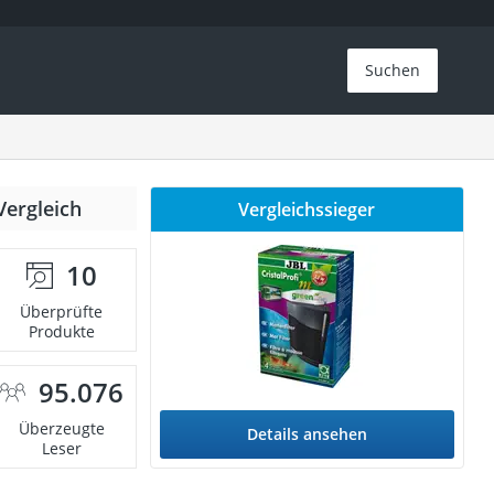
Suchen
Vergleich
Vergleichssieger
10
Überprüfte
Produkte
95.076
Überzeugte
Details ansehen
Leser