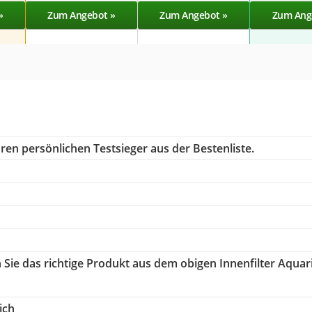
»
Zum Angebot »
Zum Angebot »
Zum Ang
ren persönlichen Testsieger aus der Bestenliste.
n Sie das richtige Produkt aus dem obigen Innenfilter Aqua
ich