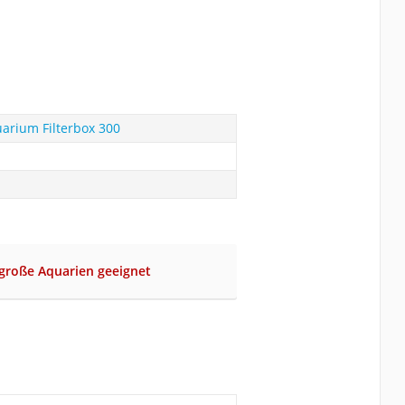
uarium Filterbox 300
lgroße Aquarien geeignet