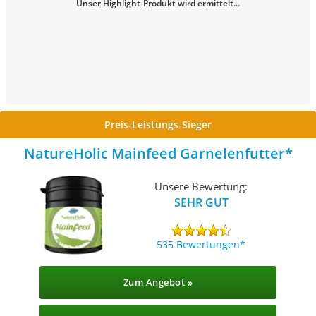
Unser Highlight-Produkt wird ermittelt...
Preis-Leistungs-Sieger
NatureHolic Mainfeed Garnelenfutter
Unsere Bewertung:
SEHR GUT
535 Bewertungen
Zum Angebot »