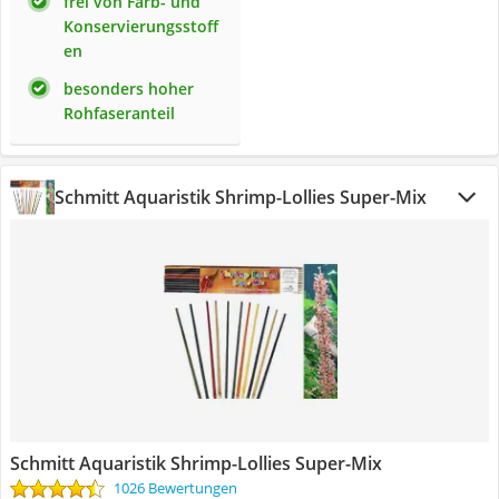
frei von Farb- und
Konservierungsstoff
en
besonders hoher
Rohfaseranteil
Schmitt Aquaristik Shrimp-Lollies Super-Mix
Schmitt Aquaristik Shrimp-Lollies Super-Mix
1026 Bewertungen