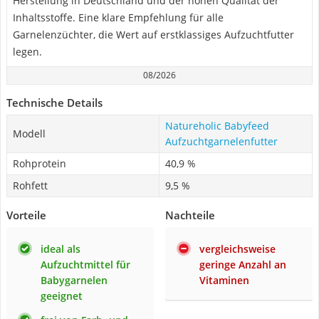
Herstellung in Deutschland und der hohen Qualität der
Inhaltsstoffe. Eine klare Empfehlung für alle
Garnelenzüchter, die Wert auf erstklassiges Aufzuchtfutter
legen.
08/2026
Technische Details
Natureholic Babyfeed
Modell
Aufzuchtgarnelenfutter
Rohprotein
40,9 %
Rohfett
9,5 %
Vorteile
Nachteile
ideal als
vergleichsweise
Aufzuchtmittel für
geringe Anzahl an
Babygarnelen
Vitaminen
geeignet