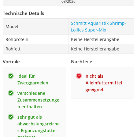
08/2026
Technische Details
Schmitt Aquaristik Shrimp-
Modell
Lollies Super-Mix
Rohprotein
Keine Herstellerangabe
Rohfett
Keine Herstellerangabe
Vorteile
Nachteile
ideal für
nicht als
Zwerggarnelen
Alleinfuttermittel
geeignet
verschiedene
Zusammensetzunge
n enthalten
sehr gut als
abwechslungsreiche
s Ergänzungsfutter