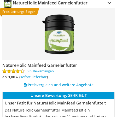
NatureHolic Mainfeed Garnelenfutter
Preis-Leistungs-Sieger
NatureHolic Mainfeed Garnelenfutter
535 Bewertungen
ab 9,00 €
(
Sofort lieferbar
)
Preisvergleich und weitere Angebote
Unsere Bewertung:
SEHR GUT
Unser Fazit für NatureHolic Mainfeed Garnelenfutter:
Das NatureHolic Garnelenfutter Mainfeed ist ein
hochwertiges Produkt, das reich an Vitaminen und frei von