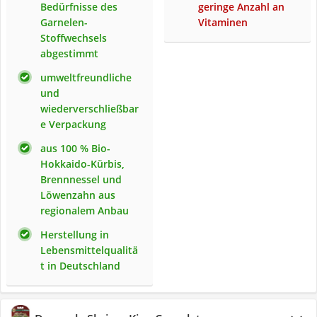
Bedürfnisse des
geringe Anzahl an
Garnelen-
Vitaminen
Stoffwechsels
abgestimmt
umweltfreundliche
und
wiederverschließbar
e Verpackung
aus 100 % Bio-
Hokkaido-Kürbis,
Brennnessel und
Löwenzahn aus
regionalem Anbau
Herstellung in
Lebensmittelqualitä
t in Deutschland