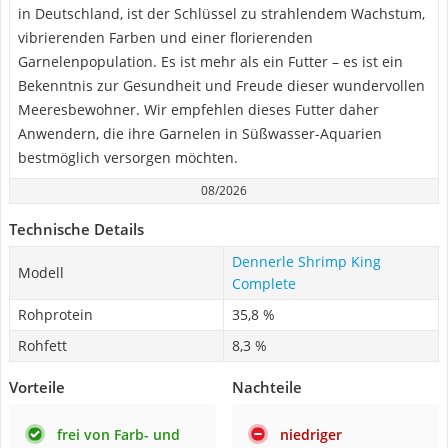
in Deutschland, ist der Schlüssel zu strahlendem Wachstum,
vibrierenden Farben und einer florierenden
Garnelenpopulation. Es ist mehr als ein Futter – es ist ein
Bekenntnis zur Gesundheit und Freude dieser wundervollen
Meeresbewohner. Wir empfehlen dieses Futter daher
Anwendern, die ihre Garnelen in Süßwasser-Aquarien
bestmöglich versorgen möchten.
08/2026
Technische Details
Dennerle Shrimp King
Modell
Complete
Rohprotein
35,8 %
Rohfett
8,3 %
Vorteile
Nachteile
frei von Farb- und
niedriger