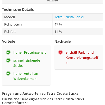
08/2026
Technische Details
Modell
Tetra Crusta Sticks
Rohprotein
47 %
Rohfett
11 %
Vorteile
Nachteile
hoher Proteingehalt
enthält Farb- und
Konservierungsstoff
schnell sinkende
e
Sticks
hoher Anteil an
Weizenkeimen
Fragen und Antworten zu Tetra Crusta Sticks
Für welche Tiere eignet sich das Tetra Crusta Sticks
Garnelenfutter?