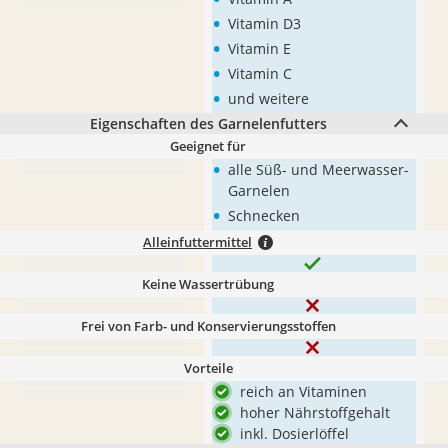
•
Vitamin D3
•
Vitamin E
•
Vitamin C
•
und weitere
Eigenschaften des Garnelenfutters
Geeignet für
•
alle Süß- und Meerwasser-
Garnelen
•
Schnecken
Alleinfuttermittel
Keine Wassertrübung
Frei von Farb- und Konservierungsstoffen
Vorteile
reich an Vitaminen
hoher Nährstoffgehalt
inkl. Dosierlöffel