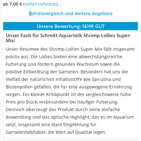
ab 7,00 €
(
Sofort lieferbar
)
Preisvergleich und weitere Angebote
Unsere Bewertung:
SEHR GUT
Unser Fazit für Schmitt Aquaristik Shrimp-Lollies Super-
Mix:
Unser Resümee des Shrimp-Lollies Super-Mix fällt insgesamt
positiv aus. Die Lollies bieten eine abwechslungsreiche
Fütterung und fördern gesundes Wachstum sowie die
positive Entwicklung der Garnelen. Besonders hat uns die
Vielfalt der natürlichen Inhaltsstoffe wie Spirulina und
Blütenpollen gefallen, die für eine ausgewogene Ernährung
sorgen. Ein kleiner Kritikpunkt ist der vergleichsweise hohe
Preis pro Stück, insbesondere bei häufiger Fütterung.
Dennoch überzeugt das Produkt durch seine einfache
Anwendung und das optische Highlight, das es im Aquarium
setzt. Insgesamt eine klare Empfehlung für
Garnelenliebhaber, die Wert auf Qualität legen.