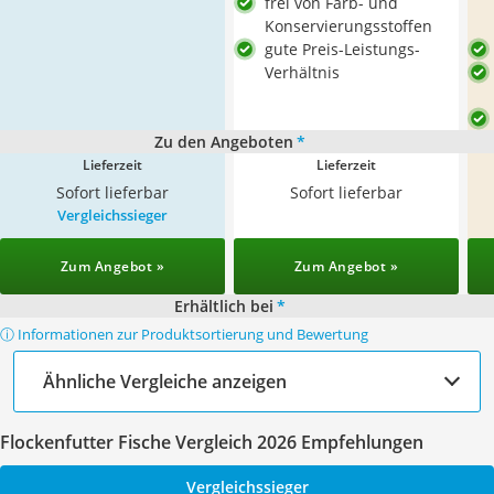
frei von Farb- und
Konservierungsstoffen
gute Preis-Leistungs-
Verhältnis
Zu den Angeboten
*
Lieferzeit
Lieferzeit
Sofort lieferbar
Sofort lieferbar
Vergleichssieger
Zum Angebot »
Zum Angebot »
Erhältlich bei
*
ⓘ Informationen zur Produktsortierung und Bewertung
Ähnliche Vergleiche anzeigen
Flockenfutter Fische Vergleich 2026 Empfehlungen
Vergleichssieger