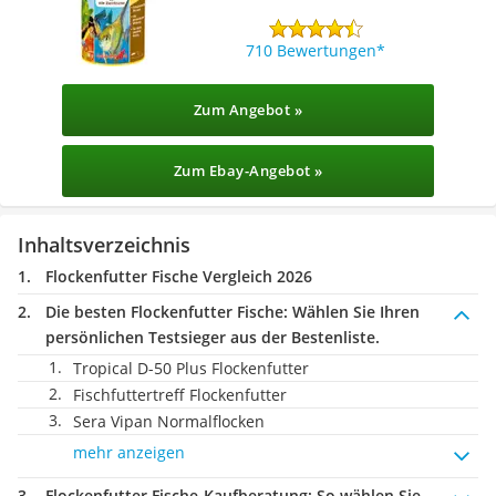
710 Bewertungen
Zum Angebot »
Zum Ebay-Angebot »
Inhaltsverzeichnis
Flockenfutter Fische Vergleich 2026
Die besten Flockenfutter Fische:
Wählen Sie Ihren
persönlichen Testsieger aus der Bestenliste.
Tropical D-50 Plus Flockenfutter
Fischfuttertreff Flockenfutter
Sera Vipan Normalflocken
mehr anzeigen
Flockenfutter Fische-Kaufberatung
: So wählen Sie