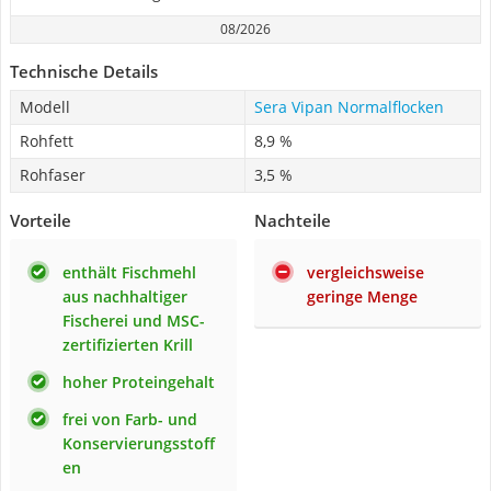
08/2026
Technische Details
Modell
Sera Vipan Normalflocken
Rohfett
8,9 %
Rohfaser
3,5 %
Vorteile
Nachteile
enthält Fischmehl
vergleichsweise
aus nachhaltiger
geringe Menge
Fischerei und MSC-
zertifizierten Krill
hoher Proteingehalt
frei von Farb- und
Konservierungsstoff
en