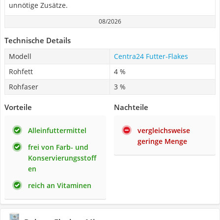
unnötige Zusätze.
08/2026
Technische Details
Modell
Centra24 Futter-Flakes
Rohfett
4 %
Rohfaser
3 %
Vorteile
Nachteile
Alleinfuttermittel
vergleichsweise
geringe Menge
frei von Farb- und
Konservierungsstoff
en
reich an Vitaminen