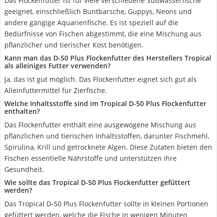
Das Flockenfutter ist für viele verschiedene Süßwasserfische
geeignet, einschließlich Buntbarsche, Guppys, Neons und
andere gängige Aquarienfische. Es ist speziell auf die
Bedürfnisse von Fischen abgestimmt, die eine Mischung aus
pflanzlicher und tierischer Kost benötigen.
Kann man das D-50 Plus Flockenfutter des Herstellers Tropical
als alleiniges Futter verwenden?
Ja, das ist gut möglich. Das Flockenfutter eignet sich gut als
Alleinfuttermittel für Zierfische.
Welche Inhaltsstoffe sind im Tropical D-50 Plus Flockenfutter
enthalten?
Das Flockenfutter enthält eine ausgewogene Mischung aus
pflanzlichen und tierischen Inhaltsstoffen, darunter Fischmehl,
Spirulina, Krill und getrocknete Algen. Diese Zutaten bieten den
Fischen essentielle Nährstoffe und unterstützen ihre
Gesundheit.
Wie sollte das Tropical D-50 Plus Flockenfutter gefüttert
werden?
Das Tropical D-50 Plus Flockenfutter sollte in kleinen Portionen
gefüttert werden, welche die Fische in wenigen Minuten