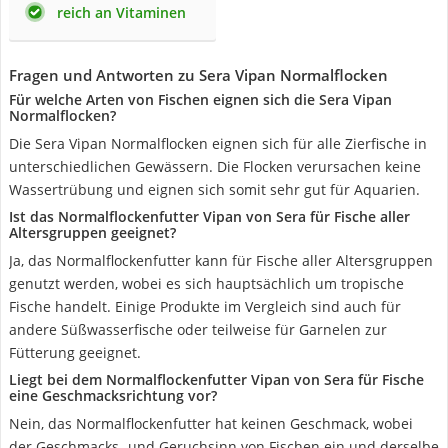
reich an Vitaminen
Fragen und Antworten zu Sera Vipan Normalflocken
Für welche Arten von Fischen eignen sich die Sera Vipan
Normalflocken?
Die Sera Vipan Normalflocken eignen sich für alle Zierfische in
unterschiedlichen Gewässern. Die Flocken verursachen keine
Wassertrübung und eignen sich somit sehr gut für Aquarien.
Ist das Normalflockenfutter Vipan von Sera für Fische aller
Altersgruppen geeignet?
Ja, das Normalflockenfutter kann für Fische aller Altersgruppen
genutzt werden, wobei es sich hauptsächlich um tropische
Fische handelt. Einige Produkte im Vergleich sind auch für
andere Süßwasserfische oder teilweise für Garnelen zur
Fütterung geeignet.
Liegt bei dem Normalflockenfutter Vipan von Sera für Fische
eine Geschmacksrichtung vor?
Nein, das Normalflockenfutter hat keinen Geschmack, wobei
der Geschmacks- und Geruchsinn von Fischen ein und derselbe