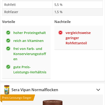
Rohfett
5,5 %
Rohfaser
1,5 %
Vorteile
Nachteile
hoher Proteingehalt
vergleichsweise
geringer
reich an Vitaminen
Rohfettanteil
frei von Farb- und
Konservierungsstoff
en
gute Preis-
Leistungs-Verhältnis
Sera Vipan Normalflocken
Preis-Leistungs-Sieger