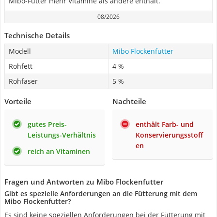
Mibo-Futter mehr Vitamine als andere enthält.
08/2026
Technische Details
Modell
Mibo Flockenfutter
Rohfett
4 %
Rohfaser
5 %
Vorteile
Nachteile
gutes Preis-
enthält Farb- und
Leistungs-Verhältnis
Konservierungsstoff
en
reich an Vitaminen
Fragen und Antworten zu Mibo Flockenfutter
Gibt es spezielle Anforderungen an die Fütterung mit dem
Mibo Flockenfutter?
Es sind keine speziellen Anforderungen bei der Fütterung mit