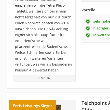
empfehlen wir die Tetra-Pleco-
Vorteile
Tablets, weil sie sich bei einem
Rohfasergehalt von nur 2 % durch
sehr hohe
einen Rohproteinanteil von 40 %
niedriger
auszeichnen. Die 0,15-l-Packung
eignet sich als Hauptfutter für
in weiter
Aquarienfische wie
pflanzenfressende Bodenfische,
Welse, Schmerlen sowie Barben
und ist in weiteren Varianten
verfügbar, was wir als besonderen
Pluspunkt bewertet haben.
07/2026
Teichpoint 
Preis-Leistungs-Sieger
Chips