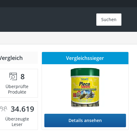
Suchen
Vergleich
Vergleichssieger
8
Überprüfte
Produkte
34.619
Überzeugte
Details ansehen
Leser