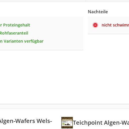
Nachteile
r Proteingehalt
nicht schwi
 Rohfaseranteil
en Varianten verfügbar
Algen-Wafers Wels-
Teichpoint Algen-W