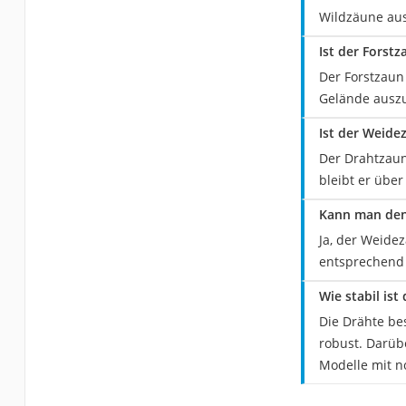
Wildzäune aus
Ist der Forst
Der Forstzaun
Gelände auszu
Ist der Weide
Der Drahtzaun 
bleibt er über
Kann man den
Ja, der Weide
entsprechend 
Wie stabil ist
Die Drähte be
robust. Darübe
Modelle mit n