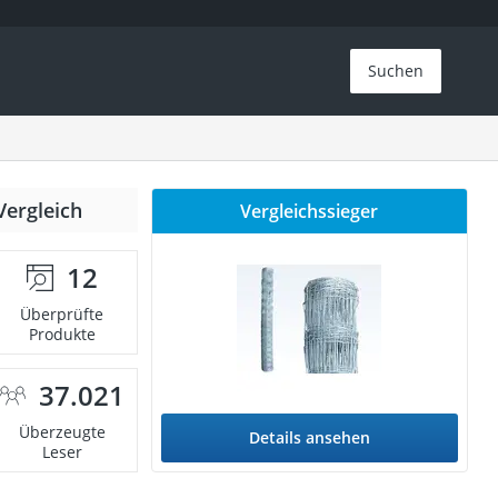
Suchen
Vergleich
Vergleichssieger
12
Überprüfte
Produkte
37.021
Überzeugte
Details ansehen
Leser