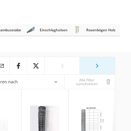
Bambusstäbe
Einschlaghülsen
Rosenbögen Holz
Alle Filter
eren nach
zurücksetzen