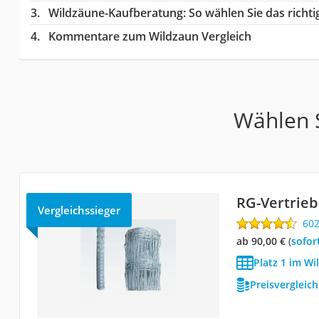
Wildzäune-Kaufberatung
: So wählen Sie das rich
Kommentare zum Wildzaun Vergleich
Wählen S
RG-Vertrie
Vergleichssieger
60
ab 90,00 €
(
Sofor
Platz 1 im Wi
Preisvergleic