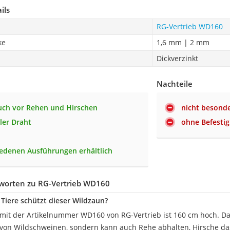
ils
RG-Vertrieb WD160
ke
1,6 mm | 2 mm
Dickverzinkt
Nachteile
uch vor Rehen und Hirschen
nicht besond
ler Draht
ohne Befesti
iedenen Ausführungen erhältlich
worten zu RG-Vertrieb WD160
Tiere schützt dieser Wildzaun?
mit der Artikelnummer WD160 von RG-Vertrieb ist 160 cm hoch. Dam
 von Wildschweinen, sondern kann auch Rehe abhalten, Hirsche da