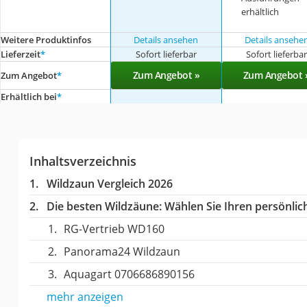
erhältlich
Weitere Produktinfos
Details ansehen
Details ansehe
Lieferzeit
*
Sofort lieferbar
Sofort lieferba
Zum Angebot »
Zum Angebot 
Zum Angebot
*
Erhältlich bei
*
Inhaltsverzeichnis
Wildzaun Vergleich 2026
Die besten Wildzäune:
Wählen Sie Ihren persönlich
RG-Vertrieb WD160
Panorama24 Wildzaun
Aquagart 0706686890156
mehr anzeigen