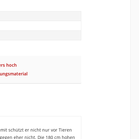
ers hoch
gungsmaterial
it schützt er nicht nur vor Tieren
gegen eher nicht. Die 180 cm hohen