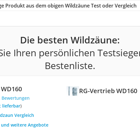
tige Produkt aus dem obigen Wildzäune Test oder Vergleich
Die besten Wildzäune:
ie Ihren persönlichen Testsiege
Bestenliste.
b WD160
RG-Vertrieb WD160
2 Bewertungen
t lieferbar
)
ldzaun Vergleich
h und weitere Angebote