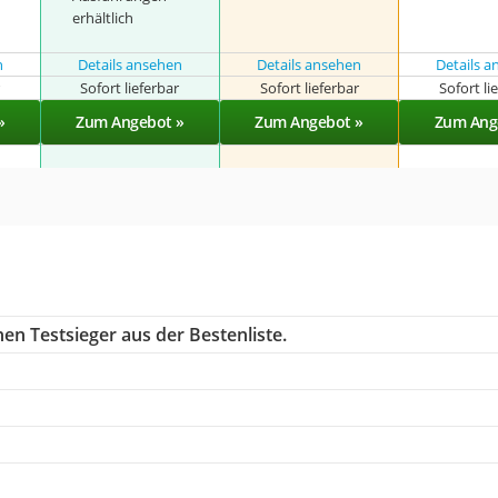
erhältlich
n
Details ansehen
Details ansehen
Details 
r
Sofort lieferbar
Sofort lieferbar
Sofort li
»
Zum Angebot »
Zum Angebot »
Zum Ang
en Testsieger aus der Bestenliste.