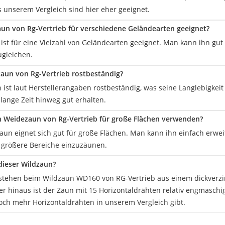
 unserem Vergleich sind hier eher geeignet.
zaun von Rg-Vertrieb für verschiedene Geländearten geeignet?
 ist für eine Vielzahl von Geländearten geeignet. Man kann ihn g
gleichen.
zaun von Rg-Vertrieb rostbeständig?
ist laut Herstellerangaben rostbeständig, was seine Langlebigkeit 
 lange Zeit hinweg gut erhalten.
 Weidezaun von Rg-Vertrieb für große Flächen verwenden?
zaun eignet sich gut für große Flächen. Man kann ihn einfach erwe
größere Bereiche einzuzäunen.
 dieser Wildzaun?
stehen beim Wildzaun WD160 von RG-Vertrieb aus einem dickverzi
r hinaus ist der Zaun mit 15 Horizontaldrähten relativ engmaschig
och mehr Horizontaldrähten in unserem Vergleich gibt.