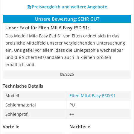
Preisvergleich und weitere Angebote
Unsere Bewertung:
SEHR GUT
Unser Fazit für Elten MILA Easy ESD S1:
Das Modell Mila Easy Esd S1 von Elten ordnet sich in das
preisliche Mittelfeld unserer vergleichenden Untersuchung
ein. Uns gefiel vor allem, dass die Einlegesohle wechselbar
und die Sicherheitssandalen auch in kleinen Größen
erhältlich sind.
08/2026
Technische Details
Modell
Elten MILA Easy ESD S1
Sohlenmaterial
PU
Sohlenprofil
++
Vorteile
Nachteile