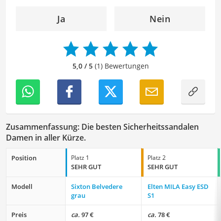
Ja
Nein
5,0 / 5
(1) Bewertungen
Zusammenfassung: Die besten Sicherheitssandalen
Damen in aller Kürze.
Position
Platz 1
Platz 2
SEHR GUT
SEHR GUT
Modell
Sixton Belvedere
Elten MILA Easy ESD
grau
S1
Preis
ca.
97 €
ca.
78 €