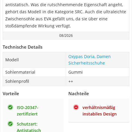
antistatisch. Was die rutschhemmende Eigenschaft angeht,
gehört das Modell in die Kategorie SRC. Auch die ultraleichte
Zwischensohle aus EVA gefällt uns, da sie über eine
stoßdämpfende Wirkung verfügt.
08/2026
Technische Details
Oxypas Doria, Damen
Modell
Sicherheitsschuhe
Sohlenmaterial
Gummi
Sohlenprofil
++
Vorteile
Nachteile
ISO-20347-
verhältnismäßig
zertifiziert
instabiles Design
Schutzart:
Antistatisch