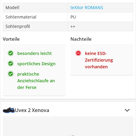
Modell
teXXor ROMANS
Sohlenmaterial
PU
Sohlenprofil
++
Vorteile
Nachteile
besonders leicht
keine ESD-
Zertifizierung
sportliches Design
vorhanden
praktische
Anziehschlaufe an
der Ferse
Uvex 2 Xenova