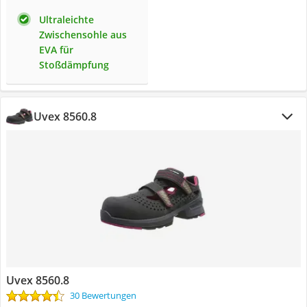
Ultraleichte
Zwischensohle aus
EVA für
Stoßdämpfung
Uvex 8560.8
Uvex 8560.8
30 Bewertungen