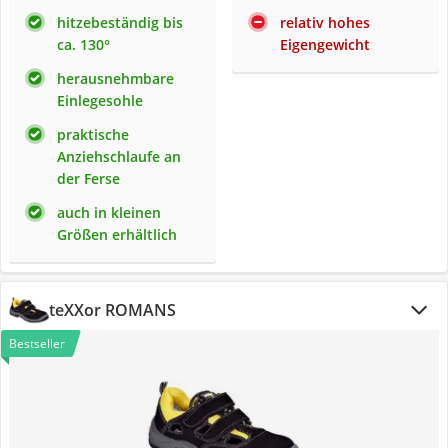
hitzebeständig bis
relativ hohes
ca. 130°
Eigengewicht
herausnehmbare
Einlegesohle
praktische
Anziehschlaufe an
der Ferse
auch in kleinen
Größen erhältlich
teXXor ROMANS
Bestseller