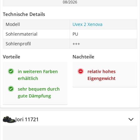
08/2026
Technische Details
Modell
Uvex 2 Xenova
Sohlenmaterial
PU
Sohlenprofil
+++
Vorteile
Nachteile
in weiteren Farben
relativ hohes
erhältlich
Eigengewicht
sehr bequem durch
gute Dämpfung
Jori 11721