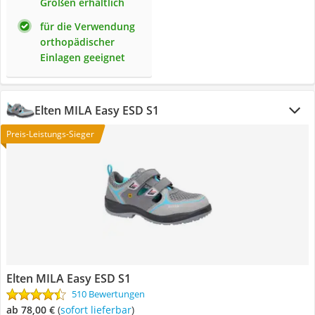
Größen erhältlich
für die Verwendung
orthopädischer
Einlagen geeignet
Elten MILA Easy ESD S1
Preis-Leistungs-Sieger
Elten MILA Easy ESD S1
510 Bewertungen
ab 78,00 €
(
Sofort lieferbar
)