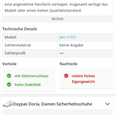
eine angenehme Passform vorliegen. Insgesamt verfügt das
Modell über einen hohen Qualitätsstandard.
08/2026
Technische Details
Modell
Jori 11721
Sohlenmaterial
Keine Angabe
Sohlenprofil
++
Vorteile
Nachteile
mit Klettverschluss
relativ hohes
Eigengewicht
hohe Stabilität
Oxypas Doria, Damen Sicherheitsschuhe