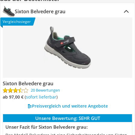
Sixton Belvedere grau
Vergleichssieger
Sixton Belvedere grau
20 Bewertungen
ab 97,00 €
(
Sofort lieferbar
)
Preisvergleich und weitere Angebote
Unsere Bewertung:
SEHR GUT
Unser Fazit für Sixton Belvedere grau: