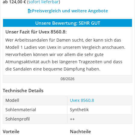
ab 124,00 €
(
Sofort lieferbar
)
Preisvergleich und weitere Angebote
Unsere Bewertung:
SEHR GUT
Unser Fazit für Uvex 8560.8:
Wer Arbeitssandalen für Damen sucht, der kann sich das
Modell 1 Ladies von Uvex in unserem Vergleich anschauen.
Hervorheben können wir vor allem die sehr gute
Atmungsaktivität auch bei längeren Tragezeiten und dass
die Sandalen eine bequeme Dämpfung haben.
08/2026
Technische Details
Modell
Uvex 8560.8
Sohlenmaterial
Synthetik
Sohlenprofil
++
Vorteile
Nachteile