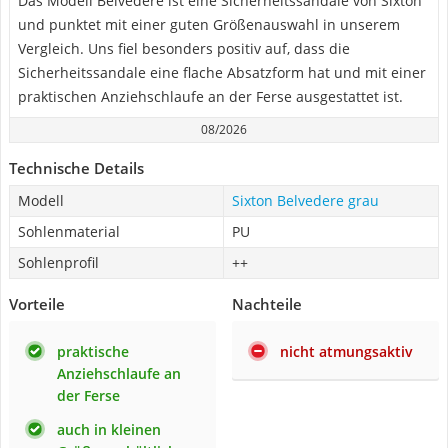
Das Modell Belvedere ist eine Sicherheitssandale von Sixton
und punktet mit einer guten Größenauswahl in unserem
Vergleich. Uns fiel besonders positiv auf, dass die
Sicherheitssandale eine flache Absatzform hat und mit einer
praktischen Anziehschlaufe an der Ferse ausgestattet ist.
08/2026
Technische Details
Modell
Sixton Belvedere grau
Sohlenmaterial
PU
Sohlenprofil
++
Vorteile
Nachteile
praktische
nicht atmungsaktiv
Anziehschlaufe an
der Ferse
auch in kleinen