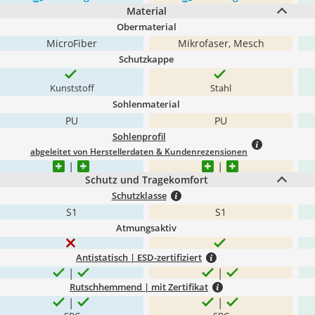
Material
Obermaterial
MicroFiber
Mikrofaser, Mesch
Schutzkappe
Kunststoff
Stahl
Sohlenmaterial
PU
PU
Sohlenprofil
abgeleitet von Herstellerdaten & Kundenrezensionen
Schutz und Tragekomfort
Schutzklasse
S1
S1
Atmungsaktiv
Antistatisch | ESD-zertifiziert
Rutschhemmend | mit Zertifikat