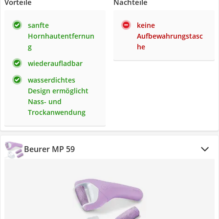
Vorteile
Nachteile
sanfte
keine
Hornhautentfernun
Aufbewahrungstasc
g
he
wiederaufladbar
wasserdichtes
Design ermöglicht
Nass- und
Trockanwendung
Beurer MP 59