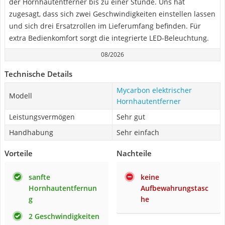
der Hornhautentferner bis zu einer Stunde. Uns hat
zugesagt, dass sich zwei Geschwindigkeiten einstellen lassen
und sich drei Ersatzrollen im Lieferumfang befinden. Für
extra Bedienkomfort sorgt die integrierte LED-Beleuchtung.
08/2026
Technische Details
Mycarbon elektrischer
Modell
Hornhautentferner
Leistungsvermögen
Sehr gut
Handhabung
Sehr einfach
Vorteile
Nachteile
sanfte
keine
Hornhautentfernun
Aufbewahrungstasc
g
he
2 Geschwindigkeiten