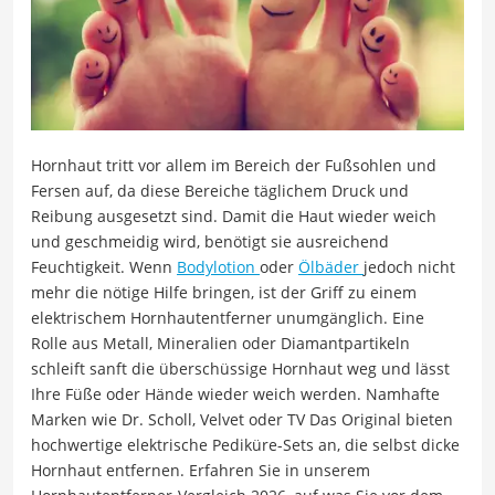
Hornhaut tritt vor allem im Bereich der Fußsohlen und
Fersen auf, da diese Bereiche täglichem Druck und
Reibung ausgesetzt sind. Damit die Haut wieder weich
und geschmeidig wird, benötigt sie ausreichend
Feuchtigkeit. Wenn
Bodylotion
oder
Ölbäder
jedoch nicht
mehr die nötige Hilfe bringen, ist der Griff zu einem
elektrischem Hornhautentferner unumgänglich. Eine
Rolle aus Metall, Mineralien oder Diamantpartikeln
schleift sanft die überschüssige Hornhaut weg und lässt
Ihre Füße oder Hände wieder weich werden. Namhafte
Marken wie Dr. Scholl, Velvet oder TV Das Original bieten
hochwertige elektrische Pediküre-Sets an, die selbst dicke
Hornhaut entfernen. Erfahren Sie in unserem