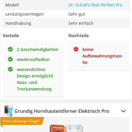
Modell
Dr. Scholl’s Pedi Perfect Pro
Leistungsvermögen
Sehr gut
Handhabung
Sehr einfach
Vorteile
Nachteile
2 Geschwindigkeiten
keine
Aufbewahrungstasc
wiederaufladbar
he
wasserdichtes
Design ermöglicht
Nass- und
Trockanwendung
Grundig Hornhautentferner Elektrisch Pro
Preis-Leistungs-Sieger