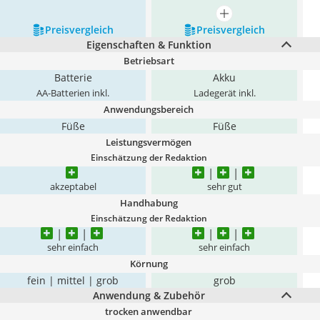
mehr anzeigen
Preis­vergleich
Preis­vergleich
Eigenschaften & Funktion
Betriebsart
Batterie
Akku
AA-Batterien inkl.
Ladegerät inkl.
Anwendungsbereich
Füße
Füße
Leistungsvermögen
Einschätzung der Redaktion
akzeptabel
sehr gut
Handhabung
Einschätzung der Redaktion
sehr einfach
sehr einfach
Körnung
fein | mittel | grob
grob
Anwendung & Zubehör
trocken anwendbar