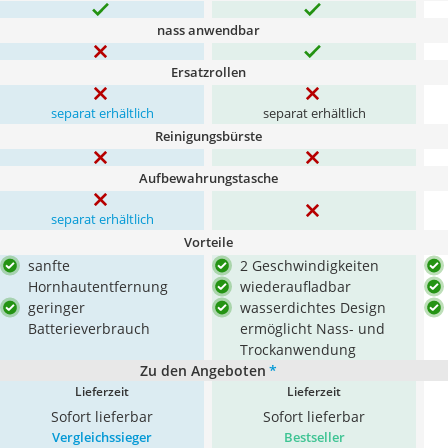
nass anwendbar
Ersatzrollen
separat erhältlich
separat erhältlich
Reinigungsbürste
Aufbewahrungstasche
separat erhältlich
Vorteile
sanfte
2 Geschwindigkeiten
Hornhautentfernung
wiederaufladbar
geringer
wasserdichtes Design
Batterieverbrauch
ermöglicht Nass- und
Trockanwendung
Zu den Angeboten
*
Lieferzeit
Lieferzeit
Sofort lieferbar
Sofort lieferbar
Vergleichssieger
Bestseller