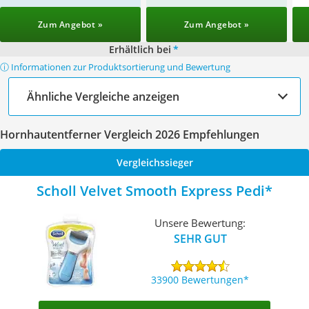
Zum Angebot »
Zum Angebot »
Erhältlich bei
*
ⓘ Informationen zur Produktsortierung und Bewertung
Ähnliche Vergleiche anzeigen
Hornhautentferner Vergleich 2026 Empfehlungen
Vergleichssieger
Scholl Velvet Smooth Express Pedi
Unsere Bewertung:
SEHR GUT
33900 Bewertungen