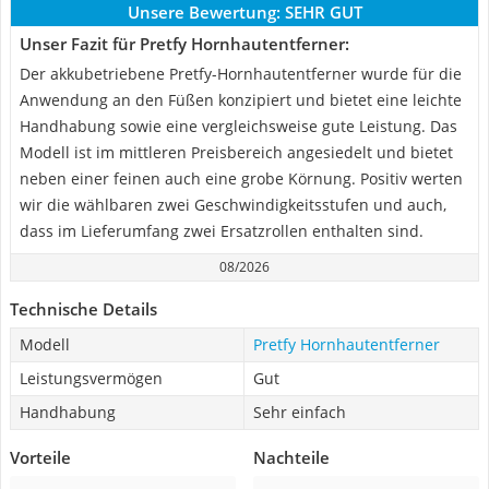
Unsere Bewertung:
SEHR GUT
Unser Fazit für Pretfy Hornhautentferner:
Der akkubetriebene Pretfy-Hornhautentferner wurde für die
Anwendung an den Füßen konzipiert und bietet eine leichte
Handhabung sowie eine vergleichsweise gute Leistung. Das
Modell ist im mittleren Preisbereich angesiedelt und bietet
neben einer feinen auch eine grobe Körnung. Positiv werten
wir die wählbaren zwei Geschwindigkeitsstufen und auch,
dass im Lieferumfang zwei Ersatzrollen enthalten sind.
08/2026
Technische Details
Modell
Pretfy Hornhautentferner
Leistungsvermögen
Gut
Handhabung
Sehr einfach
Vorteile
Nachteile