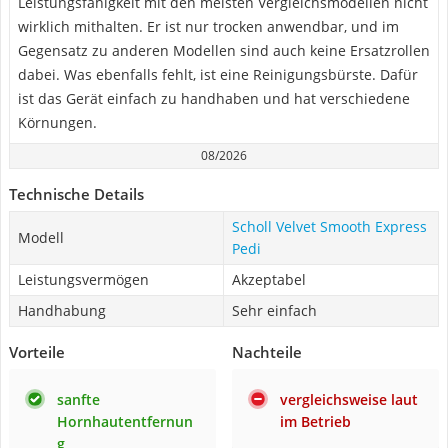
Leistungsfähigkeit mit den meisten Vergleichsmodellen nicht
wirklich mithalten. Er ist nur trocken anwendbar, und im
Gegensatz zu anderen Modellen sind auch keine Ersatzrollen
dabei. Was ebenfalls fehlt, ist eine Reinigungsbürste. Dafür
ist das Gerät einfach zu handhaben und hat verschiedene
Körnungen.
08/2026
Technische Details
Scholl Velvet Smooth Express
Modell
Pedi
Leistungsvermögen
Akzeptabel
Handhabung
Sehr einfach
Vorteile
Nachteile
sanfte
vergleichsweise laut
Hornhautentfernun
im Betrieb
g