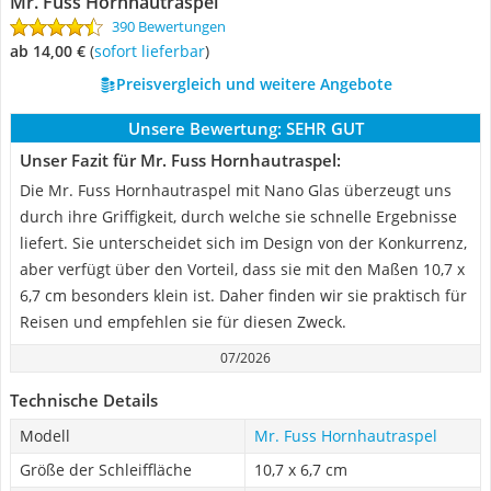
Mr. Fuss Hornhautraspel
390 Bewertungen
ab 14,00 €
(
Sofort lieferbar
)
Preisvergleich und weitere Angebote
Unsere Bewertung:
SEHR GUT
Unser Fazit für Mr. Fuss Hornhautraspel:
Die Mr. Fuss Hornhautraspel mit Nano Glas überzeugt uns
durch ihre Griffigkeit, durch welche sie schnelle Ergebnisse
liefert. Sie unterscheidet sich im Design von der Konkurrenz,
aber verfügt über den Vorteil, dass sie mit den Maßen 10,7 x
6,7 cm besonders klein ist. Daher finden wir sie praktisch für
Reisen und empfehlen sie für diesen Zweck.
07/2026
Technische Details
Modell
Mr. Fuss Hornhautraspel
Größe der Schleiffläche
10,7 x 6,7 cm