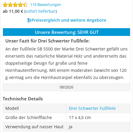
116 Bewertungen
ab 11,00 €
(
Sofort lieferbar
)
Preisvergleich und weitere Angebote
Unsere Bewertung:
SEHR GUT
Unser Fazit für Drei Schwerter Fußfeile:
An der Fußfeile ‎SB 5500 der Marke Drei Schwerter gefällt uns
einerseits das natürliche Material Holz und andererseits das
doppelseitige Design für große und feine
Hornhautentfernung. Mit einem moderaten Gewicht von 120
g vermag uns die Hornhautraspel ebenfalls zu überzeugen.
08/2026
Technische Details
Modell
Drei Schwerter Fußfeile
Größe der Schleiffläche
17 x 4,5 cm
Verwendung auf nasser Haut
Ja