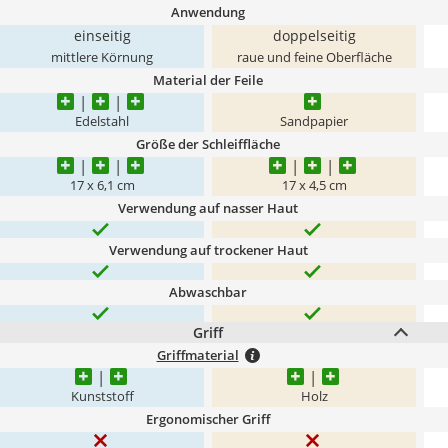
Anwendung
einseitig
doppelseitig
mittlere Körnung
raue und feine Oberfläche
Material der Feile
Edelstahl
Sandpapier
Größe der Schleiffläche
17 x 6,1 cm
17 x 4,5 cm
Verwendung auf nasser Haut
Verwendung auf trockener Haut
Abwaschbar
Griff
Griffmaterial
Kunststoff
Holz
Ergonomischer Griff