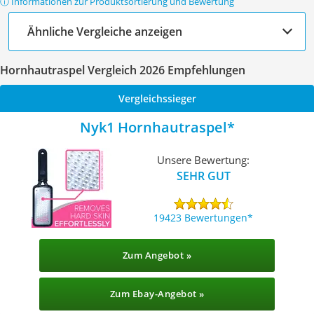
ⓘ Informationen zur Produktsortierung und Bewertung
Ähnliche Vergleiche anzeigen
Hornhautraspel Vergleich 2026 Empfehlungen
Vergleichssieger
Nyk1 Hornhautraspel
Unsere Bewertung:
SEHR GUT
19423 Bewertungen
Zum Angebot »
Zum Ebay-Angebot »