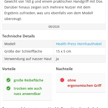
Gewicht von 160 g und einem praktischen Handgriff mit Öse.
Darüber hinaus zeigen sich mehrere Nutzer mit dem
Ergebnis zufrieden, was uns ebenfalls von dem Modell
überzeugt.
08/2026
Technische Details
Modell
Health Press Hornhauthobel
Größe der Schleiffläche
15 x 5 cm
Verwendung auf nasser Haut
Ja
Vorteile
Nachteile
große Reibefläche
ohne
ergonomischen Griff
trocken wie auch
nass anwendbar