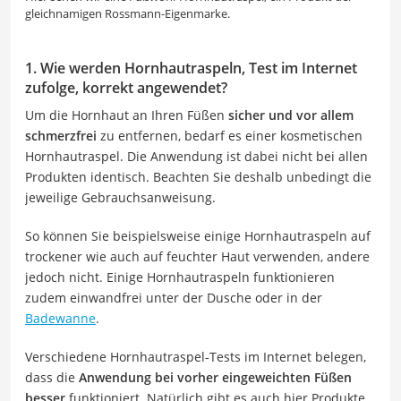
gleichnamigen Rossmann-Eigenmarke.
1. Wie werden Hornhautraspeln, Test im Internet
zufolge, korrekt angewendet?
Um die Hornhaut an Ihren Füßen
sicher und vor allem
schmerzfrei
zu entfernen, bedarf es einer kosmetischen
Hornhautraspel. Die Anwendung ist dabei nicht bei allen
Produkten identisch. Beachten Sie deshalb unbedingt die
jeweilige Gebrauchsanweisung.
So können Sie beispielsweise einige Hornhautraspeln auf
trockener wie auch auf feuchter Haut verwenden, andere
jedoch nicht. Einige Hornhautraspeln funktionieren
zudem einwandfrei unter der Dusche oder in der
Badewanne
.
Verschiedene Hornhautraspel-Tests im Internet belegen,
dass die
Anwendung bei vorher eingeweichten Füßen
besser
funktioniert. Natürlich gibt es auch hier Produkte,