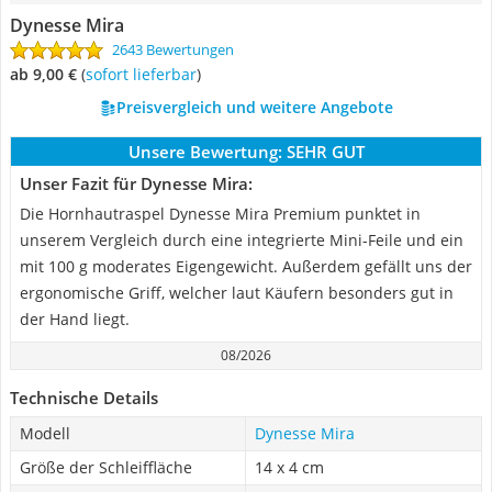
Dynesse Mira
2643 Bewertungen
ab 9,00 €
(
Sofort lieferbar
)
Preisvergleich und weitere Angebote
Unsere Bewertung:
SEHR GUT
Unser Fazit für Dynesse Mira:
Die Hornhautraspel Dynesse Mira Premium punktet in
unserem Vergleich durch eine integrierte Mini-Feile und ein
mit 100 g moderates Eigengewicht. Außerdem gefällt uns der
ergonomische Griff, welcher laut Käufern besonders gut in
der Hand liegt.
08/2026
Technische Details
Modell
Dynesse Mira
Größe der Schleiffläche
14 x 4 cm