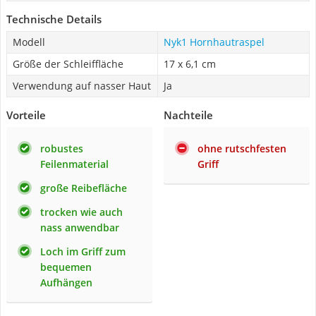
Technische Details
Modell
Nyk1 Hornhautraspel
Größe der Schleiffläche
17 x 6,1 cm
Verwendung auf nasser Haut
Ja
Vorteile
Nachteile
robustes
ohne rutschfesten
Feilenmaterial
Griff
große Reibefläche
trocken wie auch
nass anwendbar
Loch im Griff zum
bequemen
Aufhängen