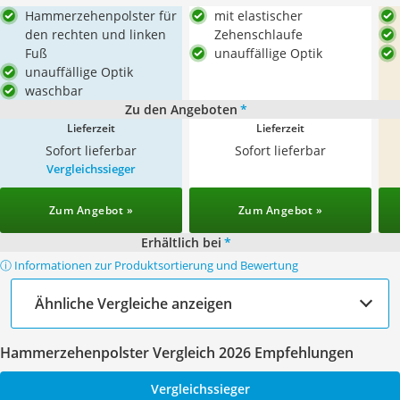
Hammerzehenpolster für
mit elastischer
den rechten und linken
Zehenschlaufe
Fuß
unauffällige Optik
unauffällige Optik
waschbar
Zu den Angeboten
*
Lieferzeit
Lieferzeit
Sofort lieferbar
Sofort lieferbar
Vergleichssieger
Zum Angebot »
Zum Angebot »
Erhältlich bei
*
ⓘ Informationen zur Produktsortierung und Bewertung
Ähnliche Vergleiche anzeigen
Hammerzehenpolster Vergleich 2026 Empfehlungen
Vergleichssieger