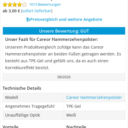
1013 Bewertungen
ab 3,00 €
(
Sofort lieferbar
)
Preisvergleich und weitere Angebote
Unsere Bewertung:
GUT
Unser Fazit für Careor Hammerzehenpolster:
Unserem Produktvergleich zufolge kann das Careor
Hammerzehenpolster an beiden Füßen getragen werden. Es
besteht aus TPE-Gel und gefällt uns, da es auch einen
Korrektureffekt besitzt.
08/2026
Technische Details
Modell
Careor Hammerzehenpolster
Angenehmes Tragegefühl
TPE-Gel
Unauffällige Optik
Weiß
Vorteile
Nachteile