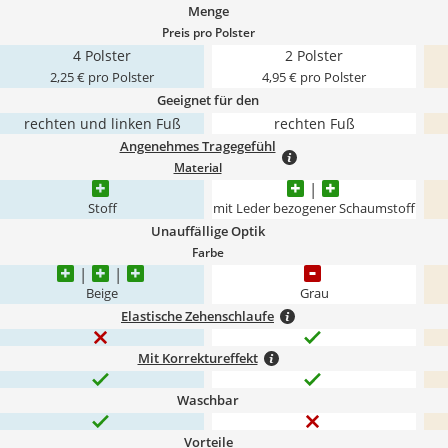
Menge
Preis pro Polster
4 Polster
2 Polster
2,25 € pro Polster
4,95 € pro Polster
Geeignet für den
rechten und linken Fuß
rechten Fuß
Angenehmes Tragegefühl
Material
Stoff
mit Leder bezogener Schaumstoff
Unauffällige Optik
Farbe
Beige
Grau
Elastische Zehenschlaufe
Mit Korrektureffekt
Waschbar
Vorteile