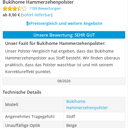
Bukihome Hammerzehenpolster
1189 Bewertungen
ab 8,00 €
(
Sofort lieferbar
)
Preisvergleich und weitere Angebote
Unsere Bewertung:
SEHR GUT
Unser Fazit für Bukihome Hammerzehenpolster:
Unser Polster-Vergleich hat ergeben, dass das Bukihome
Hammerzehenpolster aus Stoff besteht. Wir finden überaus
praktisch, dass das Polster waschbar ist und mit seinem
Korrektureffekt punktet.
08/2026
Technische Details
Bukihome
Modell
Hammerzehenpolster
Angenehmes Tragegefühl
Stoff
Unauffällige Optik
Beige