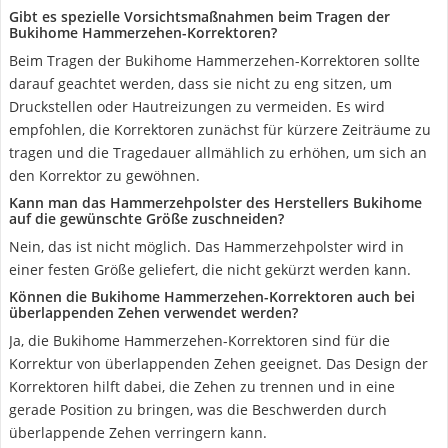
Gibt es spezielle Vorsichtsmaßnahmen beim Tragen der
Bukihome Hammerzehen-Korrektoren?
Beim Tragen der Bukihome Hammerzehen-Korrektoren sollte
darauf geachtet werden, dass sie nicht zu eng sitzen, um
Druckstellen oder Hautreizungen zu vermeiden. Es wird
empfohlen, die Korrektoren zunächst für kürzere Zeiträume zu
tragen und die Tragedauer allmählich zu erhöhen, um sich an
den Korrektor zu gewöhnen.
Kann man das Hammerzehpolster des Herstellers Bukihome
auf die gewünschte Größe zuschneiden?
Nein, das ist nicht möglich. Das Hammerzehpolster wird in
einer festen Größe geliefert, die nicht gekürzt werden kann.
Können die Bukihome Hammerzehen-Korrektoren auch bei
überlappenden Zehen verwendet werden?
Ja, die Bukihome Hammerzehen-Korrektoren sind für die
Korrektur von überlappenden Zehen geeignet. Das Design der
Korrektoren hilft dabei, die Zehen zu trennen und in eine
gerade Position zu bringen, was die Beschwerden durch
überlappende Zehen verringern kann.