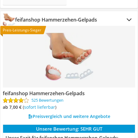
feifanshop Hammerzehen-Gelpads
Preis-Leistungs-Sieger
feifanshop Hammerzehen-Gelpads
525 Bewertungen
ab 7,00 €
(
Sofort lieferbar
)
Preisvergleich und weitere Angebote
Unsere Bewertung:
SEHR GUT
Unser Fazit für feifanshop Hammerzehen-Gelpads: