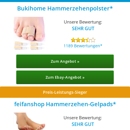
Bukihome Hammerzehenpolster
Unsere Bewertung:
SEHR GUT
1189 Bewertungen
Zum Angebot »
Zum Ebay-Angebot »
Preis-Leistungs-Sieger
feifanshop Hammerzehen-Gelpads
Unsere Bewertung:
SEHR GUT