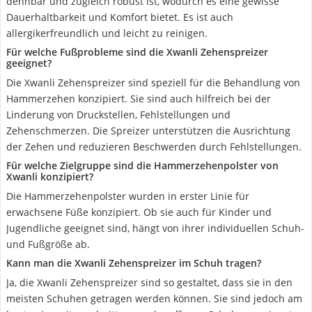
dehnbar und zugleich robust ist, wodurch es eine gewisse
Dauerhaltbarkeit und Komfort bietet. Es ist auch
allergikerfreundlich und leicht zu reinigen.
Für welche Fußprobleme sind die Xwanli Zehenspreizer
geeignet?
Die Xwanli Zehenspreizer sind speziell für die Behandlung von
Hammerzehen konzipiert. Sie sind auch hilfreich bei der
Linderung von Druckstellen, Fehlstellungen und
Zehenschmerzen. Die Spreizer unterstützen die Ausrichtung
der Zehen und reduzieren Beschwerden durch Fehlstellungen.
Für welche Zielgruppe sind die Hammerzehenpolster von
Xwanli konzipiert?
Die Hammerzehenpolster wurden in erster Linie für
erwachsene Füße konzipiert. Ob sie auch für Kinder und
Jugendliche geeignet sind, hängt von ihrer individuellen Schuh-
und Fußgröße ab.
Kann man die Xwanli Zehenspreizer im Schuh tragen?
Ja, die Xwanli Zehenspreizer sind so gestaltet, dass sie in den
meisten Schuhen getragen werden können. Sie sind jedoch am