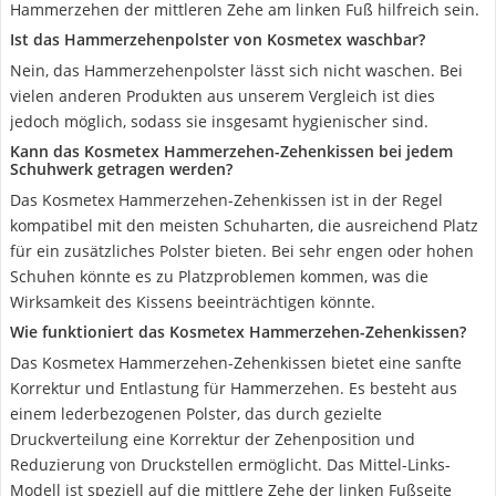
Hammerzehen der mittleren Zehe am linken Fuß hilfreich sein.
Ist das Hammerzehenpolster von Kosmetex waschbar?
Nein, das Hammerzehenpolster lässt sich nicht waschen. Bei
vielen anderen Produkten aus unserem Vergleich ist dies
jedoch möglich, sodass sie insgesamt hygienischer sind.
Kann das Kosmetex Hammerzehen-Zehenkissen bei jedem
Schuhwerk getragen werden?
Das Kosmetex Hammerzehen-Zehenkissen ist in der Regel
kompatibel mit den meisten Schuharten, die ausreichend Platz
für ein zusätzliches Polster bieten. Bei sehr engen oder hohen
Schuhen könnte es zu Platzproblemen kommen, was die
Wirksamkeit des Kissens beeinträchtigen könnte.
Wie funktioniert das Kosmetex Hammerzehen-Zehenkissen?
Das Kosmetex Hammerzehen-Zehenkissen bietet eine sanfte
Korrektur und Entlastung für Hammerzehen. Es besteht aus
einem lederbezogenen Polster, das durch gezielte
Druckverteilung eine Korrektur der Zehenposition und
Reduzierung von Druckstellen ermöglicht. Das Mittel-Links-
Modell ist speziell auf die mittlere Zehe der linken Fußseite