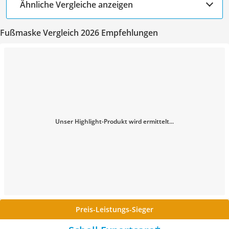
Ähnliche Vergleiche anzeigen
Fußmaske Vergleich 2026 Empfehlungen
Unser Highlight-Produkt wird ermittelt...
Preis-Leistungs-Sieger