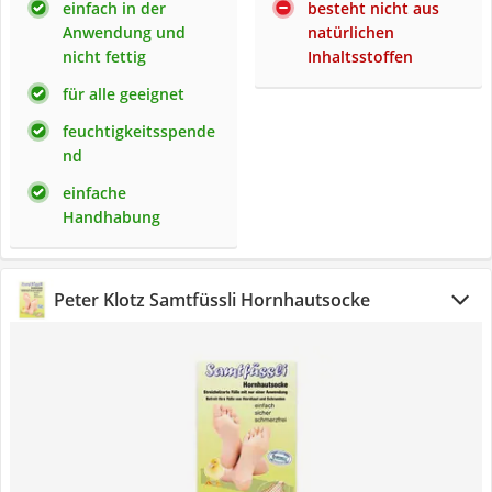
einfach in der
besteht nicht aus
Anwendung und
natürlichen
nicht fettig
Inhaltsstoffen
für alle geeignet
feuchtigkeitsspende
nd
einfache
Handhabung
‎Peter Klotz Samtfüssli Hornhautsocke