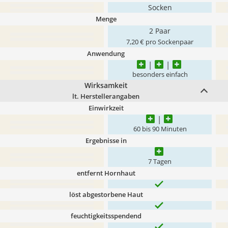
Socken
Menge
2 Paar
7,20 € pro Sockenpaar
Anwendung
besonders einfach
Wirksamkeit
lt. Herstellerangaben
Einwirkzeit
60 bis 90 Minuten
Ergebnisse in
7 Tagen
entfernt Hornhaut
löst abgestorbene Haut
feuchtigkeitsspendend