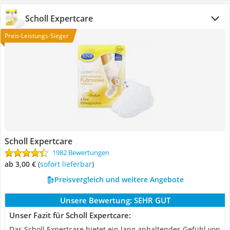
Scholl Expertcare
Preis-Leistungs-Sieger
Scholl Expertcare
1982 Bewertungen
ab 3,00 €
(
Sofort lieferbar
)
Preisvergleich und weitere Angebote
Unsere Bewertung:
SEHR GUT
Unser Fazit für Scholl Expertcare:
Das Scholl Expertcare bietet ein lang anhaltendes Gefühl von