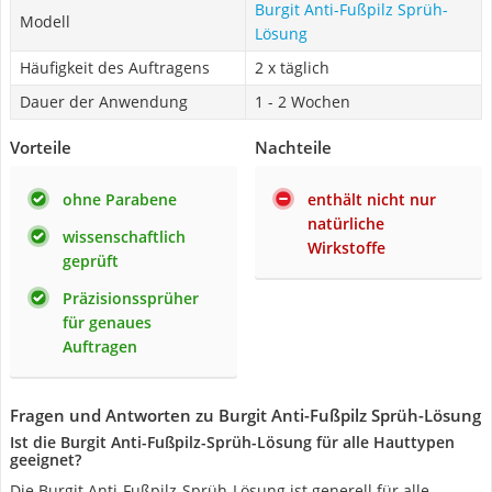
Burgit Anti-Fußpilz Sprüh-
Modell
Lösung
Häufigkeit des Auftragens
2 x täglich
Dauer der Anwendung
1 - 2 Wochen
Vorteile
Nachteile
ohne Parabene
enthält nicht nur
natürliche
wissenschaftlich
Wirkstoffe
geprüft
Präzisionssprüher
für genaues
Auftragen
Fragen und Antworten zu Burgit Anti-Fußpilz Sprüh-Lösung
Ist die Burgit Anti-Fußpilz-Sprüh-Lösung für alle Hauttypen
geeignet?
Die Burgit Anti-Fußpilz-Sprüh-Lösung ist generell für alle