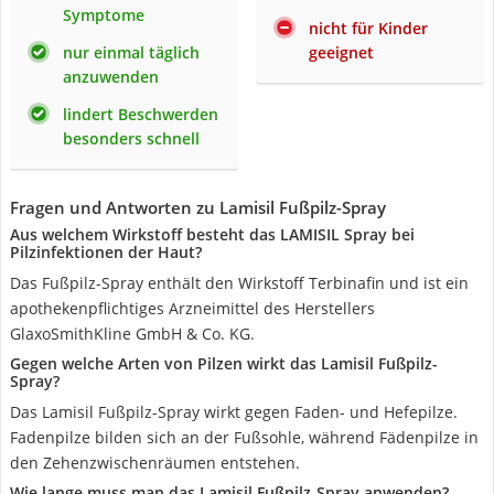
Symptome
nicht für Kinder
nur einmal täglich
geeignet
anzuwenden
lindert Beschwerden
besonders schnell
Fragen und Antworten zu Lamisil Fußpilz-Spray
Aus welchem Wirkstoff besteht das LAMISIL Spray bei
Pilzinfektionen der Haut?
Das Fußpilz-Spray enthält den Wirkstoff Terbinafin und ist ein
apothekenpflichtiges Arzneimittel des Herstellers
GlaxoSmithKline GmbH & Co. KG.
Gegen welche Arten von Pilzen wirkt das Lamisil Fußpilz-
Spray?
Das Lamisil Fußpilz-Spray wirkt gegen Faden- und Hefepilze.
Fadenpilze bilden sich an der Fußsohle, während Fädenpilze in
den Zehenzwischenräumen entstehen.
Wie lange muss man das Lamisil Fußpilz-Spray anwenden?