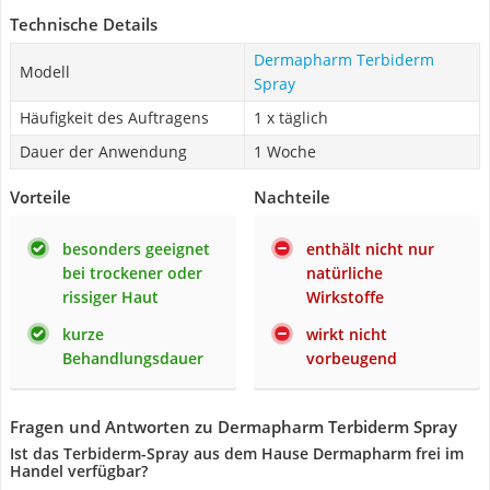
Technische Details
Dermapharm Terbiderm
Modell
Spray
Häufigkeit des Auftragens
1 x täglich
Dauer der Anwendung
1 Woche
Vorteile
Nachteile
besonders geeignet
enthält nicht nur
bei trockener oder
natürliche
rissiger Haut
Wirkstoffe
kurze
wirkt nicht
Behandlungsdauer
vorbeugend
Fragen und Antworten zu Dermapharm Terbiderm Spray
Ist das Terbiderm-Spray aus dem Hause Dermapharm frei im
Handel verfügbar?