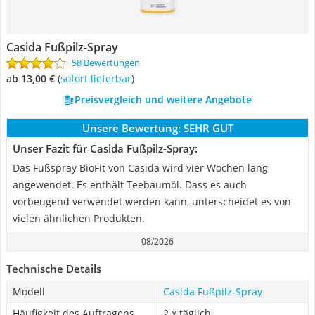
Casida Fußpilz-Spray
58 Bewertungen
ab 13,00 €
(
Sofort lieferbar
)
Preisvergleich und weitere Angebote
Unsere Bewertung:
SEHR GUT
Unser Fazit für Casida Fußpilz-Spray:
Das Fußspray BioFit von Casida wird vier Wochen lang
angewendet. Es enthält Teebaumöl. Dass es auch
vorbeugend verwendet werden kann, unterscheidet es von
vielen ähnlichen Produkten.
08/2026
Technische Details
Modell
Casida Fußpilz-Spray
Häufigkeit des Auftragens
2 x täglich