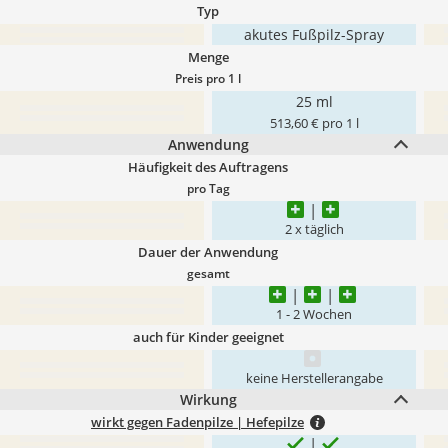
Typ
akutes Fußpilz-Spray
Menge
Preis pro 1 l
25 ml
513,60 € pro 1 l
Anwendung
Häufigkeit des Auftragens
pro Tag
2 x täglich
Dauer der Anwendung
gesamt
1 - 2 Wochen
auch für Kinder geeignet
keine Herstellerangabe
Wirkung
wirkt gegen Fadenpilze | Hefepilze