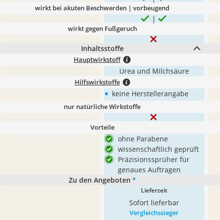
wirkt bei akuten Beschwerden | vorbeugend
wirkt gegen Fußgeruch
Inhaltsstoffe
Hauptwirkstoff
Urea und Milchsäure
Hilfswirkstoffe
•
keine Herstellerangabe
nur natürliche Wirkstoffe
Vorteile
ohne Parabene
wissenschaftlich geprüft
Präzisionssprüher für
genaues Auftragen
Zu den Angeboten
*
Lieferzeit
Sofort lieferbar
Vergleichssieger