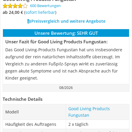
600 Bewertungen
ab 24,00 €
(
Sofort lieferbar
)
Preisvergleich und weitere Angebote
Unsere Bewertung:
SEHR GUT
Unser Fazit für Good Living Products Fungustan:
Das Good Living-Products Fungustan hat uns insbesondere
aufgrund der rein natürlichen Inhaltsstoffe überzeugt. Im
Vergleich zu anderen Fußpilz-Sprays wirkt es zuverlässig
gegen akute Symptome und ist nach Absprache auch für
Kinder geeignet.
08/2026
Technische Details
Good Living Products
Modell
Fungustan
Häufigkeit des Auftragens
2 x täglich