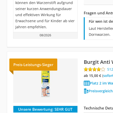
können den Warzenstift aufgrund
seiner kurzen Anwendungsdauer
Fragen und Ant
und effektiven Wirkung für
Erwachsene und für Kinder ab vier
Für wen ist d
Jahren empfehlen.
Laut Herstelle
Dornwarzen.
08/2026
Burgit Anti 
Preis-Leistungs-Sieger
51
ab 15,00 €
(
Sofor
Platz 2 im Wa
Preisvergleic
Technische Deta
Unsere Bewertung:
SEHR GUT