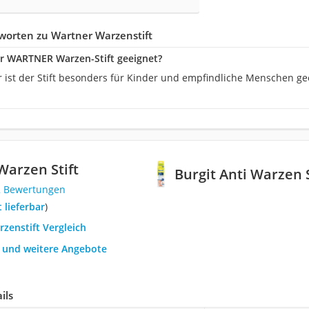
worten zu Wartner Warzenstift
er WARTNER Warzen-Stift geeignet?
r ist der Stift besonders für Kinder und empfindliche Menschen gee
Warzen Stift
Burgit Anti Warzen S
2 Bewertungen
t lieferbar
)
rzenstift Vergleich
h und weitere Angebote
ils