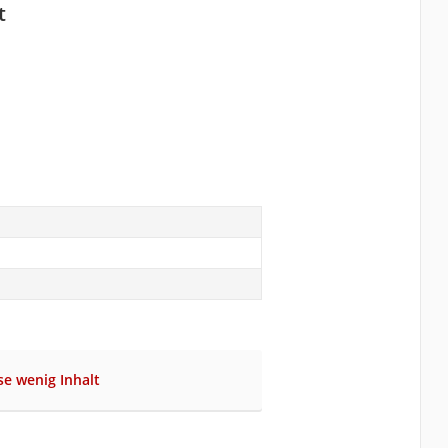
t
se wenig Inhalt