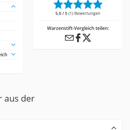
5,0 / 5
(1) Bewertungen
Warzenstift-Vergleich teilen:
eich
r aus der