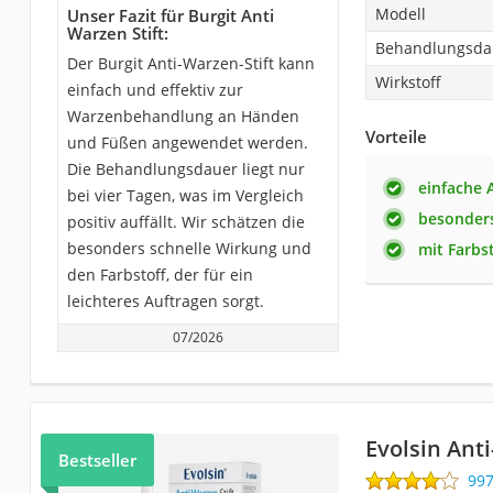
Modell
Unser Fazit für Burgit Anti
Warzen Stift:
Behandlungsda
Der Burgit Anti-Warzen-Stift kann
Wirkstoff
einfach und effektiv zur
Warzenbehandlung an Händen
Vorteile
und Füßen angewendet werden.
Die Behandlungsdauer liegt nur
einfache
bei vier Tagen, was im Vergleich
besonders
positiv auffällt. Wir schätzen die
besonders schnelle Wirkung und
mit Farbs
den Farbstoff, der für ein
leichteres Auftragen sorgt.
07/2026
Evolsin Ant
Bestseller
99