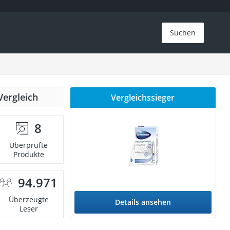
Suchen
Vergleich
Vergleichssieger
8
Überprüfte
Produkte
94.971
Überzeugte
Details ansehen
Leser