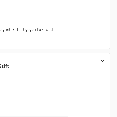
ignet. Er hilft gegen Fuß- und
tift