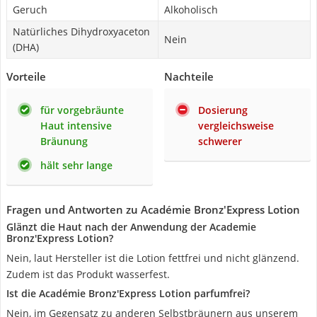
Geruch
Alkoholisch
Natürliches Dihydroxyaceton
Nein
(DHA)
Vorteile
Nachteile
für vorgebräunte
Dosierung
Haut intensive
vergleichsweise
Bräunung
schwerer
hält sehr lange
Fragen und Antworten zu Académie Bronz'Express Lotion
Glänzt die Haut nach der Anwendung der Academie
Bronz'Express Lotion?
Nein, laut Hersteller ist die Lotion fettfrei und nicht glänzend.
Zudem ist das Produkt wasserfest.
Ist die Académie Bronz'Express Lotion parfumfrei?
Nein, im Gegensatz zu anderen Selbstbräunern aus unserem