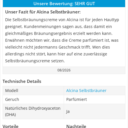
Unsere Bewertung:
SEHR GUT
Unser Fazit für Alcina Selbstbräuner:
Die Selbstbräunungscreme von Alcina ist für jeden Hauttyp
geeignet. Kundenmeinungen sagen aus, dass damit ein
gleichmäßiges Bräunungsergebnis erzielt werden kann.
Erwähnen möchten wir, dass die Creme parfümiert ist, was
vielleicht nicht jedermanns Geschmack trifft. Wen dies
allerdings nicht stört, kann hier auf eine zuverlässige
Selbstbräunungscreme setzen.
08/2026
Technische Details
Modell
Alcina Selbstbräuner
Geruch
Parfümiert
Natürliches Dihydroxyaceton
Ja
(DHA)
Vorteile
Nachteile