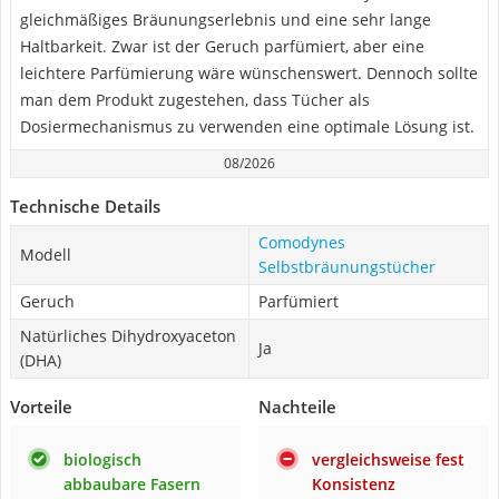
gleichmäßiges Bräunungserlebnis und eine sehr lange
Haltbarkeit. Zwar ist der Geruch parfümiert, aber eine
leichtere Parfümierung wäre wünschenswert. Dennoch sollte
man dem Produkt zugestehen, dass Tücher als
Dosiermechanismus zu verwenden eine optimale Lösung ist.
08/2026
Technische Details
Comodynes
Modell
Selbstbräunungstücher
Geruch
Parfümiert
Natürliches Dihydroxyaceton
Ja
(DHA)
Vorteile
Nachteile
biologisch
vergleichsweise fest
abbaubare Fasern
Konsistenz