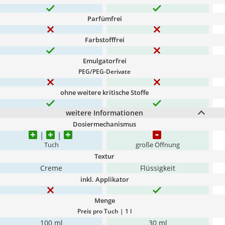
Parfümfrei
Farbstofffrei
Emulgatorfrei
PEG/PEG-Derivate
ohne weitere kritische Stoffe
weitere Informationen
Dosiermechanismus
Tuch
große Öffnung
Textur
Creme
Flüssigkeit
inkl. Applikator
Menge
Preis pro Tuch | 1 l
100 ml
30 ml