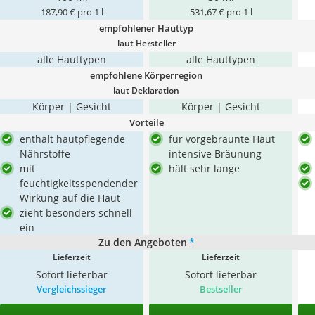
187,90 € pro 1 l
531,67 € pro 1 l
empfohlener Hauttyp
laut Hersteller
alle Hauttypen
alle Hauttypen
empfohlene Körperregion
laut Deklaration
Körper | Gesicht
Körper | Gesicht
Vorteile
enthält hautpflegende
für vorgebräunte Haut
Nährstoffe
intensive Bräunung
mit
hält sehr lange
feuchtigkeitsspendender
Wirkung auf die Haut
zieht besonders schnell
ein
Zu den Angeboten
*
Lieferzeit
Lieferzeit
Sofort lieferbar
Sofort lieferbar
Vergleichssieger
Bestseller