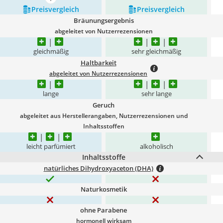
mehr anzeigen
Preis­vergleich
Preis­vergleich
Bräunungsergebnis
abgeleitet von Nutzerrezensionen
gleichmäßig
sehr gleichmäßig
Haltbarkeit
abgeleitet von Nutzerrezensionen
lange
sehr lange
Geruch
abgeleitet aus Herstellerangaben, Nutzerrezensionen und
Inhaltsstoffen
leicht parfümiert
alkoholisch
Inhaltsstoffe
natürliches Dihydroxyaceton (DHA)
Naturkosmetik
ohne Parabene
hormonell wirksam