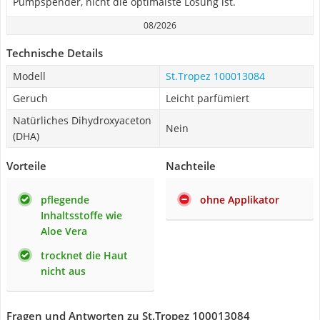
Pumpspender, nicht die optimalste Lösung ist.
08/2026
Technische Details
Modell
St.Tropez 100013084
Geruch
Leicht parfümiert
Natürliches Dihydroxyaceton
Nein
(DHA)
Vorteile
Nachteile
pflegende
ohne Applikator
Inhaltsstoffe wie
Aloe Vera
trocknet die Haut
nicht aus
Fragen und Antworten zu St.Tropez 100013084