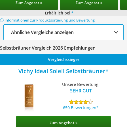
Zum Angebot »
Zum Angebot »
Erhältlich bei
*
ⓘ Informationen zur Produktsortierung und Bewertung
Ähnliche Vergleiche anzeigen
Selbstbräuner Vergleich 2026 Empfehlungen
Vergleichssieger
Vichy ‎Ideal Soleil Selbstbräuner
Unsere Bewertung:
SEHR GUT
650 Bewertungen
Zum Angebot »