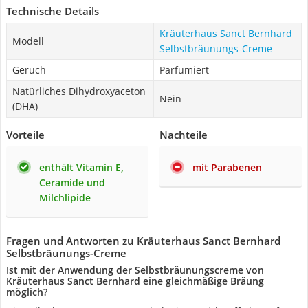
Technische Details
Kräuterhaus Sanct Bernhard
Modell
Selbstbräunungs-Creme
Geruch
Parfümiert
Natürliches Dihydroxyaceton
Nein
(DHA)
Vorteile
Nachteile
enthält Vitamin E,
mit Parabenen
Ceramide und
Milchlipide
Fragen und Antworten zu Kräuterhaus Sanct Bernhard
Selbstbräunungs-Creme
Ist mit der Anwendung der Selbstbräunungscreme von
Kräuterhaus Sanct Bernhard eine gleichmäßige Bräung
möglich?