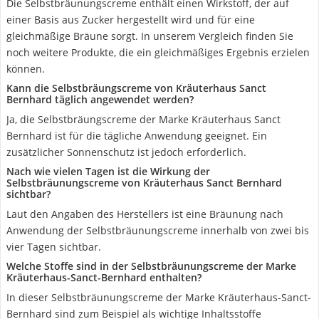
Die Selbstbräunungscreme enthält einen Wirkstoff, der auf
einer Basis aus Zucker hergestellt wird und für eine
gleichmäßige Bräune sorgt. In unserem Vergleich finden Sie
noch weitere Produkte, die ein gleichmäßiges Ergebnis erzielen
können.
Kann die Selbstbräungscreme von Kräuterhaus Sanct
Bernhard täglich angewendet werden?
Ja, die Selbstbräungscreme der Marke Kräuterhaus Sanct
Bernhard ist für die tägliche Anwendung geeignet. Ein
zusätzlicher Sonnenschutz ist jedoch erforderlich.
Nach wie vielen Tagen ist die Wirkung der
Selbstbräunungscreme von Kräuterhaus Sanct Bernhard
sichtbar?
Laut den Angaben des Herstellers ist eine Bräunung nach
Anwendung der Selbstbräunungscreme innerhalb von zwei bis
vier Tagen sichtbar.
Welche Stoffe sind in der Selbstbräunungscreme der Marke
Kräuterhaus-Sanct-Bernhard enthalten?
In dieser Selbstbräunungscreme der Marke Kräuterhaus-Sanct-
Bernhard sind zum Beispiel als wichtige Inhaltsstoffe