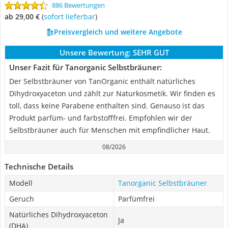
886 Bewertungen
ab 29,00 €
(
Sofort lieferbar
)
Preisvergleich und weitere Angebote
Unsere Bewertung:
SEHR GUT
Unser Fazit für ‎Tanorganic Selbstbräuner:
Der Selbstbräuner von TanOrganic enthält natürliches
Dihydroxyaceton und zählt zur Naturkosmetik. Wir finden es
toll, dass keine Parabene enthalten sind. Genauso ist das
Produkt parfüm- und farbstofffrei. Empfohlen wir der
Selbstbräuner auch für Menschen mit empfindlicher Haut.
08/2026
Technische Details
Modell
‎Tanorganic Selbstbräuner
Geruch
Parfümfrei
Natürliches Dihydroxyaceton
Ja
(DHA)