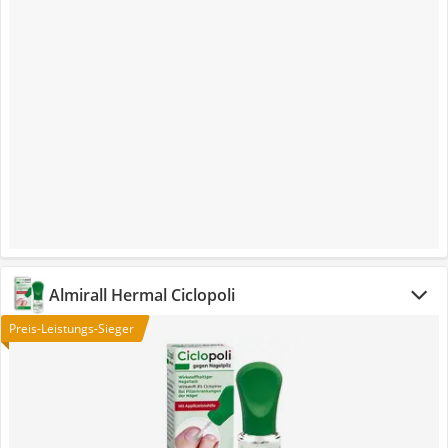
Almirall Hermal Ciclopoli
Preis-Leistungs-Sieger