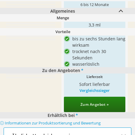
6 bis 12 Monate
Allgemeines
Menge
3,3 ml
Vorteile
bis zu sechs Stunden lang
wirksam
trocknet nach 30
Sekunden
wasserlöslich
Zu den Angeboten
*
Lieferzeit
Sofort lieferbar
Vergleichssieger
Zum Angebot »
Erhältlich bei
*
ⓘ Informationen zur Produktsortierung und Bewertung