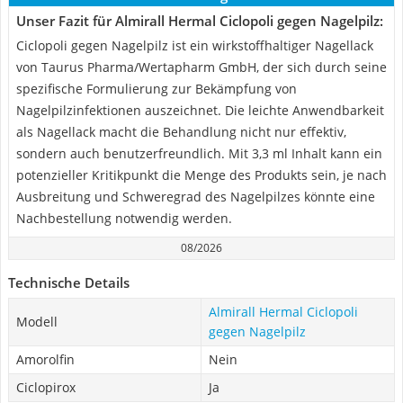
Unser Fazit für Almirall Hermal Ciclopoli gegen Nagelpilz:
Ciclopoli gegen Nagelpilz ist ein wirkstoffhaltiger Nagellack
von Taurus Pharma/Wertapharm GmbH, der sich durch seine
spezifische Formulierung zur Bekämpfung von
Nagelpilzinfektionen auszeichnet. Die leichte Anwendbarkeit
als Nagellack macht die Behandlung nicht nur effektiv,
sondern auch benutzerfreundlich. Mit 3,3 ml Inhalt kann ein
potenzieller Kritikpunkt die Menge des Produkts sein, je nach
Ausbreitung und Schweregrad des Nagelpilzes könnte eine
Nachbestellung notwendig werden.
08/2026
Technische Details
Almirall Hermal Ciclopoli
Modell
gegen Nagelpilz
Amorolfin
Nein
Ciclopirox
Ja