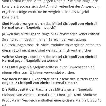
Vom Format ist das Mittel gegen Nagelpilz wie ein Nagellack
konzipiert, sodass sich dort Ähnlichkeiten bei der Anwendung
ergeben. Einige Produkte im Vergleich sind als Nagelöl
konzipiert.
Sind Hautreizungen durch das Mittel Ciclopoli von Almirall
Hermal gegen Nagelpilz möglich?
Ja, weil das Mittel gegen Nagelpilz Cetylstearylalkohol enthält.
So sind zumindest im nahen Bereich der Auftragung
Hautreizungen möglich. Viele Produkte im Vergleich enthalten
diesen Stoff nicht und sind wahrscheinlich verträglicher.
Welche Altersgruppe kann das Mittel Ciclopoli von Almirall
Hermal gegen Nagelpilz verwenden?
Das Mittel gegen Nagelpilz sollte nur von Erwachsenen ab
einem Alter von 18 Jahren verwendet werden.
Wie hoch ist die Füllkapazität der Flasche des Mittels gegen
Nagelpilz Ciclopoli von Almirall Hernal GmbH?
Die Füllkapazität der Flasche des Mittels gegen Nagelpilz
Ciclopoli von Almirall Hernal GmbH beträgt 6,6 ml. Ähnliche
Produkte im Vergleich enthalten eine größere Menge bis zu 10
ml.