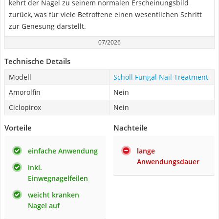
kehrt der Nagel zu seinem normalen Erscheinungsbild
zurück, was für viele Betroffene einen wesentlichen Schritt
zur Genesung darstellt.
07/2026
Technische Details
Modell
Scholl Fungal Nail Treatment
Amorolfin
Nein
Ciclopirox
Nein
Vorteile
Nachteile
einfache Anwendung
lange
Anwendungsdauer
inkl.
Einwegnagelfeilen
weicht kranken
Nagel auf