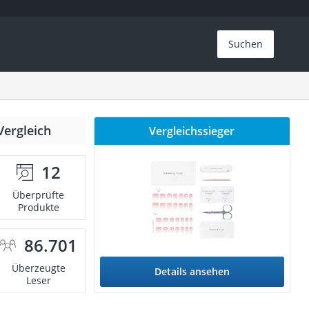
Suchen
Vergleich
Vergleichssieger
12
Überprüfte
Produkte
86.701
Überzeugte
Details ansehen
Leser