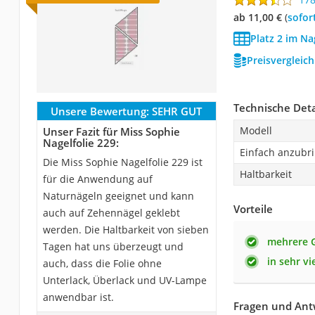
ab 11,00 €
(
Sofor
Platz 2 im Na
Preisvergleic
Technische Deta
Unsere Bewertung:
SEHR GUT
Modell
Unser Fazit für Miss Sophie
Nagelfolie 229:
Einfach anzubr
Die Miss Sophie Nagelfolie 229 ist
Haltbarkeit
für die Anwendung auf
Naturnägeln geeignet und kann
Vorteile
auch auf Zehennägel geklebt
werden. Die Haltbarkeit von sieben
mehrere G
Tagen hat uns überzeugt und
in sehr vi
auch, dass die Folie ohne
Unterlack, Überlack und UV-Lampe
anwendbar ist.
Fragen und Antw