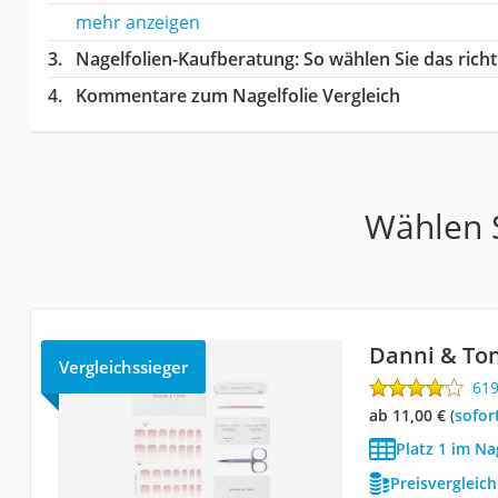
mehr anzeigen
Nagelfolien-Kaufberatung
: So wählen Sie das ric
Kommentare zum Nagelfolie Vergleich
Wählen S
Danni & Ton
Vergleichssieger
61
ab 11,00 €
(
Sofor
Platz 1 im Na
Preisvergleic