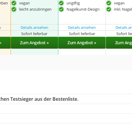
arben
vegan
ungiftig
vegan
leicht anzubringen
Nagelkunst-Design
inkl. Nag
n
Details ansehen
Details ansehen
Details 
r
Sofort lieferbar
Sofort lieferbar
Sofort li
»
Zum Angebot »
Zum Angebot »
Zum Ang
hen Testsieger aus der Bestenliste.