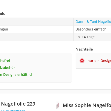
ils
Danni & Toni Nagelfo
ingen
Besonders einfach
Ca. 14 Tage
Nachteile
hsfrei
nur ein Desig
elzubehör
n Designs erhältlich
 Nagelfolie 229
Miss Sophie Nagelfo
83 Bewertungen