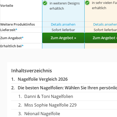
in sehr vielen F
in weiteren Designs
Vorteile
erhältlich
erhältlich
Weitere Produktinfos
Details ansehen
Details ansehe
Lieferzeit
*
Sofort lieferbar
Sofort lieferba
Zum Angebot »
Zum Angebot 
Zum Angebot
*
Erhältlich bei
*
Inhaltsverzeichnis
Nagelfolie Vergleich 2026
Die besten Nagelfolien:
Wählen Sie Ihren persönlic
Danni & Toni Nagelfolien
Miss Sophie Nagelfolie 229
Néonail Nagelfolie