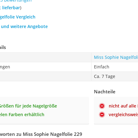
t lieferbar
)
gelfolie Vergleich
h und weitere Angebote
ils
Miss Sophie Nagelfol
ingen
Einfach
Ca. 7 Tage
Nachteile
rößen für jede Nagelgröße
nicht auf all
elen Farben erhältlich
vergleichswei
orten zu Miss Sophie Nagelfolie 229