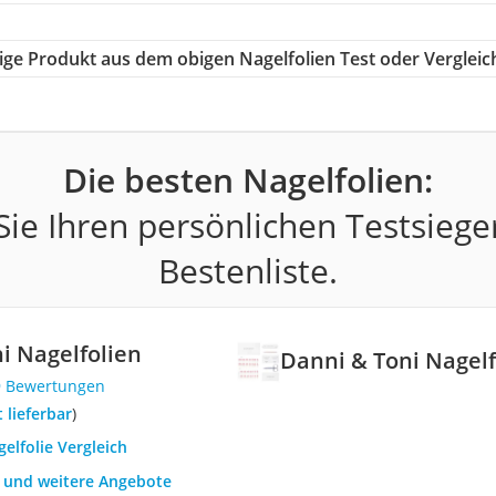
htige Produkt aus dem obigen Nagelfolien Test oder Vergleic
Die besten Nagelfolien:
ie Ihren persönlichen Testsiege
Bestenliste.
i Nagelfolien
Danni & Toni Nagelf
9 Bewertungen
t lieferbar
)
gelfolie Vergleich
h und weitere Angebote