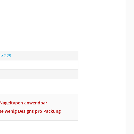
ie 229
e Nageltypen anwendbar
se wenig Designs pro Packung