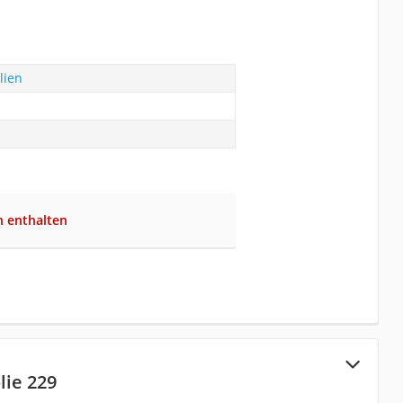
lien
n enthalten
lie 229