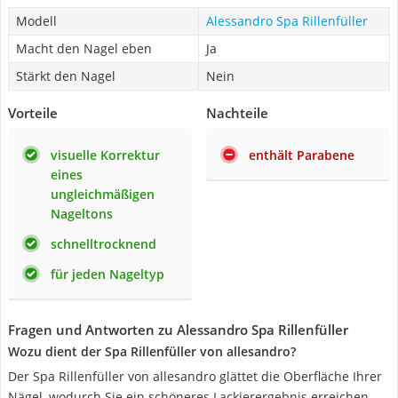
Modell
Alessandro Spa Rillenfüller
Macht den Nagel eben
Ja
Stärkt den Nagel
Nein
Vorteile
Nachteile
visuelle Korrektur
enthält Parabene
eines
ungleichmäßigen
Nageltons
schnelltrocknend
für jeden Nageltyp
Fragen und Antworten zu Alessandro Spa Rillenfüller
Wozu dient der Spa Rillenfüller von allesandro?
Der Spa Rillenfüller von allesandro glättet die Oberfläche Ihrer
Nägel, wodurch Sie ein schöneres Lackierergebnis erreichen