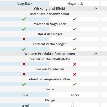
Nagellack
Nagellack
Wirkung und Effekt
unter Farblack anwendbar
macht den Nagel eben
stärkt den Nagel
entfernt Verfärbungen
Weitere Produktinformationen
nur natürliche Inhaltsstoffe
frei von Parabenen
ohne UV-Lampe anwendbar
Farbe
Rosa
Rosa
Menge
10 ml
12 ml