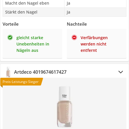
Macht den Nagel eben
Ja
Stärkt den Nagel
Ja
Vorteile
Nachteile
gleicht starke
Verfärbungen
Unebenheiten in
werden nicht
Nägeln aus
entfernt
Artdeco 4019674617427
Preis-Leistungs-Sieger