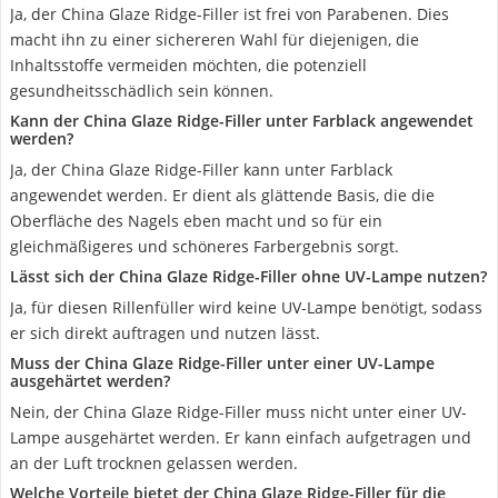
Ja, der China Glaze Ridge-Filler ist frei von Parabenen. Dies
macht ihn zu einer sichereren Wahl für diejenigen, die
Inhaltsstoffe vermeiden möchten, die potenziell
gesundheitsschädlich sein können.
Kann der China Glaze Ridge-Filler unter Farblack angewendet
werden?
Ja, der China Glaze Ridge-Filler kann unter Farblack
angewendet werden. Er dient als glättende Basis, die die
Oberfläche des Nagels eben macht und so für ein
gleichmäßigeres und schöneres Farbergebnis sorgt.
Lässt sich der China Glaze Ridge-Filler ohne UV-Lampe nutzen?
Ja, für diesen Rillenfüller wird keine UV-Lampe benötigt, sodass
er sich direkt auftragen und nutzen lässt.
Muss der China Glaze Ridge-Filler unter einer UV-Lampe
ausgehärtet werden?
Nein, der China Glaze Ridge-Filler muss nicht unter einer UV-
Lampe ausgehärtet werden. Er kann einfach aufgetragen und
an der Luft trocknen gelassen werden.
Welche Vorteile bietet der China Glaze Ridge-Filler für die