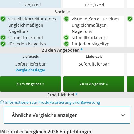
1.318,00 €/l
1.329,17 €/l
Vorteile
visuelle Korrektur eines
visuelle Korrektur eines
ungleichmäßigen
ungleichmäßigen
Nageltons
Nageltons
schnelltrocknend
schnelltrocknend
für jeden Nageltyp
für jeden Nageltyp
Zu den Angeboten
*
Lieferzeit
Lieferzeit
Sofort lieferbar
Sofort lieferbar
Vergleichssieger
Zum Angebot »
Zum Angebot »
Erhältlich bei
*
ⓘ Informationen zur Produktsortierung und Bewertung
Ähnliche Vergleiche anzeigen
Rillenfüller Vergleich 2026 Empfehlungen