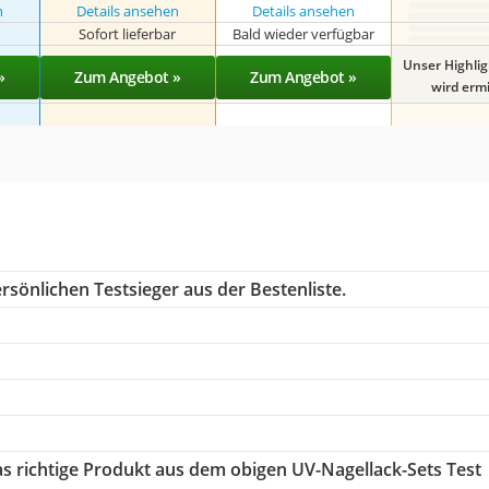
n
Details ansehen
Details ansehen
r
Sofort lieferbar
Bald wieder verfügbar
Unser Highli
»
Zum Angebot »
Zum Angebot »
wird ermit
rsönlichen Testsieger aus der Bestenliste.
as richtige Produkt aus dem obigen UV-Nagellack-Sets Test