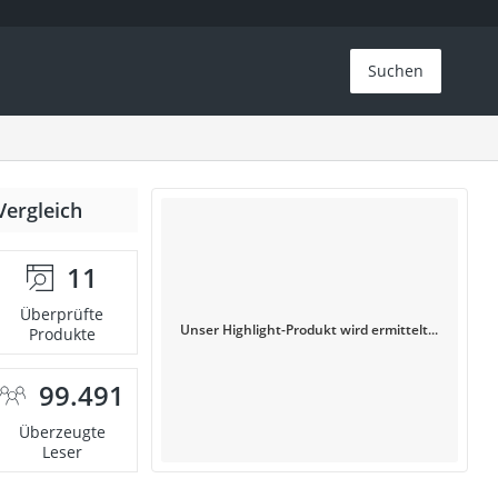
Suchen
Vergleich
11
Überprüfte
Unser Highlight-Produkt wird ermittelt...
Produkte
99.491
Überzeugte
Leser