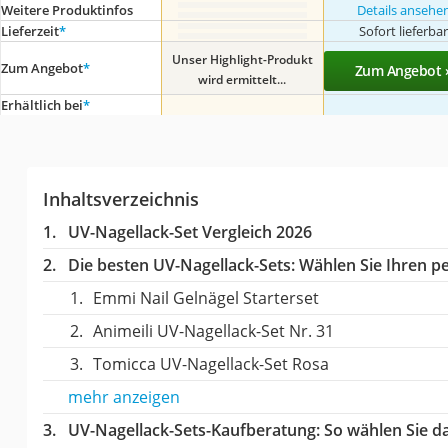
Weitere Produktinfos
Details ansehe
Lieferzeit
*
Sofort lieferba
Unser Highlight-Produkt
Zum Angebot
*
Zum Angebot 
wird ermittelt...
Erhältlich bei
*
Inhaltsverzeichnis
UV-Nagellack-Set Vergleich 2026
Die besten UV-Nagellack-Sets:
Wählen Sie Ihren pe
Emmi Nail Gelnägel Starterset
Animeili UV-Nagellack-Set Nr. 31
Tomicca UV-Nagellack-Set Rosa
mehr anzeigen
UV-Nagellack-Sets-Kaufberatung
: So wählen Sie d