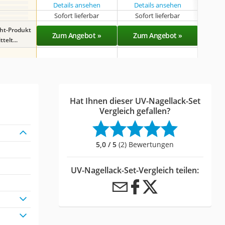
Details ansehen
Details ansehen
Det
Sofort lieferbar
Sofort lieferbar
Sof
ght-Produkt
Zum Angebot »
Zum Angebot »
Zu
telt...
Hat Ihnen dieser UV-Nagellack-Set
Vergleich gefallen?
5,0 / 5
(2) Bewertungen
UV-Nagellack-Set-Vergleich teilen: