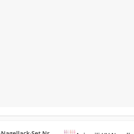
-Nagellack-Set Nr.