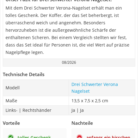
Mit dem Drei Schwerter Verona-Nagelset erhält man ein
tolles Geschenk. Der Koffer, der das Set beherbergt, ist
überraschend weich und angenehm. Besonders
hervorzuheben ist die außergewöhnliche Schärfe der
enthaltenen Scheren. Bei einem Vergleich stellten wir fest,
dass das Set ideal für Personen ist, die viel Wert auf präzise
Nagelpflege legen.
08/2026
Technische Details
Drei Schwerter Verona
Modell
Nagelset
Maße
13,5 x 7,5 x 2,5 cm
Links- | Rechtshänder
Ja | Ja
Vorteile
Nachteile
tolles Geschenk
anfangs ein bisschen