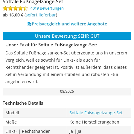
Softale Fußnagelzange-Set
4019 Bewertungen
ab 16,00 €
(
Sofort lieferbar
)
Preisvergleich und weitere Angebote
Unsere Bewertung:
SEHR GUT
Unser Fazit für Softale Fußnagelzange-Set:
Das Softale Fußnagelzangen-Set überzeugte uns in unserem
Vergleich, weil es sowohl für Links- als auch für
Rechtshänder geeignet ist. Positiv ist außerdem, dass dieses
Set in Verbindung mit einem stabilen und robusten Etui
angeboten wird.
08/2026
Technische Details
Modell
Softale Fußnagelzange-Set
Maße
Keine Herstellerangaben
Links- | Rechtshänder
Ja | Ja