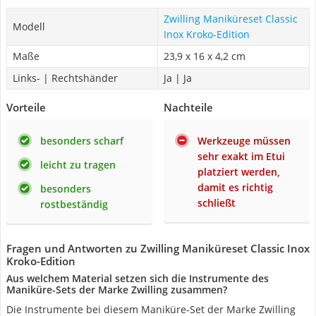
Zwilling Maniküreset Classic
Modell
Inox Kroko-Edition
Maße
‎23,9 x 16 x 4,2 cm
Links- | Rechtshänder
Ja | Ja
Vorteile
Nachteile
besonders scharf
Werkzeuge müssen
sehr exakt im Etui
leicht zu tragen
platziert werden,
damit es richtig
besonders
schließt
rostbeständig
Fragen und Antworten zu Zwilling Maniküreset Classic Inox
Kroko-Edition
Aus welchem Material setzen sich die Instrumente des
Maniküre-Sets der Marke Zwilling zusammen?
Die Instrumente bei diesem Maniküre-Set der Marke Zwilling