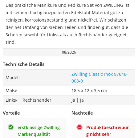
Das praktische Maniküre und Pediküre Set von ZWILLING ist
mit seinem hochglanzpolierten Edelstahl-Material gut zu
reinigen, korrosionsbeständig und nickelfrei. Wir schätzen
den Set-Umfang von sieben Teilen und finden gut, dass die
Scheren sowohl für Links- als auch Rechtshänder geeignet
sind.
08/2026
Technische Details
Zwilling Classic Inox 97646-
Modell
008-0
Maße
18,5 x 12 x 3,5 cm
Links- | Rechtshänder
Ja | Ja
Vorteile
Nachteile
erstklassige Zwilling-
Produktbeschreibun
Markenqualität
g nicht sehr