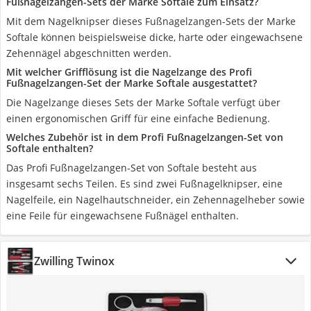
Fußnagelzangen-Sets der Marke Softale zum Einsatz?
Mit dem Nagelknipser dieses Fußnagelzangen-Sets der Marke
Softale können beispielsweise dicke, harte oder eingewachsene
Zehennägel abgeschnitten werden.
Mit welcher Grifflösung ist die Nagelzange des Profi
Fußnagelzangen-Set der Marke Softale ausgestattet?
Die Nagelzange dieses Sets der Marke Softale verfügt über
einen ergonomischen Griff für eine einfache Bedienung.
Welches Zubehör ist in dem Profi Fußnagelzangen-Set von
Softale enthalten?
Das Profi Fußnagelzangen-Set von Softale besteht aus
insgesamt sechs Teilen. Es sind zwei Fußnagelknipser, eine
Nagelfeile, ein Nagelhautschneider, ein Zehennagelheber sowie
eine Feile für eingewachsene Fußnägel enthalten.
Zwilling Twinox