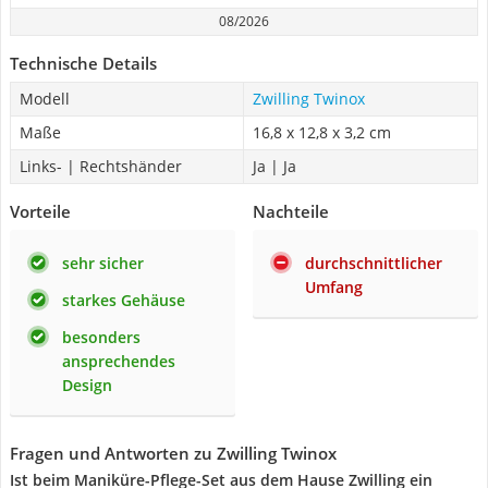
08/2026
Technische Details
Modell
Zwilling Twinox
Maße
‎16,8 x 12,8 x 3,2 cm
Links- | Rechtshänder
Ja | Ja
Vorteile
Nachteile
sehr sicher
durchschnittlicher
Umfang
starkes Gehäuse
besonders
ansprechendes
Design
Fragen und Antworten zu Zwilling Twinox
Ist beim Maniküre-Pflege-Set aus dem Hause Zwilling ein