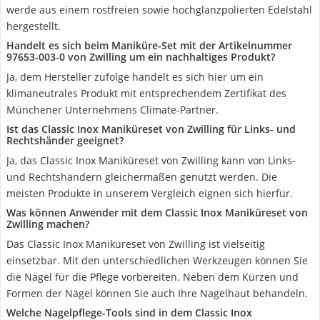
werde aus einem rostfreien sowie hochglanzpolierten Edelstahl
hergestellt.
Handelt es sich beim Maniküre-Set mit der Artikelnummer
97653-003-0 von Zwilling um ein nachhaltiges Produkt?
Ja, dem Hersteller zufolge handelt es sich hier um ein
klimaneutrales Produkt mit entsprechendem Zertifikat des
Münchener Unternehmens Climate-Partner.
Ist das Classic Inox Maniküreset von Zwilling für Links- und
Rechtshänder geeignet?
Ja, das Classic Inox Maniküreset von Zwilling kann von Links-
und Rechtshändern gleichermaßen genutzt werden. Die
meisten Produkte in unserem Vergleich eignen sich hierfür.
Was können Anwender mit dem Classic Inox Maniküreset von
Zwilling machen?
Das Classic Inox Maniküreset von Zwilling ist vielseitig
einsetzbar. Mit den unterschiedlichen Werkzeugen können Sie
die Nägel für die Pflege vorbereiten. Neben dem Kürzen und
Formen der Nägel können Sie auch Ihre Nagelhaut behandeln.
Welche Nagelpflege-Tools sind in dem Classic Inox