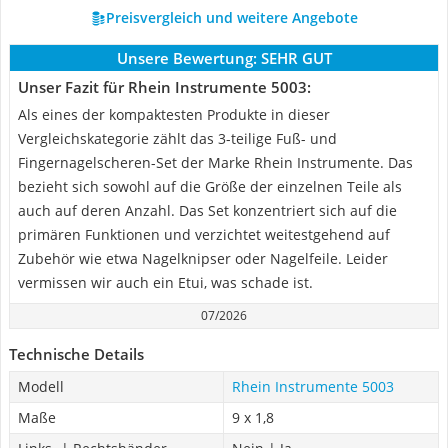
Preisvergleich und weitere Angebote
Unsere Bewertung:
SEHR GUT
Unser Fazit für Rhein Instrumente 5003:
Als eines der kompaktesten Produkte in dieser
Vergleichskategorie zählt das 3-teilige Fuß- und
Fingernagelscheren-Set der Marke Rhein Instrumente. Das
bezieht sich sowohl auf die Größe der einzelnen Teile als
auch auf deren Anzahl. Das Set konzentriert sich auf die
primären Funktionen und verzichtet weitestgehend auf
Zubehör wie etwa Nagelknipser oder Nagelfeile. Leider
vermissen wir auch ein Etui, was schade ist.
07/2026
Technische Details
Modell
Rhein Instrumente 5003
Maße
9 x 1,8