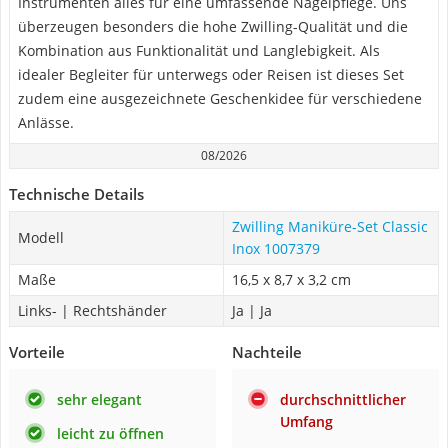
Instrumenten alles für eine umfassende Nagelpflege. Uns
überzeugen besonders die hohe Zwilling-Qualität und die
Kombination aus Funktionalität und Langlebigkeit. Als
idealer Begleiter für unterwegs oder Reisen ist dieses Set
zudem eine ausgezeichnete Geschenkidee für verschiedene
Anlässe.
08/2026
Technische Details
Zwilling Maniküre-Set Classic
Modell
Inox ‎1007379
Maße
‎16,5 x 8,7 x 3,2 cm
Links- | Rechtshänder
Ja | Ja
Vorteile
Nachteile
sehr elegant
durchschnittlicher
Umfang
leicht zu öffnen