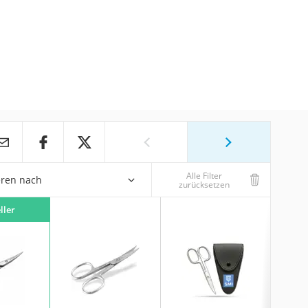
Alle Filter
eren nach
zurücksetzen
ller