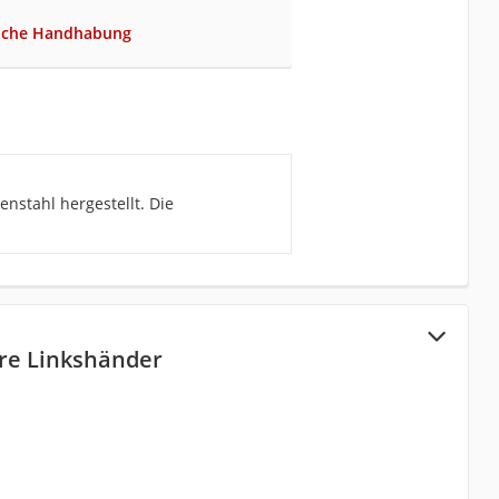
liche Handhabung
nstahl hergestellt. Die
re Linkshänder