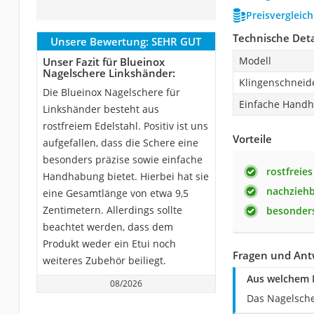
Preisvergleic
Technische Deta
Unsere Bewertung:
SEHR GUT
Modell
Unser Fazit für Blueinox
Nagelschere Linkshänder:
Klingenschneid
Die Blueinox Nagelschere für
Einfache Hand
Linkshänder besteht aus
rostfreiem Edelstahl. Positiv ist uns
Vorteile
aufgefallen, dass die Schere eine
besonders präzise sowie einfache
rostfreies
Handhabung bietet. Hierbei hat sie
nachzieh
eine Gesamtlänge von etwa 9,5
Zentimetern. Allerdings sollte
besonder
beachtet werden, dass dem
Produkt weder ein Etui noch
Fragen und Ant
weiteres Zubehör beiliegt.
Aus welchem M
08/2026
Das Nagelsche