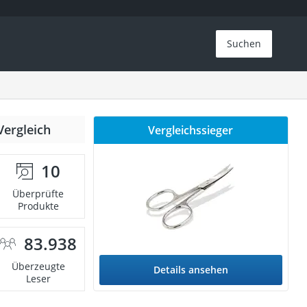
Suchen
Vergleich
Vergleichssieger
10
Überprüfte
Produkte
83.938
Überzeugte
Details ansehen
Leser