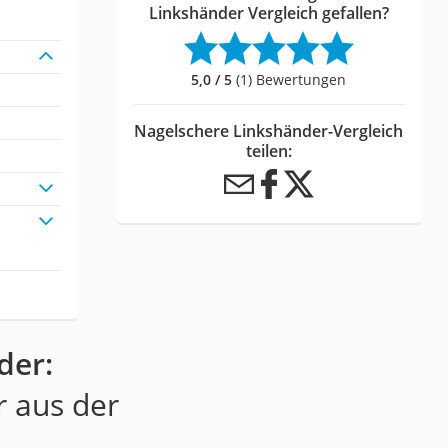
Linkshänder Vergleich gefallen?
5,0 / 5
(1) Bewertungen
Nagelschere Linkshänder-Vergleich
teilen:
der:
r aus der