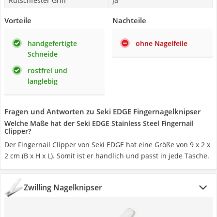
Rutschfester Griff
Ja
Vorteile
Nachteile
handgefertigte
ohne Nagelfeile
Schneide
rostfrei und
langlebig
Fragen und Antworten zu Seki EDGE Fingernagelknipser
Welche Maße hat der Seki EDGE Stainless Steel Fingernail
Clipper?
Der Fingernail Clipper von Seki EDGE hat eine Größe von 9 x 2 x
2 cm (B x H x L). Somit ist er handlich und passt in jede Tasche.
Zwilling Nagelknipser