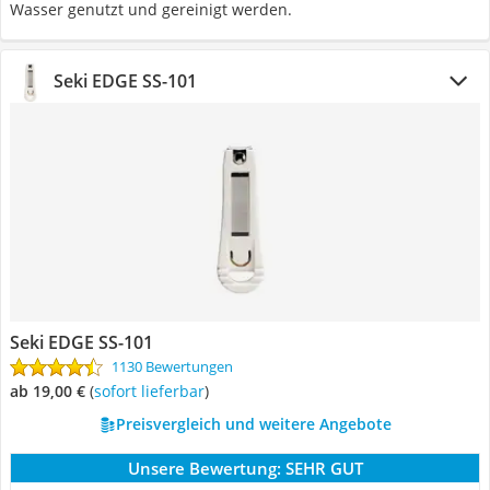
Wasser genutzt und gereinigt werden.
Seki EDGE SS-101
Seki EDGE SS-101
1130 Bewertungen
ab 19,00 €
(
Sofort lieferbar
)
Preisvergleich und weitere Angebote
Unsere Bewertung:
SEHR GUT