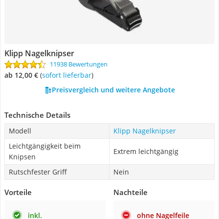
Klipp Nagelknipser
11938 Bewertungen
ab 12,00 €
(
Sofort lieferbar
)
Preisvergleich und weitere Angebote
Technische Details
Modell
Klipp Nagelknipser
Leichtgängigkeit beim
Extrem leichtgängig
Knipsen
Rutschfester Griff
Nein
Vorteile
Nachteile
inkl.
ohne Nagelfeile