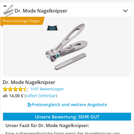
Dr. Mode Nagelknipser
Preis-Leistungs-Sieger
Dr. Mode Nagelknipser
5107 Bewertungen
ab 14,00 €
(
Sofort lieferbar
)
Preisvergleich und weitere Angebote
Unsere Bewertung:
SEHR GUT
Unser Fazit für Dr. Mode Nagelknipser:
Eine außergewöhnliche Form weist der Nagelknipser von