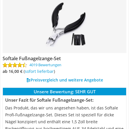
Softale Fußnagelzange-Set
4019 Bewertungen
ab 16,00 €
(
Sofort lieferbar
)
Preisvergleich und weitere Angebote
Unsere Bewertung:
SEHR GUT
Unser Fazit für Softale Fußnagelzange-Set:
Das Produkt, das wir uns angesehen haben, ist das Softale
Profi-Fußnagelzange-Set. Dieses Set ist speziell für dicke
Nägel konzipiert und enthält eine 1,5 Zoll breite
Backenöffnung aus hochwertigem AUS-34 Edelstahl und eine