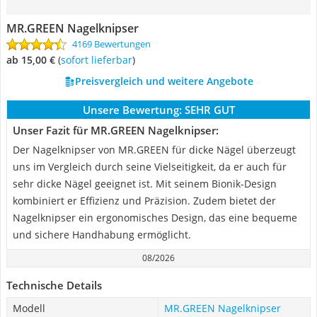
MR.GREEN Nagelknipser
4169 Bewertungen
ab 15,00 €
(
Sofort lieferbar
)
Preisvergleich und weitere Angebote
Unsere Bewertung:
SEHR GUT
Unser Fazit für MR.GREEN Nagelknipser:
Der Nagelknipser von MR.GREEN für dicke Nägel überzeugt
uns im Vergleich durch seine Vielseitigkeit, da er auch für
sehr dicke Nägel geeignet ist. Mit seinem Bionik-Design
kombiniert er Effizienz und Präzision. Zudem bietet der
Nagelknipser ein ergonomisches Design, das eine bequeme
und sichere Handhabung ermöglicht.
08/2026
Technische Details
Modell
MR.GREEN Nagelknipser