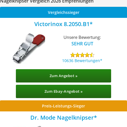
Nagelknipser Vergleich 2026 Empfehlungen
Vergleichssieger
Victorinox 8.2050.B1
Unsere Bewertung:
SEHR GUT
10636 Bewertungen
Zum Angebot »
Zum Ebay-Angebot »
Preis-Leistungs-Sieger
Dr. Mode Nagelknipser