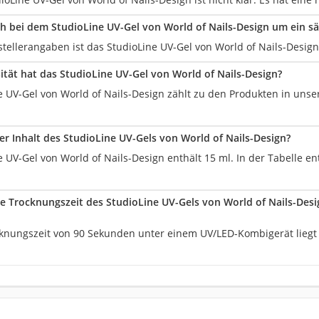
ch bei dem StudioLine UV-Gel von World of Nails-Design um ein 
stellerangaben ist das StudioLine UV-Gel von World of Nails-Desig
ität hat das StudioLine UV-Gel von World of Nails-Design?
e UV-Gel von World of Nails-Design zählt zu den Produkten in unse
der Inhalt des StudioLine UV-Gels von World of Nails-Design?
 UV-Gel von World of Nails-Design enthält 15 ml. In der Tabelle e
die Trocknungszeit des StudioLine UV-Gels von World of Nails-Des
cknungszeit von 90 Sekunden unter einem UV/LED-Kombigerät liegt d