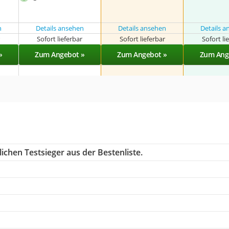
n
Details ansehen
Details ansehen
Details 
r
Sofort lieferbar
Sofort lieferbar
Sofort li
»
Zum Angebot »
Zum Angebot »
Zum Ang
ichen Testsieger aus der Bestenliste.