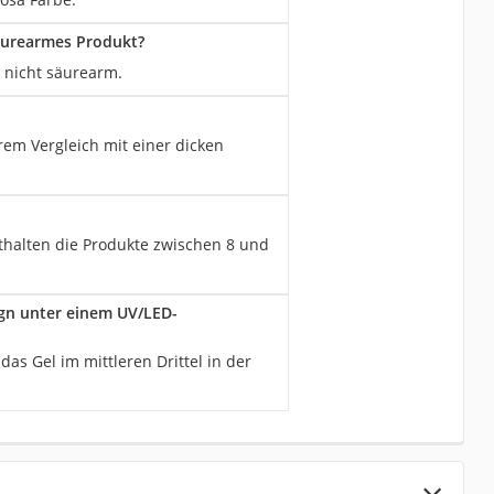
säurearmes Produkt?
n nicht säurearm.
rem Vergleich mit einer dicken
nthalten die Produkte zwischen 8 und
ign unter einem UV/LED-
as Gel im mittleren Drittel in der