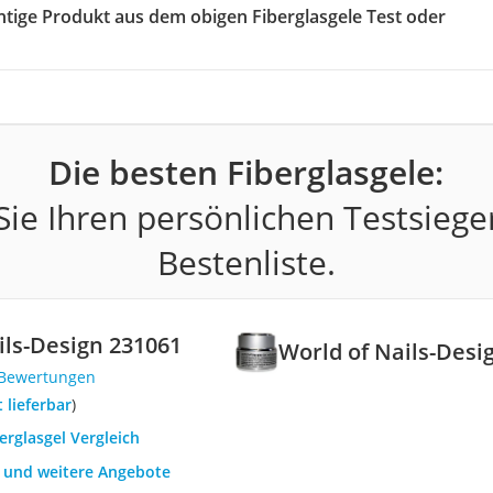
chtige Produkt aus dem obigen Fiberglasgele Test oder
Die besten Fiberglasgele:
ie Ihren persönlichen Testsiege
Bestenliste.
ils-Design 231061
World of Nails-Desi
 Bewertungen
t lieferbar
)
berglasgel Vergleich
h und weitere Angebote