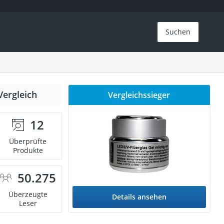
Suchen
Vergleich
Vergleichssieger
12
Überprüfte
Produkte
50.275
Überzeugte
Details ansehen
Leser