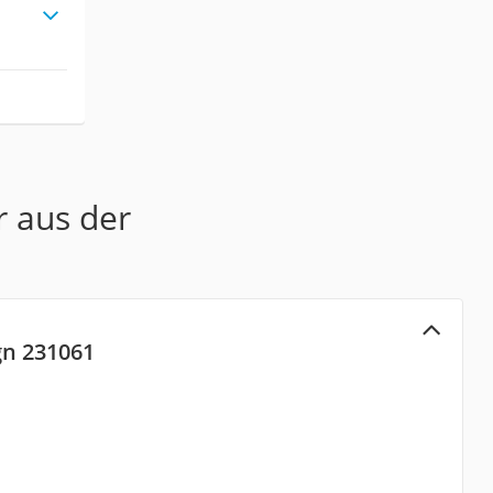
r aus der
gn 231061