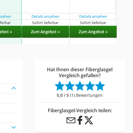
ansehen
Details ansehen
Details ansehen
eferbar
Sofort lieferbar
Sofort lieferbar
Sof
ebot »
Zum Angebot »
Zum Angebot »
Zu
Hat Ihnen dieser Fiberglasgel
Vergleich gefallen?
5,0 / 5
(1) Bewertungen
Fiberglasgel-Vergleich teilen: