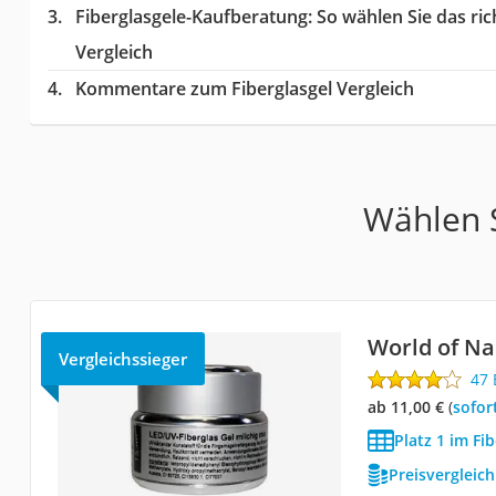
Fiberglasgele-Kaufberatung
: So wählen Sie das ri
Vergleich
Kommentare zum Fiberglasgel Vergleich
Wählen S
World of Na
Vergleichssieger
47
ab 11,00 €
(
Sofor
Platz 1 im Fi
Preisvergleic