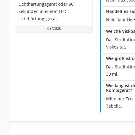
Lichthärtungsgerät oder 90
Sekunden in einem LED-
Handelt es si
Lichthärtungsgerät.
Nein, laut Her
08/2026
Welche Viskos
Das StudioLin
Viskosität.
Wie groß ist 
Das StudioLine
30 ml.
Wie lang ist 
Kombigerät?
Mit einer Tro
Tabelle.