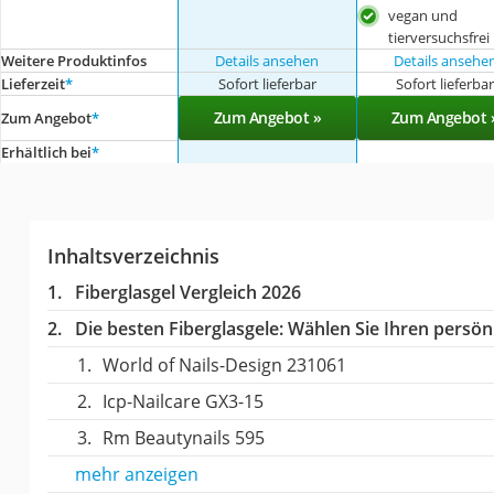
vegan und
tierversuchsfrei
Weitere Produktinfos
Details ansehen
Details ansehe
Lieferzeit
*
Sofort lieferbar
Sofort lieferba
Zum Angebot »
Zum Angebot 
Zum Angebot
*
Erhältlich bei
*
Inhaltsverzeichnis
Fiberglasgel Vergleich 2026
Die besten Fiberglasgele:
Wählen Sie Ihren persönl
World of Nails-Design 231061
Icp-Nailcare GX3-15
Rm Beautynails 595
mehr anzeigen