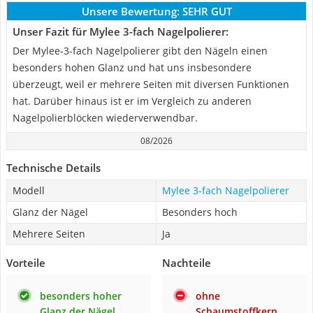
Unsere Bewertung:
SEHR GUT
Unser Fazit für Mylee 3-fach Nagelpolierer:
Der Mylee-3-fach Nagelpolierer gibt den Nägeln einen
besonders hohen Glanz und hat uns insbesondere
überzeugt, weil er mehrere Seiten mit diversen Funktionen
hat. Darüber hinaus ist er im Vergleich zu anderen
Nagelpolierblöcken wiederverwendbar.
08/2026
Technische Details
Modell
Mylee 3-fach Nagelpolierer
Glanz der Nägel
Besonders hoch
Mehrere Seiten
Ja
Vorteile
Nachteile
besonders hoher
ohne
Glanz der Nägel
Schaumstoffkern