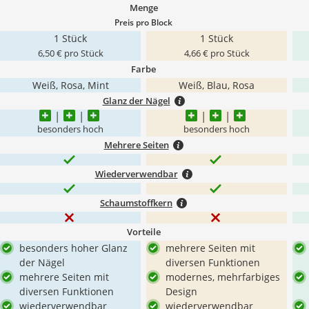
Menge
Preis pro Block
1 Stück
1 Stück
6,50 € pro Stück
4,66 € pro Stück
Farbe
Weiß, Rosa, Mint
Weiß, Blau, Rosa
Glanz der Nägel
besonders hoch
besonders hoch
Mehrere Seiten
Wiederverwendbar
Schaumstoffkern
Vorteile
besonders hoher Glanz
mehrere Seiten mit
der Nägel
diversen Funktionen
mehrere Seiten mit
modernes, mehrfarbiges
diversen Funktionen
Design
wiederverwendbar
wiederverwendbar