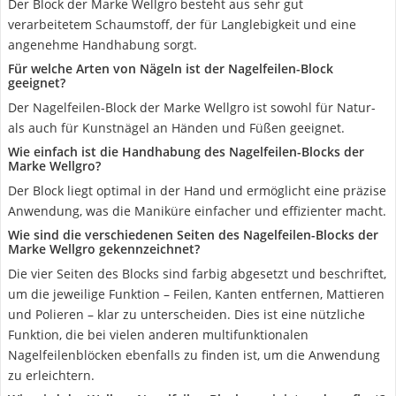
Der Block der Marke Wellgro besteht aus sehr gut
verarbeitetem Schaumstoff, der für Langlebigkeit und eine
angenehme Handhabung sorgt.
Für welche Arten von Nägeln ist der Nagelfeilen-Block
geeignet?
Der Nagelfeilen-Block der Marke Wellgro ist sowohl für Natur-
als auch für Kunstnägel an Händen und Füßen geeignet.
Wie einfach ist die Handhabung des Nagelfeilen-Blocks der
Marke Wellgro?
Der Block liegt optimal in der Hand und ermöglicht eine präzise
Anwendung, was die Maniküre einfacher und effizienter macht.
Wie sind die verschiedenen Seiten des Nagelfeilen-Blocks der
Marke Wellgro gekennzeichnet?
Die vier Seiten des Blocks sind farbig abgesetzt und beschriftet,
um die jeweilige Funktion – Feilen, Kanten entfernen, Mattieren
und Polieren – klar zu unterscheiden. Dies ist eine nützliche
Funktion, die bei vielen anderen multifunktionalen
Nagelfeilenblöcken ebenfalls zu finden ist, um die Anwendung
zu erleichtern.