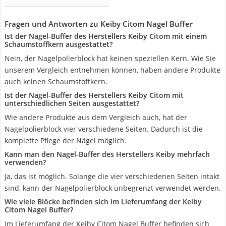
Fragen und Antworten zu Keiby Citom Nagel Buffer
Ist der Nagel-Buffer des Herstellers Keiby Citom mit einem
Schaumstoffkern ausgestattet?
Nein, der Nagelpolierblock hat keinen speziellen Kern. Wie Sie
unserem Vergleich entnehmen können, haben andere Produkte
auch keinen Schaumstoffkern.
Ist der Nagel-Buffer des Herstellers Keiby Citom mit
unterschiedlichen Seiten ausgestattet?
Wie andere Produkte aus dem Vergleich auch, hat der
Nagelpolierblock vier verschiedene Seiten. Dadurch ist die
komplette Pflege der Nägel möglich.
Kann man den Nagel-Buffer des Herstellers Keiby mehrfach
verwenden?
Ja, das ist möglich. Solange die vier verschiedenen Seiten intakt
sind, kann der Nagelpolierblock unbegrenzt verwendet werden.
Wie viele Blöcke befinden sich im Lieferumfang der Keiby
Citom Nagel Buffer?
Im Lieferumfang der Keiby Citom Nagel Buffer befinden sich