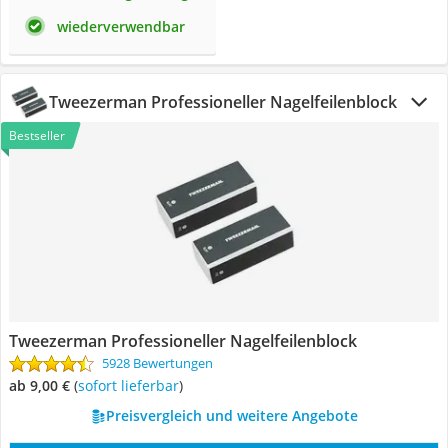
wiederverwendbar
Tweezerman Professioneller Nagelfeilenblock
Bestseller
Tweezerman Professioneller Nagelfeilenblock
5928 Bewertungen
ab 9,00 €
(
Sofort lieferbar
)
Preisvergleich und weitere Angebote