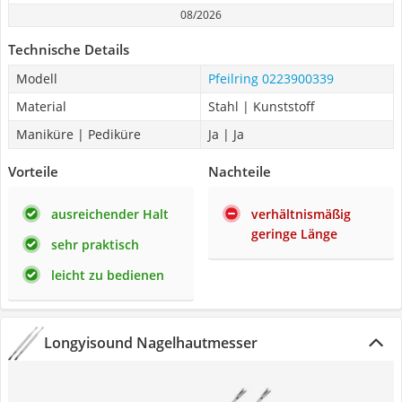
08/2026
Technische Details
Modell
Pfeilring 0223900339
Material
Stahl | Kunststoff
Maniküre | Pediküre
Ja | Ja
Vorteile
Nachteile
ausreichender Halt
verhältnismäßig
geringe Länge
sehr praktisch
leicht zu bedienen
Longyisound Nagelhautmesser