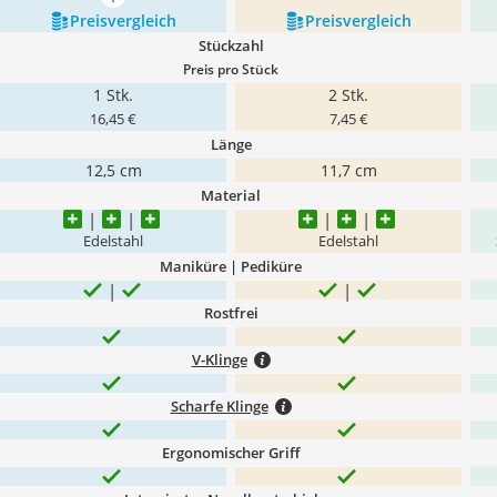
mehr anzeigen
Preis­vergleich
Preis­vergleich
Stückzahl
Preis pro Stück
1 Stk.
2 Stk.
16,45 €
7,45 €
Länge
12,5 cm
11,7 cm
Material
Edelstahl
Edelstahl
Maniküre | Pediküre
Rostfrei
V-Klinge
Scharfe Klinge
Ergonomischer Griff