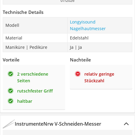
07/2026
Technische Details
Longyisound
Modell
Nagelhautmesser
Material
Edelstahl
Maniküre | Pediküre
Ja | Ja
Vorteile
Nachteile
2 verschiedene
relativ geringe
Seiten
Stückzahl
rutschfester Griff
haltbar
InstrumenteNrw V-Schneiden-Messer