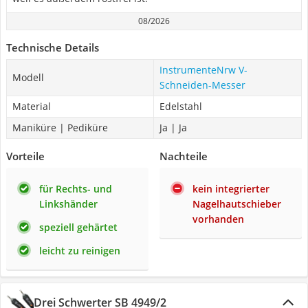
08/2026
Technische Details
InstrumenteNrw V-
Modell
Schneiden-Messer
Material
Edelstahl
Maniküre | Pediküre
Ja | Ja
Vorteile
Nachteile
für Rechts- und
kein integrierter
Linkshänder
Nagelhautschieber
vorhanden
speziell gehärtet
leicht zu reinigen
Drei Schwerter SB 4949/2