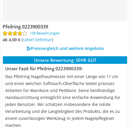
Pfeilring 0223900339
139 Bewertungen
ab 4,00 €
(
Sofort lieferbar
)
Preisvergleich und weitere Angebote
Unsere Bewertung:
SEHR GUT
Unser Fazit für Pfeilring 0223900339:
Das Pfeilring Nagelhautmesser mit einer Länge von 11 cm
und einer weichen Softtouch-Oberfläche bietet präzises
Arbeiten für Maniküre und Pediküre. Seine beidhändige
Handausrichtung ermöglicht eine einfache Anwendung für
jeden Benutzer. Wir schätzen insbesondere die solide
Verarbeitung und die Langlebigkeit des Produkts, die es zu
einem zuverlässigen Werkzeug in jedem Nagelpflegeset
machen.