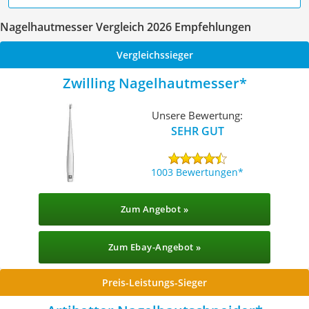
Nagelhautmesser Vergleich 2026 Empfehlungen
Vergleichssieger
Zwilling Nagelhautmesser
Unsere Bewertung:
SEHR GUT
1003 Bewertungen
Zum Angebot »
Zum Ebay-Angebot »
Preis-Leistungs-Sieger