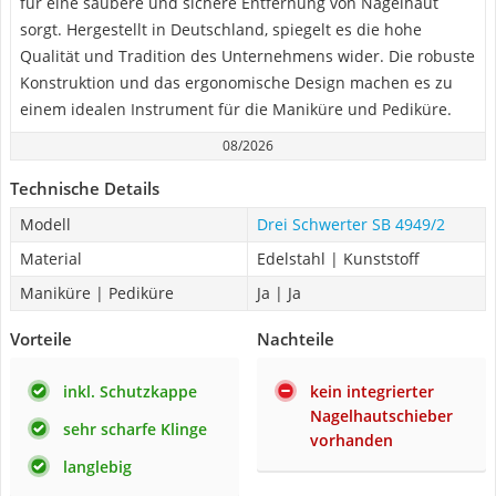
für eine saubere und sichere Entfernung von Nagelhaut
sorgt. Hergestellt in Deutschland, spiegelt es die hohe
Qualität und Tradition des Unternehmens wider. Die robuste
Konstruktion und das ergonomische Design machen es zu
einem idealen Instrument für die Maniküre und Pediküre.
08/2026
Technische Details
Modell
Drei Schwerter SB 4949/2
Material
Edelstahl | Kunststoff
Maniküre | Pediküre
Ja | Ja
Vorteile
Nachteile
inkl. Schutzkappe
kein integrierter
Nagelhautschieber
sehr scharfe Klinge
vorhanden
langlebig