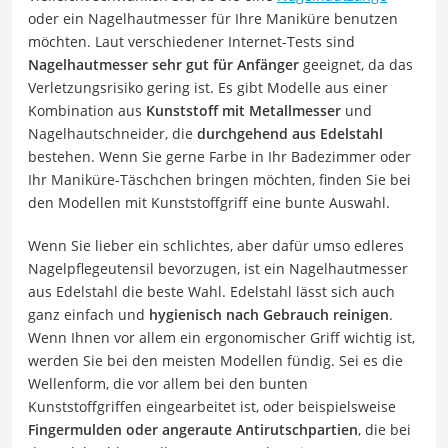
oder ein Nagelhautmesser für Ihre Maniküre benutzen
möchten. Laut verschiedener Internet-Tests sind
Nagelhautmesser sehr gut für Anfänger
geeignet, da das
Verletzungsrisiko gering ist. Es gibt Modelle aus einer
Kombination aus
Kunststoff mit Metallmesser
und
Nagelhautschneider, die
durchgehend aus Edelstahl
bestehen. Wenn Sie gerne Farbe in Ihr Badezimmer oder
Ihr Maniküre-Täschchen bringen möchten, finden Sie bei
den Modellen mit Kunststoffgriff eine bunte Auswahl.
Wenn Sie lieber ein schlichtes, aber dafür umso edleres
Nagelpflegeutensil bevorzugen, ist ein Nagelhautmesser
aus Edelstahl die beste Wahl. Edelstahl lässt sich auch
ganz einfach und
hygienisch nach Gebrauch reinigen
.
Wenn Ihnen vor allem ein ergonomischer Griff wichtig ist,
werden Sie bei den meisten Modellen fündig. Sei es die
Wellenform, die vor allem bei den bunten
Kunststoffgriffen eingearbeitet ist, oder beispielsweise
Fingermulden oder angeraute Antirutschpartien
, die bei