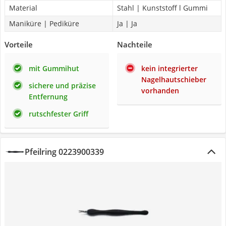
Material
Stahl | Kunststoff l Gummi
Maniküre | Pediküre
Ja | Ja
Vorteile
Nachteile
mit Gummihut
kein integrierter
Nagelhautschieber
sichere und präzise
vorhanden
Entfernung
rutschfester Griff
Pfeilring 0223900339