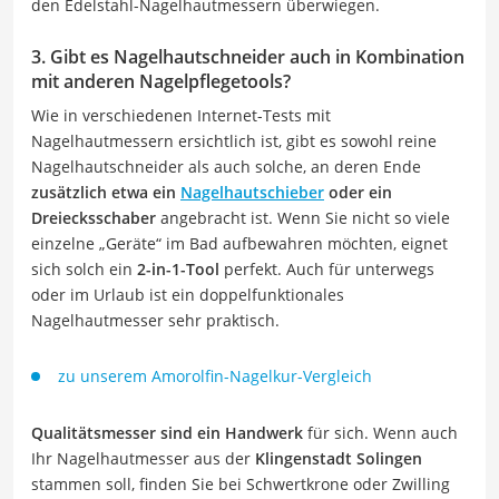
den Edelstahl-Nagelhautmessern überwiegen.
3. Gibt es Nagelhautschneider auch in Kombination
mit anderen Nagelpflegetools?
Wie in verschiedenen Internet-Tests mit
Nagelhautmessern ersichtlich ist, gibt es sowohl reine
Nagelhautschneider als auch solche, an deren Ende
zusätzlich etwa ein
Nagelhautschieber
oder ein
Dreiecksschaber
angebracht ist. Wenn Sie nicht so viele
einzelne „Geräte“ im Bad aufbewahren möchten, eignet
sich solch ein
2-in-1-Tool
perfekt. Auch für unterwegs
oder im Urlaub ist ein doppelfunktionales
Nagelhautmesser sehr praktisch.
zu unserem Amorolfin-Nagelkur-Vergleich
Qualitätsmesser sind ein Handwerk
für sich. Wenn auch
Ihr Nagelhautmesser aus der
Klingenstadt Solingen
stammen soll, finden Sie bei Schwertkrone oder Zwilling