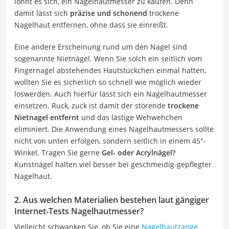
lohnt es sich, ein Nagelhautmesser zu kaufen. Denn
damit lässt sich
präzise und schonend
trockene
Nagelhaut entfernen, ohne dass sie einreißt.
Eine andere Erscheinung rund um den Nagel sind
sogenannte Nietnägel. Wenn Sie solch ein seitlich vom
Fingernagel abstehendes Hautstückchen einmal hatten,
wollten Sie es sicherlich so schnell wie möglich wieder
loswerden. Auch hierfür lässt sich ein Nagelhautmesser
einsetzen. Ruck, zuck ist damit der störende
trockene
Nietnagel entfernt
und das lästige Wehwehchen
eliminiert. Die Anwendung eines Nagelhautmessers sollte
nicht von unten erfolgen, sondern seitlich in einem 45°-
Winkel. Tragen Sie gerne
Gel- oder Acrylnägel?
Kunstnägel halten viel besser bei geschmeidig-gepflegter
Nagelhaut.
2. Aus welchen Materialien bestehen laut gängiger
Internet-Tests Nagelhautmesser?
Vielleicht schwanken Sie, ob Sie eine
Nagelhautzange