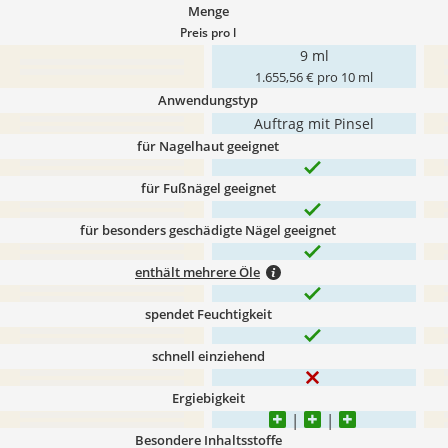
Menge
Preis pro l
9 ml
1.655,56 € pro 10 ml
Anwendungstyp
Auftrag mit Pinsel
für Nagelhaut geeignet
für Fußnägel geeignet
für besonders geschädigte Nägel geeignet
enthält mehrere Öle
spendet Feuchtigkeit
schnell einziehend
Ergiebigkeit
Besondere Inhaltsstoffe