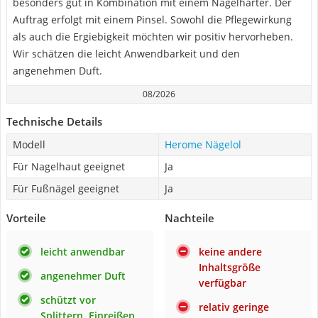
besonders gut in Kombination mit einem Nagelhärter. Der
Auftrag erfolgt mit einem Pinsel. Sowohl die Pflegewirkung
als auch die Ergiebigkeit möchten wir positiv hervorheben.
Wir schätzen die leicht Anwendbarkeit und den
angenehmen Duft.
08/2026
Technische Details
Modell
Herome Nägelol
Für Nagelhaut geeignet
Ja
Für Fußnägel geeignet
Ja
Vorteile
Nachteile
leicht anwendbar
keine andere
Inhaltsgröße
angenehmer Duft
verfügbar
schützt vor
relativ geringe
Splittern, Einreißen