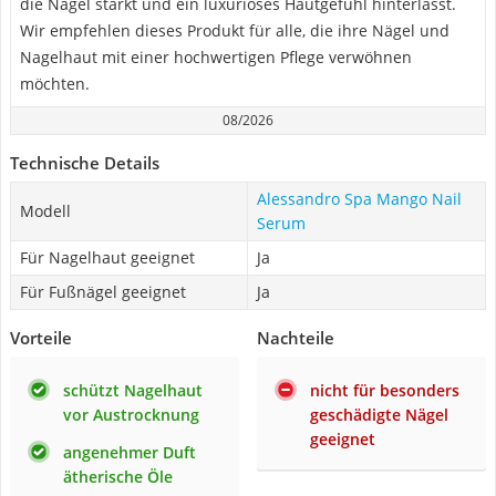
die Nägel stärkt und ein luxuriöses Hautgefühl hinterlässt.
Wir empfehlen dieses Produkt für alle, die ihre Nägel und
Nagelhaut mit einer hochwertigen Pflege verwöhnen
möchten.
08/2026
Technische Details
Alessandro Spa Mango Nail
Modell
Serum
Für Nagelhaut geeignet
Ja
Für Fußnägel geeignet
Ja
Vorteile
Nachteile
schützt Nagelhaut
nicht für besonders
vor Austrocknung
geschädigte Nägel
geeignet
angenehmer Duft
ätherische Öle