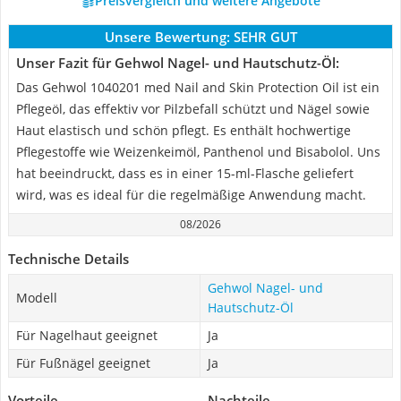
Preisvergleich und weitere Angebote
Unsere Bewertung:
SEHR GUT
Unser Fazit für Gehwol Nagel- und Hautschutz-Öl:
Das Gehwol 1040201 med Nail and Skin Protection Oil ist ein
Pflegeöl, das effektiv vor Pilzbefall schützt und Nägel sowie
Haut elastisch und schön pflegt. Es enthält hochwertige
Pflegestoffe wie Weizenkeimöl, Panthenol und Bisabolol. Uns
hat beeindruckt, dass es in einer 15-ml-Flasche geliefert
wird, was es ideal für die regelmäßige Anwendung macht.
08/2026
Technische Details
Gehwol Nagel- und
Modell
Hautschutz-Öl
Für Nagelhaut geeignet
Ja
Für Fußnägel geeignet
Ja
Vorteile
Nachteile