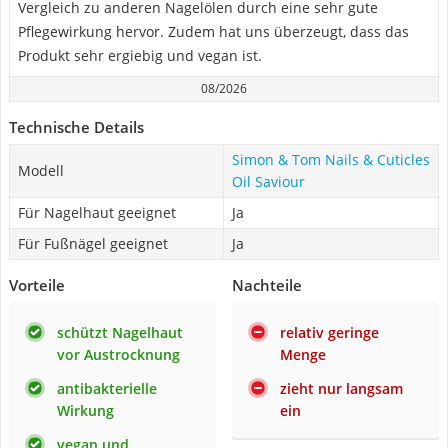
Vergleich zu anderen Nagelölen durch eine sehr gute
Pflegewirkung hervor. Zudem hat uns überzeugt, dass das
Produkt sehr ergiebig und vegan ist.
08/2026
Technische Details
Simon & Tom Nails & Cuticles
Modell
Oil Saviour
Für Nagelhaut geeignet
Ja
Für Fußnägel geeignet
Ja
Vorteile
Nachteile
schützt Nagelhaut
relativ geringe
vor Austrocknung
Menge
antibakterielle
zieht nur langsam
Wirkung
ein
vegan und