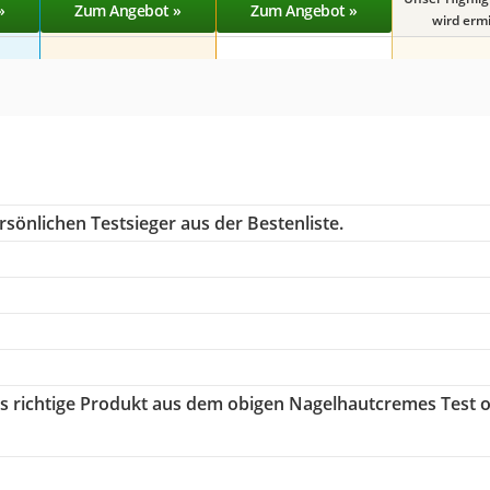
»
Zum Angebot »
Zum Angebot »
wird ermit
sönlichen Testsieger aus der Bestenliste.
as richtige Produkt aus dem obigen Nagelhautcremes Test 