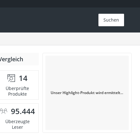
Suchen
Vergleich
14
Überprüfte
Unser Highlight-Produkt wird ermittelt...
Produkte
95.444
Überzeugte
Leser