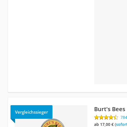
Burt's Bee
Vergleichssieger
78
ab 17,00 €
(
Sofor