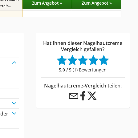
Zum Angebot »
Zum Angebot »
Zu
telt...
Hat Ihnen dieser Nagelhautcreme
Vergleich gefallen?
5,0 / 5
(1) Bewertungen
Nagelhautcreme-Vergleich teilen:
oder