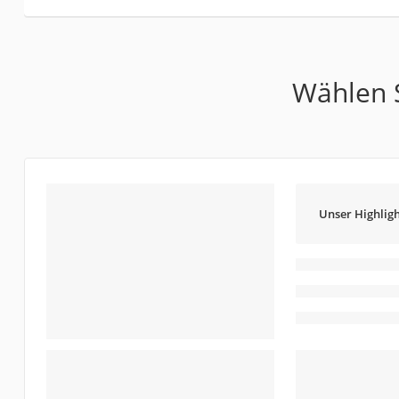
Wählen S
Unser Highligh