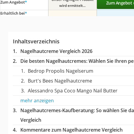
Zum Angebot
*
Zum Angebot 
wird ermittelt...
Erhältlich bei
*
Inhaltsverzeichnis
Nagelhautcreme Vergleich 2026
Die besten Nagelhautcremes:
Wählen Sie Ihren per
Bedrop Propolis Nagelserum
Burt's Bees Nagelhautcreme
Alessandro Spa Coco Mango Nail Butter
mehr anzeigen
Nagelhautcremes-Kaufberatung
: So wählen Sie d
Vergleich
Kommentare zum Nagelhautcreme Vergleich