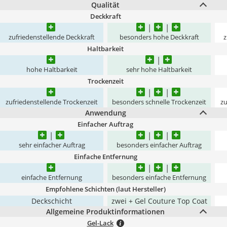
Qualität
Deckkraft
zufriedenstellende Deckkraft
besonders hohe Deckkraft
z
Haltbarkeit
hohe Haltbarkeit
sehr hohe Haltbarkeit
Trockenzeit
zufriedenstellende Trockenzeit
besonders schnelle Trockenzeit
zu
Anwendung
Einfacher Auftrag
sehr einfacher Auftrag
besonders einfacher Auftrag
Einfache Entfernung
einfache Entfernung
besonders einfache Entfernung
Empfohlene Schichten (laut Hersteller)
Deckschicht
zwei + Gel Couture Top Coat
Allgemeine Produktinformationen
Gel-Lack