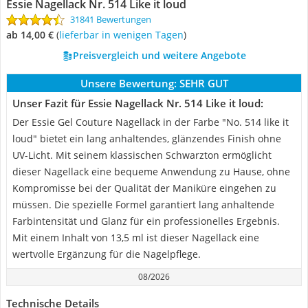
Essie Nagellack Nr. 514 Like it loud
31841 Bewertungen
ab 14,00 €
(
Lieferbar in wenigen Tagen
)
Preisvergleich und weitere Angebote
Unsere Bewertung:
SEHR GUT
Unser Fazit für Essie Nagellack Nr. 514 Like it loud:
Der Essie Gel Couture Nagellack in der Farbe "No. 514 like it
loud" bietet ein lang anhaltendes, glänzendes Finish ohne
UV-Licht. Mit seinem klassischen Schwarzton ermöglicht
dieser Nagellack eine bequeme Anwendung zu Hause, ohne
Kompromisse bei der Qualität der Maniküre eingehen zu
müssen. Die spezielle Formel garantiert lang anhaltende
Farbintensität und Glanz für ein professionelles Ergebnis.
Mit einem Inhalt von 13,5 ml ist dieser Nagellack eine
wertvolle Ergänzung für die Nagelpflege.
08/2026
Technische Details