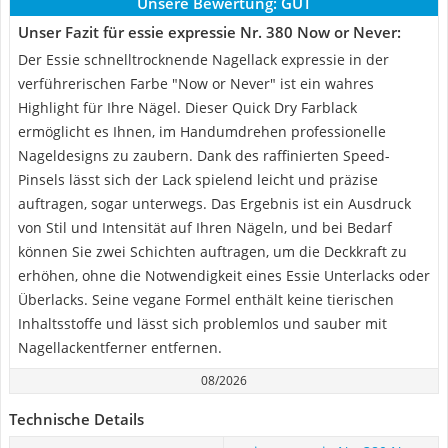
Unsere Bewertung:
GUT
Unser Fazit für essie expressie Nr. 380 Now or Never:
Der Essie schnelltrocknende Nagellack expressie in der
verführerischen Farbe "Now or Never" ist ein wahres
Highlight für Ihre Nägel. Dieser Quick Dry Farblack
ermöglicht es Ihnen, im Handumdrehen professionelle
Nageldesigns zu zaubern. Dank des raffinierten Speed-
Pinsels lässt sich der Lack spielend leicht und präzise
auftragen, sogar unterwegs. Das Ergebnis ist ein Ausdruck
von Stil und Intensität auf Ihren Nägeln, und bei Bedarf
können Sie zwei Schichten auftragen, um die Deckkraft zu
erhöhen, ohne die Notwendigkeit eines Essie Unterlacks oder
Überlacks. Seine vegane Formel enthält keine tierischen
Inhaltsstoffe und lässt sich problemlos und sauber mit
Nagellackentferner entfernen.
08/2026
Technische Details