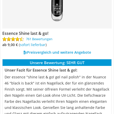
Essence Shine last & go!
761 Bewertungen
ab 9,00 €
(
Sofort lieferbar
)
Preisvergleich und weitere Angebote
Unsere Bewertung:
SEHR GUT
Unser Fazit für Essence Shine last & go!:
Der essence "shine last & go! gel nail polish" in der Nuance
46 "black is back" ist ein Nagellack, der für ein glänzendes
Finish sorgt. Mit seiner ölfreien Formel verleiht der Nagellack
den Nägeln einen Gel-Look ohne UV-Licht. Die tiefschwarze
Farbe des Nagellacks verleiht Ihren Nägeln einen eleganten
und klassischen Look. Genießen Sie lang anhaltende Farbe
und Glanz mit diesem einfach aufzutragenden Nagellack.