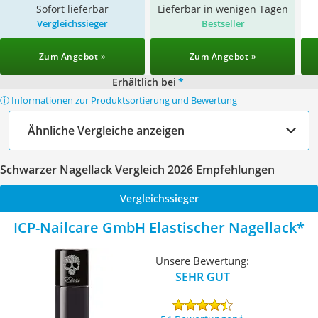
Sofort lieferbar
Lieferbar in wenigen Tagen
Vergleichssieger
Bestseller
Zum Angebot »
Zum Angebot »
Erhältlich bei
*
ⓘ Informationen zur Produktsortierung und Bewertung
Ähnliche Vergleiche anzeigen
Schwarzer Nagellack Vergleich 2026 Empfehlungen
Vergleichssieger
ICP-Nailcare GmbH Elastischer Nagellack
Unsere Bewertung:
SEHR GUT