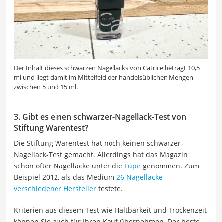
Der Inhalt dieses schwarzen Nagellacks von Catrice beträgt 10,5
ml und liegt damit im Mittelfeld der handelsüblichen Mengen
zwischen 5 und 15 ml.
3. Gibt es einen schwarzer-Nagellack-Test von
Stiftung Warentest?
Die Stiftung Warentest hat noch keinen schwarzer-
Nagellack-Test gemacht. Allerdings hat das Magazin
schon öfter Nagellacke unter die
Lupe
genommen. Zum
Beispiel 2012, als das Medium
26 Nagellacke
verschiedener Hersteller
testete.
Kriterien aus diesem Test wie Haltbarkeit und Trockenzeit
können Sie auch für Ihren Kauf übernehmen. Der beste