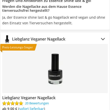
Fragen und Antworten zu Essence Shine last & go!
Werden die Nagellacke aus dem Hause Essence
tierversuchsfrei hergestellt?
Ja, der Essence shine last & go Nagellack wird vegan und ohne
den Einsatz von Tierversuchen hergestellt.
Liebglanz Veganer Nagellack
Preis-Leistungs-Sieger
Liebglanz Veganer Nagellack
20 Bewertungen
ab 9,00 €
(
Sofort lieferbar
)