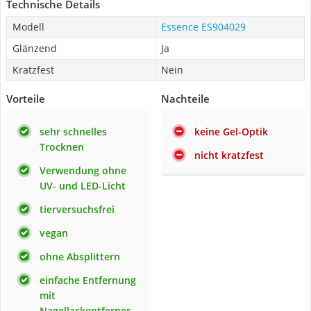
Technische Details
Modell
Essence ES904029
Glänzend
Ja
Kratzfest
Nein
Vorteile
Nachteile
sehr schnelles
keine Gel-Optik
Trocknen
nicht kratzfest
Verwendung ohne
UV- und LED-Licht
tierversuchsfrei
vegan
ohne Absplittern
einfache Entfernung
mit
Nagellackentferner