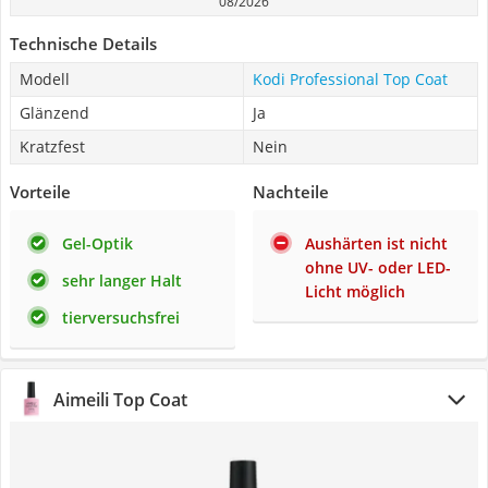
08/2026
Technische Details
Modell
‎Kodi Professional Top Coat
Glänzend
Ja
Kratzfest
Nein
Vorteile
Nachteile
Gel-Optik
Aushärten ist nicht
ohne UV- oder LED-
sehr langer Halt
Licht möglich
tierversuchsfrei
Aimeili Top Coat