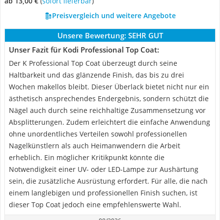
ab 13,00 €
(
Sofort lieferbar
)
Preisvergleich und weitere Angebote
Unsere Bewertung:
SEHR GUT
Unser Fazit für ‎Kodi Professional Top Coat:
Der K Professional Top Coat überzeugt durch seine
Haltbarkeit und das glänzende Finish, das bis zu drei
Wochen makellos bleibt. Dieser Überlack bietet nicht nur ein
ästhetisch ansprechendes Endergebnis, sondern schützt die
Nägel auch durch seine reichhaltige Zusammensetzung vor
Absplitterungen. Zudem erleichtert die einfache Anwendung
ohne unordentliches Verteilen sowohl professionellen
Nagelkünstlern als auch Heimanwendern die Arbeit
erheblich. Ein möglicher Kritikpunkt könnte die
Notwendigkeit einer UV- oder LED-Lampe zur Aushärtung
sein, die zusätzliche Ausrüstung erfordert. Für alle, die nach
einem langlebigen und professionellen Finish suchen, ist
dieser Top Coat jedoch eine empfehlenswerte Wahl.