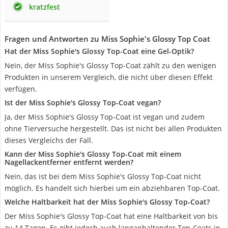
kratzfest
Fragen und Antworten zu Miss Sophie's Glossy Top Coat
Hat der Miss Sophie's Glossy Top-Coat eine Gel-Optik?
Nein, der Miss Sophie's Glossy Top-Coat zählt zu den wenigen
Produkten in unserem Vergleich, die nicht über diesen Effekt
verfügen.
Ist der Miss Sophie's Glossy Top-Coat vegan?
Ja, der Miss Sophie's Glossy Top-Coat ist vegan und zudem
ohne Tierversuche hergestellt. Das ist nicht bei allen Produkten
dieses Vergleichs der Fall.
Kann der Miss Sophie's Glossy Top-Coat mit einem
Nagellackentferner entfernt werden?
Nein, das ist bei dem Miss Sophie's Glossy Top-Coat nicht
möglich. Es handelt sich hierbei um ein abziehbaren Top-Coat.
Welche Haltbarkeit hat der Miss Sophie's Glossy Top-Coat?
Der Miss Sophie's Glossy Top-Coat hat eine Haltbarkeit von bis
zu 14 Tagen. Es gibt jedoch auch langanhaltender Top-Coats in