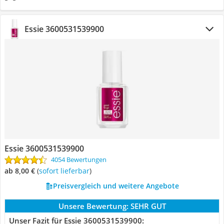
Essie 3600531539900
Essie 3600531539900
4054 Bewertungen
ab 8,00 €
(
Sofort lieferbar
)
Preisvergleich und weitere Angebote
Unsere Bewertung:
SEHR GUT
Unser Fazit für Essie 3600531539900: