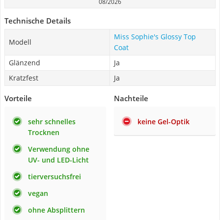
08/2026
Technische Details
Miss Sophie's Glossy Top
Modell
Coat
Glänzend
Ja
Kratzfest
Ja
Vorteile
Nachteile
sehr schnelles
keine Gel-Optik
Trocknen
Verwendung ohne
UV- und LED-Licht
tierversuchsfrei
vegan
ohne Absplittern