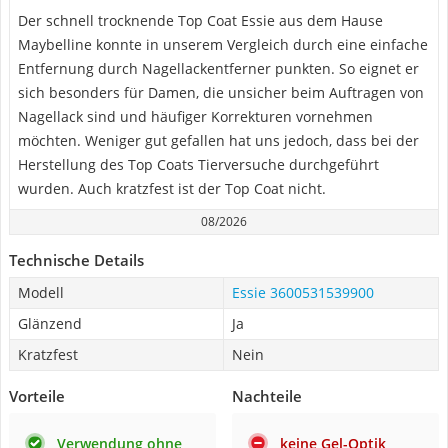
Der schnell trocknende Top Coat Essie aus dem Hause
Maybelline konnte in unserem Vergleich durch eine einfache
Entfernung durch Nagellackentferner punkten. So eignet er
sich besonders für Damen, die unsicher beim Auftragen von
Nagellack sind und häufiger Korrekturen vornehmen
möchten. Weniger gut gefallen hat uns jedoch, dass bei der
Herstellung des Top Coats Tierversuche durchgeführt
wurden. Auch kratzfest ist der Top Coat nicht.
08/2026
Technische Details
Modell
Essie 3600531539900
Glänzend
Ja
Kratzfest
Nein
Vorteile
Nachteile
Verwendung ohne
keine Gel-Optik