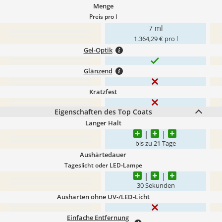
Menge
Preis pro l
7 ml
1.364,29 € pro l
Gel-Optik
Glänzend
Kratzfest
Eigenschaften des Top Coats
Langer Halt
bis zu 21 Tage
Aushärtedauer
Tageslicht oder LED-Lampe
30 Sekunden
Aushärten ohne UV-/LED-Licht
Einfache Entfernung