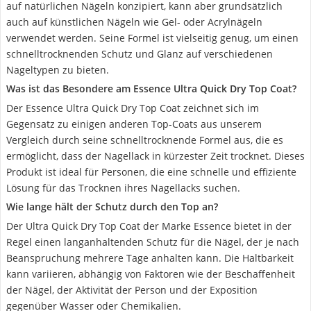
auf natürlichen Nägeln konzipiert, kann aber grundsätzlich
auch auf künstlichen Nägeln wie Gel- oder Acrylnägeln
verwendet werden. Seine Formel ist vielseitig genug, um einen
schnelltrocknenden Schutz und Glanz auf verschiedenen
Nageltypen zu bieten.
Was ist das Besondere am Essence Ultra Quick Dry Top Coat?
Der Essence Ultra Quick Dry Top Coat zeichnet sich im
Gegensatz zu einigen anderen Top-Coats aus unserem
Vergleich durch seine schnelltrocknende Formel aus, die es
ermöglicht, dass der Nagellack in kürzester Zeit trocknet. Dieses
Produkt ist ideal für Personen, die eine schnelle und effiziente
Lösung für das Trocknen ihres Nagellacks suchen.
Wie lange hält der Schutz durch den Top an?
Der Ultra Quick Dry Top Coat der Marke Essence bietet in der
Regel einen langanhaltenden Schutz für die Nägel, der je nach
Beanspruchung mehrere Tage anhalten kann. Die Haltbarkeit
kann variieren, abhängig von Faktoren wie der Beschaffenheit
der Nägel, der Aktivität der Person und der Exposition
gegenüber Wasser oder Chemikalien.