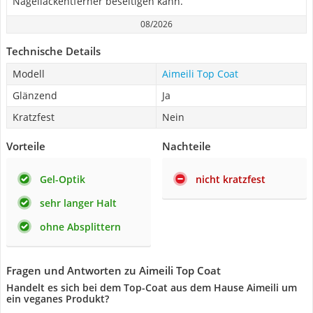
Nagellackentferner beseitigen kann.
08/2026
Technische Details
Modell
Aimeili Top Coat
Glänzend
Ja
Kratzfest
Nein
Vorteile
Nachteile
Gel-Optik
nicht kratzfest
sehr langer Halt
ohne Absplittern
Fragen und Antworten zu Aimeili Top Coat
Handelt es sich bei dem Top-Coat aus dem Hause Aimeili um
ein veganes Produkt?