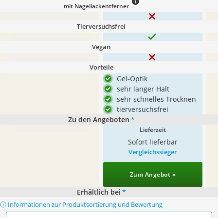
mit Nagellackentferner
Tierversuchsfrei
Vegan
Vorteile
Gel-Optik
sehr langer Halt
sehr schnelles Trocknen
tierversuchsfrei
Zu den Angeboten
*
Lieferzeit
Sofort lieferbar
Vergleichssieger
Zum Angebot »
Erhältlich bei
*
ⓘ Informationen zur Produktsortierung und Bewertung