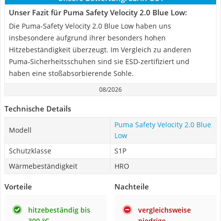
Unser Fazit für Puma Safety Velocity 2.0 Blue Low:
Die Puma-Safety Velocity 2.0 Blue Low haben uns
insbesondere aufgrund ihrer besonders hohen
Hitzebeständigkeit überzeugt. Im Vergleich zu anderen
Puma-Sicherheitsschuhen sind sie ESD-zertifiziert und
haben eine stoßabsorbierende Sohle.
08/2026
Technische Details
Puma Safety Velocity 2.0 Blue
Modell
Low
Schutzklasse
S1P
Wärmebeständigkeit
HRO
Vorteile
Nachteile
hitzebeständig bis
vergleichsweise
300 °C
niedrige