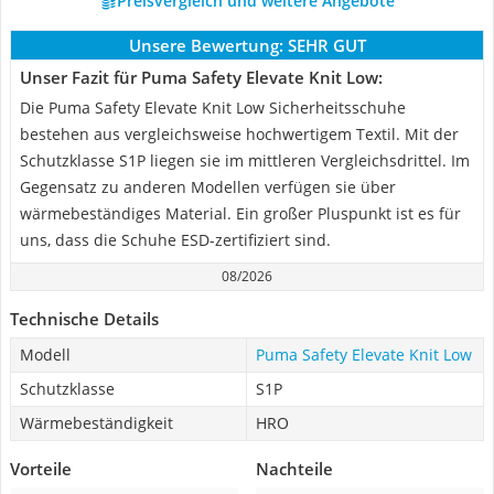
Preisvergleich und weitere Angebote
Unsere Bewertung:
SEHR GUT
Unser Fazit für Puma Safety Elevate Knit Low:
Die Puma Safety Elevate Knit Low Sicherheitsschuhe
bestehen aus vergleichsweise hochwertigem Textil. Mit der
Schutzklasse S1P liegen sie im mittleren Vergleichsdrittel. Im
Gegensatz zu anderen Modellen verfügen sie über
wärmebeständiges Material. Ein großer Pluspunkt ist es für
uns, dass die Schuhe ESD-zertifiziert sind.
08/2026
Technische Details
Modell
Puma Safety Elevate Knit Low
Schutzklasse
S1P
Wärmebeständigkeit
HRO
Vorteile
Nachteile