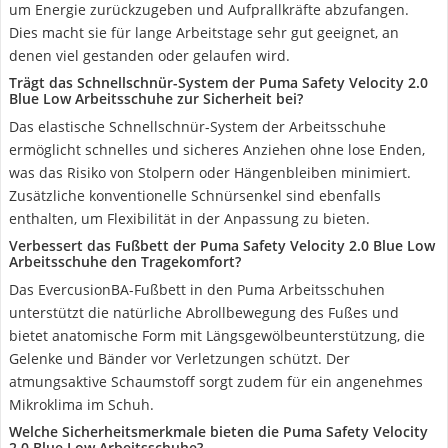
um Energie zurückzugeben und Aufprallkräfte abzufangen.
Dies macht sie für lange Arbeitstage sehr gut geeignet, an
denen viel gestanden oder gelaufen wird.
Trägt das Schnellschnür-System der Puma Safety Velocity 2.0
Blue Low Arbeitsschuhe zur Sicherheit bei?
Das elastische Schnellschnür-System der Arbeitsschuhe
ermöglicht schnelles und sicheres Anziehen ohne lose Enden,
was das Risiko von Stolpern oder Hängenbleiben minimiert.
Zusätzliche konventionelle Schnürsenkel sind ebenfalls
enthalten, um Flexibilität in der Anpassung zu bieten.
Verbessert das Fußbett der Puma Safety Velocity 2.0 Blue Low
Arbeitsschuhe den Tragekomfort?
Das EvercusionBA-Fußbett in den Puma Arbeitsschuhen
unterstützt die natürliche Abrollbewegung des Fußes und
bietet anatomische Form mit Längsgewölbeunterstützung, die
Gelenke und Bänder vor Verletzungen schützt. Der
atmungsaktive Schaumstoff sorgt zudem für ein angenehmes
Mikroklima im Schuh.
Welche Sicherheitsmerkmale bieten die Puma Safety Velocity
2.0 Blue Low Arbeitsschuhe?