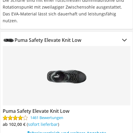
Die Schuhe sind mit einer rutschfesten Gummilaufsohle und
Rotationspunkt mit zweilagiger Zwischensohle ausgestattet.
Das EVA-Material lässt sich dauerhaft und leistungsfähig
nutzen.
Puma Safety Elevate Knit Low
Puma Safety Elevate Knit Low
1461 Bewertungen
ab 102,00 €
(
Sofort lieferbar
)